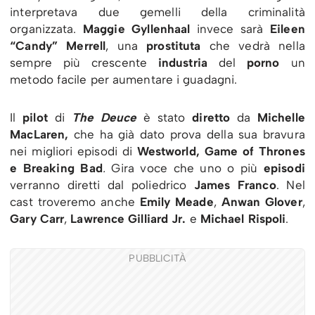
interpretava due gemelli della criminalità
organizzata.
Maggie Gyllenhaal
invece sarà
Eileen
“Candy” Merrell
, una
prostituta
che vedrà nella
sempre più crescente
industria
del
porno
un
metodo facile per aumentare i guadagni.
Il
pilot
di
The Deuce
è stato
diretto
da
Michelle
MacLaren,
che ha già dato prova della sua bravura
nei migliori episodi di
Westworld, Game of Thrones
e Breaking Bad
.
Gira voce che uno o più
episodi
verranno diretti dal poliedrico
James Franco
. Nel
cast troveremo anche
Emily Meade
,
Anwan Glover
,
Gary Carr
,
Lawrence Gilliard Jr.
e
Michael Rispoli
.
PUBBLICITÀ