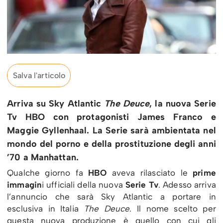
Salva l'articolo
Arriva su Sky Atlantic
The Deuce
, la nuova Serie
Tv HBO con protagonisti James Franco e
Maggie Gyllenhaal. La Serie sarà ambientata nel
mondo del porno e della prostituzione degli anni
’70 a Manhattan.
Qualche giorno fa
HBO
aveva rilasciato le
prime
immagin
i ufficiali della nuova
Serie Tv
. Adesso arriva
l’annuncio che sarà Sky Atlantic a portare in
esclusiva in Italia
The Deuce
. Il nome scelto per
questa nuova produzione è quello con cui gli