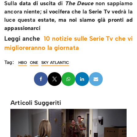
Sulla
data di uscita
di
The Deuce
non sappiamo
ancora niente;
si vocifera
che la
Serie Tv
vedrà la
luce questa
estate, ma noi siamo già pronti ad
appassionarci
Leggi anche
10 notizie sulle Serie Tv che vi
miglioreranno la giornata
Tag:
HBO
ONE
SKY ATLANTIC
Articoli Suggeriti