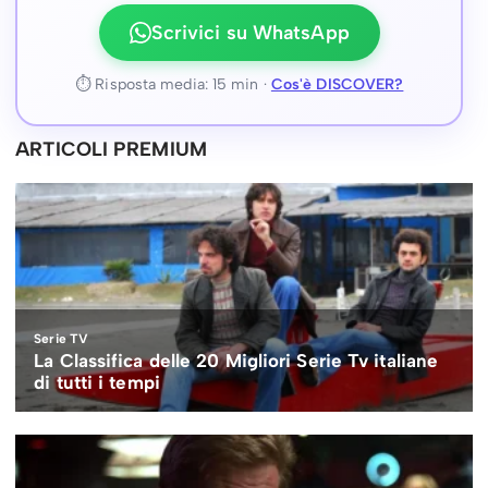
Scrivici su WhatsApp
⏱ Risposta media: 15 min ·
Cos'è DISCOVER?
ARTICOLI PREMIUM