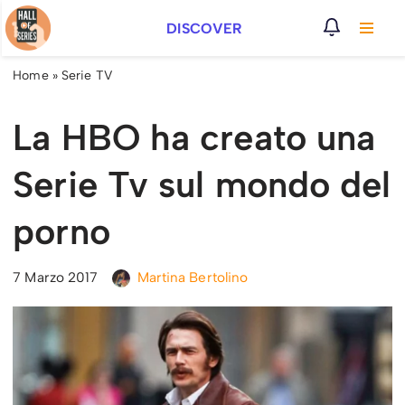
DISCOVER
Vai
al
Home
»
Serie TV
contenuto
La HBO ha creato una
Serie Tv sul mondo del
porno
7 Marzo 2017
Martina Bertolino