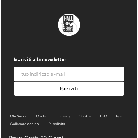
Iscriviti alla newsletter
Chi Siamo
Contatti
Privacy
Cookie
T&C
Team
Collabora con noi
Pubblicità