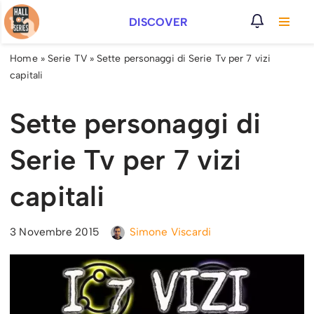
DISCOVER
Vai
al
Home
»
Serie TV
»
Sette personaggi di Serie Tv per 7 vizi
contenuto
capitali
Sette personaggi di
Serie Tv per 7 vizi
capitali
3 Novembre 2015
Simone Viscardi