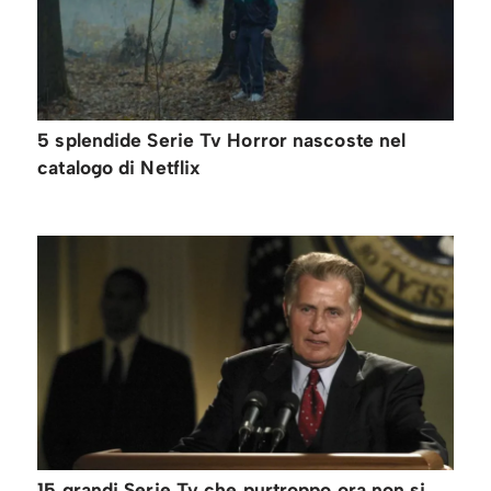
5 splendide Serie Tv Horror nascoste nel
catalogo di Netflix
15 grandi Serie Tv che purtroppo ora non si