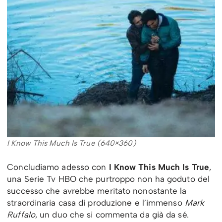
I Know This Much Is True (640×360)
Concludiamo adesso con
I Know This Much Is True
,
una Serie Tv HBO che purtroppo non ha goduto del
successo che avrebbe meritato nonostante la
straordinaria casa di produzione e l’immenso
Mark
Ruffalo
, un duo che si commenta da già da sé.