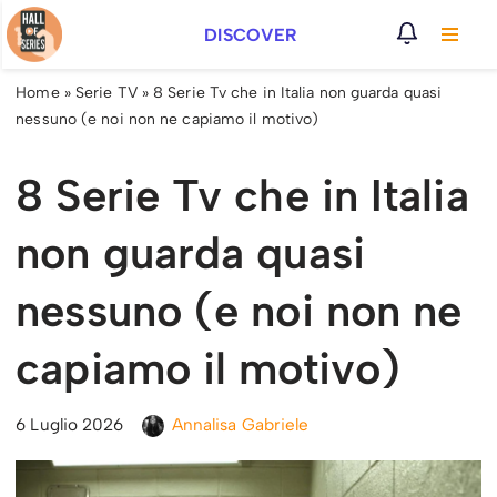
DISCOVER
Vai
al
Home
»
Serie TV
»
8 Serie Tv che in Italia non guarda quasi
contenuto
nessuno (e noi non ne capiamo il motivo)
8 Serie Tv che in Italia
non guarda quasi
nessuno (e noi non ne
capiamo il motivo)
6 Luglio 2026
Annalisa Gabriele