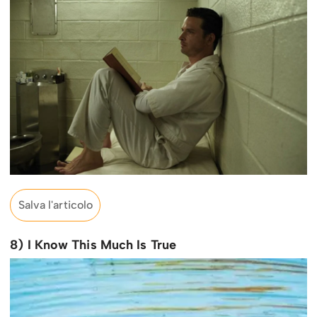
Salva l'articolo
8) I Know This Much Is True