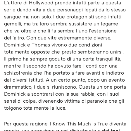
L’attore di Hollywood prende infatti parte a questa
serie dando vita a due personaggi legati dallo stesso
sangue ma non solo. I due protagonisti sono infatti
gemelli, ma tra loro sembra sussistere un legame
che va oltre e che li fa sembra l’uno l’estensione
dell’altro. Con due vite estremamente diverse,
Dominick e Thomas vivono due condizioni
totalmente opposte che presto sembreranno unirsi.
Il primo ha sempre goduto di una certa tranquillità,
mentre il secondo ha dovuto fare i conti con una
schizofrenia che l’ha portato a fare avanti e indietro
dai diversi istituti. A un certo punto, dopo un evento
drammatico, i due si riuniscono. Questa unione porta
Dominick a scontrarsi con la sua rabbia, con i suoi
sensi di colpa, divenendo vittima di paranoie che gli
tolgono totalmente la luce.
Per questa ragione, I Know This Much Is True diventa
presto una narrazione quasi disturbante e
dai toni