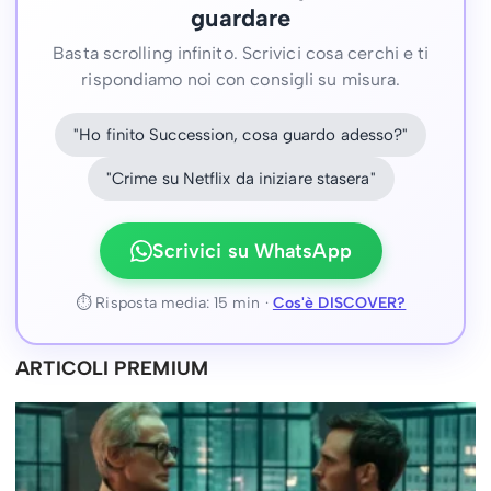
guardare
Basta scrolling infinito. Scrivici cosa cerchi e ti
rispondiamo noi con consigli su misura.
"Ho finito Succession, cosa guardo adesso?"
"Crime su Netflix da iniziare stasera"
Scrivici su WhatsApp
⏱ Risposta media: 15 min ·
Cos'è DISCOVER?
ARTICOLI PREMIUM