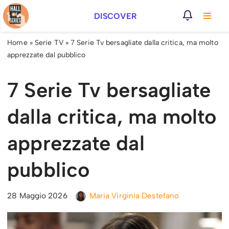
DISCOVER
Vai
al
Home
»
Serie TV
»
7 Serie Tv bersagliate dalla critica, ma molto
contenuto
apprezzate dal pubblico
7 Serie Tv bersagliate
dalla critica, ma molto
apprezzate dal
pubblico
28 Maggio 2026
Maria Virginia Destefano