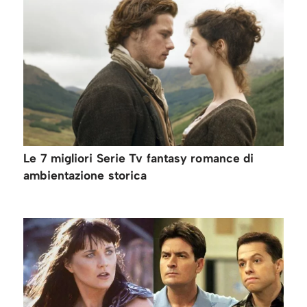
Le 7 migliori Serie Tv fantasy romance di
ambientazione storica