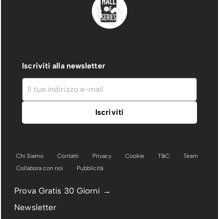
Iscriviti alla newsletter
Chi Siamo
Contatti
Privacy
Cookie
T&C
Team
Collabora con noi
Pubblicità
Prova Gratis 30 Giorni →
Newsletter