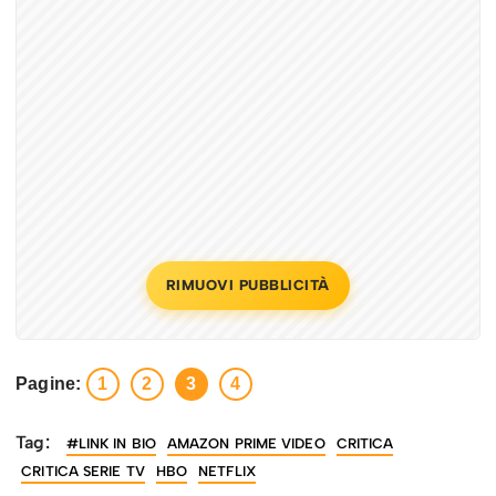
RIMUOVI PUBBLICITÀ
Pagine:
1
2
3
4
Tag:
#LINK IN BIO
AMAZON PRIME VIDEO
CRITICA
CRITICA SERIE TV
HBO
NETFLIX