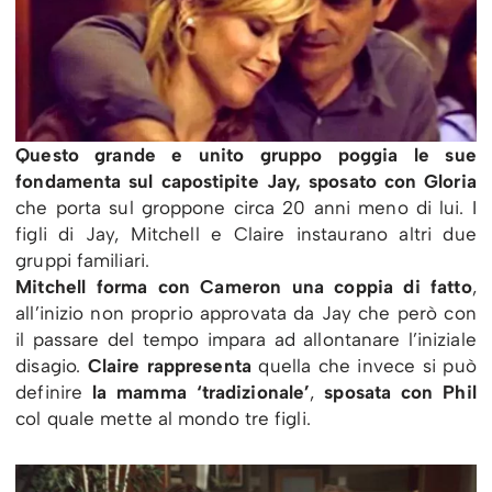
Questo grande e unito gruppo poggia le sue
fondamenta sul capostipite Jay, sposato con Gloria
che porta sul groppone circa 20 anni meno di lui. I
figli di Jay, Mitchell e Claire instaurano altri due
gruppi familiari.
Mitchell forma con Cameron una coppia di fatto
,
all’inizio non proprio approvata da Jay che però con
il passare del tempo impara ad allontanare l’iniziale
disagio.
Claire rappresenta
quella che invece si può
definire
la mamma ‘tradizionale’
,
sposata con Phil
col quale mette al mondo tre figli.