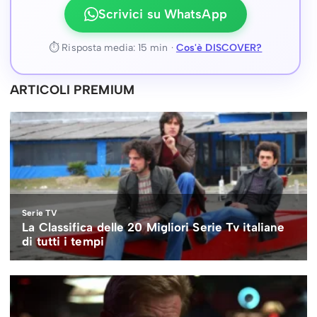
Scrivici su WhatsApp
⏱ Risposta media: 15 min ·
Cos'è DISCOVER?
ARTICOLI PREMIUM