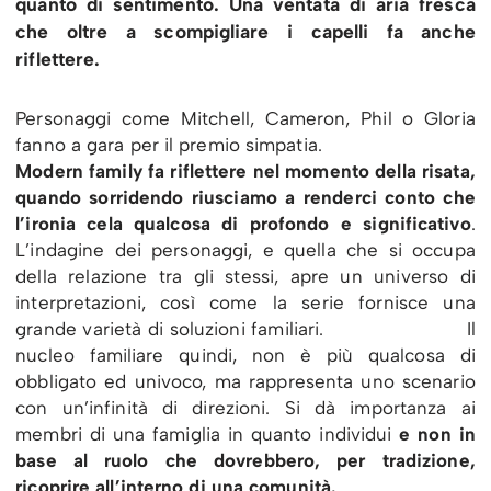
quanto di sentimento. Una ventata di aria fresca
che oltre a scompigliare i capelli fa anche
riflettere.
Personaggi come Mitchell, Cameron, Phil o Gloria
fanno a gara per il premio simpatia.
Modern family fa riflettere nel momento della risata,
quando sorridendo riusciamo a renderci conto che
l’ironia cela qualcosa di profondo e significativo
.
L’indagine dei personaggi, e quella che si occupa
della relazione tra gli stessi, apre un universo di
interpretazioni, così come la serie fornisce una
grande varietà di soluzioni familiari. Il
nucleo familiare quindi, non è più qualcosa di
obbligato ed univoco, ma rappresenta uno scenario
con un’infinità di direzioni. Si dà importanza ai
membri di una famiglia in quanto individui
e non in
base al ruolo che dovrebbero, per tradizione,
ricoprire all’interno di una comunità.