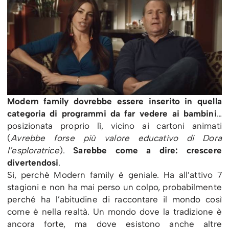
Modern family dovrebbe essere inserito in quella
categoria di programmi da far vedere ai bambini
…
posizionata proprio lì, vicino ai cartoni animati
(
Avrebbe forse più valore educativo di Dora
l’esploratrice
).
Sarebbe come a dire: crescere
divertendosi
.
Si, perché Modern family è geniale. Ha all’attivo 7
stagioni e non ha mai perso un colpo, probabilmente
perché ha l’abitudine di raccontare il mondo così
come è nella realtà. Un mondo dove la tradizione è
ancora forte, ma dove esistono anche altre