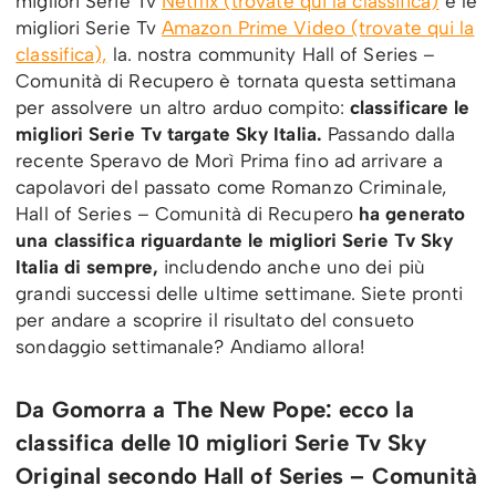
migliori Serie Tv
Netflix (trovate qui la classifica)
e le
migliori Serie Tv
Amazon Prime Video (trovate qui la
classifica),
la. nostra community Hall of Series –
Comunità di Recupero è tornata questa settimana
per assolvere un altro arduo compito:
classificare le
migliori Serie Tv targate Sky Italia.
Passando dalla
recente Speravo de Morì Prima fino ad arrivare a
capolavori del passato come Romanzo Criminale,
Hall of Series – Comunità di Recupero
ha generato
una classifica riguardante le migliori Serie Tv Sky
Italia di sempre,
includendo anche uno dei più
grandi successi delle ultime settimane. Siete pronti
per andare a scoprire il risultato del consueto
sondaggio settimanale? Andiamo allora!
Da Gomorra a The New Pope: ecco la
classifica delle 10 migliori Serie Tv Sky
Original secondo Hall of Series – Comunità