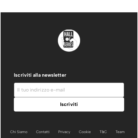
Iscriviti alla newsletter
Chi Siamo
Contatti
Privacy
Cookie
T&C
Team