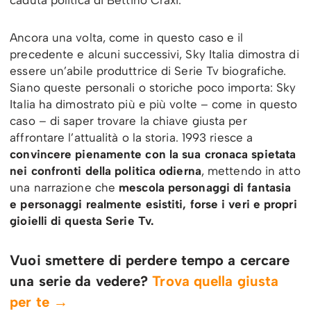
caduta politica di Bettino Craxi.
Ancora una volta, come in questo caso e il
precedente e alcuni successivi, Sky Italia dimostra di
essere un’abile produttrice di Serie Tv biografiche.
Siano queste personali o storiche poco importa: Sky
Italia ha dimostrato più e più volte – come in questo
caso – di saper trovare la chiave giusta per
affrontare l’attualità o la storia. 1993 riesce a
convincere pienamente con la sua cronaca spietata
nei confronti della politica odierna
, mettendo in atto
una narrazione che
mescola personaggi di fantasia
e personaggi realmente esistiti, forse i veri e propri
gioielli di questa Serie Tv.
Vuoi smettere di perdere tempo a cercare
una serie da vedere?
Trova quella giusta
per te →