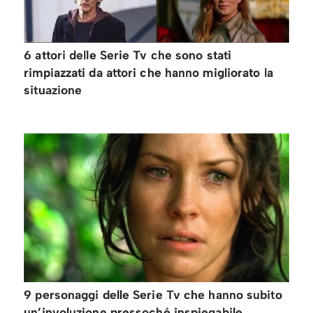
6 attori delle Serie Tv che sono stati
rimpiazzati da attori che hanno migliorato la
situazione
9 personaggi delle Serie Tv che hanno subito
un’involuzione pressoché inspiegabile