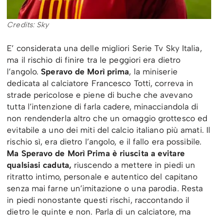
Credits: Sky
E’ considerata una delle migliori Serie Tv Sky Italia,
ma il rischio di finire tra le peggiori era dietro
l’angolo.
Speravo de Morì prima
, la miniserie
dedicata al calciatore Francesco Totti, correva in
strade pericolose e piene di buche che avevano
tutta l’intenzione di farla cadere, minacciandola di
non rendenderla altro che un omaggio grottesco ed
evitabile a uno dei miti del calcio italiano più amati. Il
rischio sì, era dietro l’angolo, e il fallo era possibile.
Ma Speravo de Morì Prima è riuscita a evitare
qualsiasi caduta,
riuscendo a mettere in piedi un
ritratto intimo, personale e autentico del capitano
senza mai farne un’imitazione o una parodia. Resta
in piedi nonostante questi rischi, raccontando il
dietro le quinte e non. Parla di un calciatore, ma