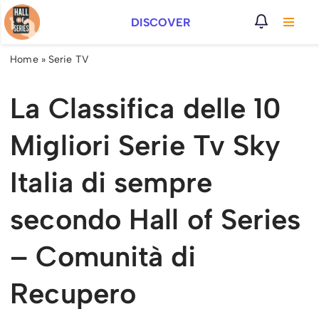
DISCOVER
Vai
al
Home
»
Serie TV
contenuto
La Classifica delle 10
Migliori Serie Tv Sky
Italia di sempre
secondo Hall of Series
– Comunità di
Recupero