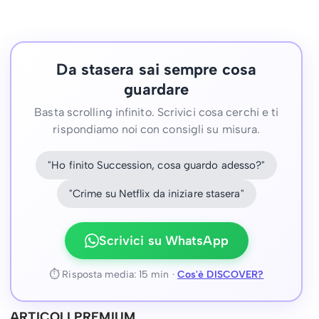
Da stasera sai sempre cosa
guardare
Basta scrolling infinito. Scrivici cosa cerchi e ti
rispondiamo noi con consigli su misura.
"Ho finito Succession, cosa guardo adesso?"
"Crime su Netflix da iniziare stasera"
Scrivici su WhatsApp
⏱ Risposta media: 15 min ·
Cos'è DISCOVER?
ARTICOLI PREMIUM