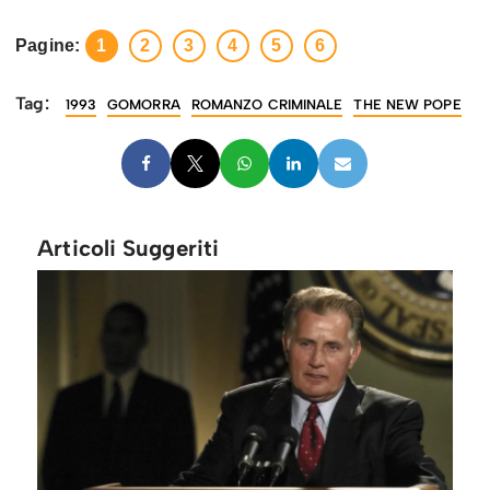
Pagine:
1
2
3
4
5
6
Tag:
1993
GOMORRA
ROMANZO CRIMINALE
THE NEW POPE
Articoli Suggeriti