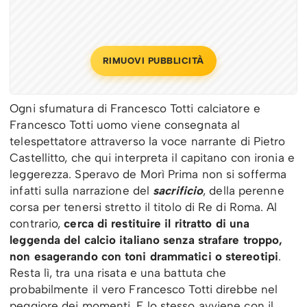
RIMUOVI PUBBLICITÀ
Ogni sfumatura di Francesco Totti calciatore e
Francesco Totti uomo viene consegnata al
telespettatore attraverso la voce narrante di Pietro
Castellitto, che qui interpreta il capitano con ironia e
leggerezza. Speravo de Morì Prima non si sofferma
infatti sulla narrazione del
sacrificio
, della perenne
corsa per tenersi stretto il titolo di Re di Roma. Al
contrario,
cerca di restituire il ritratto di una
leggenda del calcio italiano senza strafare troppo,
non esagerando con toni drammatici o stereotipi
.
Resta lì, tra una risata e una battuta che
probabilmente il vero Francesco Totti direbbe nel
peggiore dei momenti. E lo stesso avviene con il