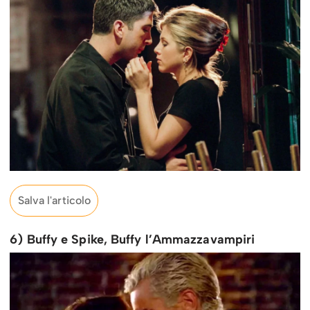
Salva l'articolo
6) Buffy e Spike, Buffy l’Ammazzavampiri