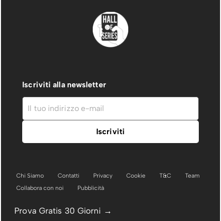
Iscriviti alla newsletter
Chi Siamo
Contatti
Privacy
Cookie
T&C
Team
Collabora con noi
Pubblicità
Prova Gratis 30 Giorni →