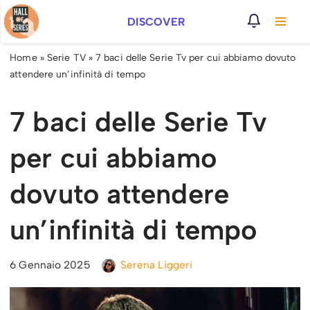
DISCOVER
Vai
al
Home
»
Serie TV
»
7 baci delle Serie Tv per cui abbiamo dovuto
contenuto
attendere un’infinità di tempo
7 baci delle Serie Tv
per cui abbiamo
dovuto attendere
un’infinità di tempo
6 Gennaio 2025
Serena Liggeri