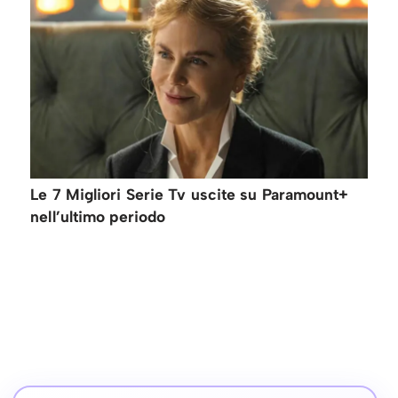
Le 7 Migliori Serie Tv uscite su Paramount+
nell’ultimo periodo