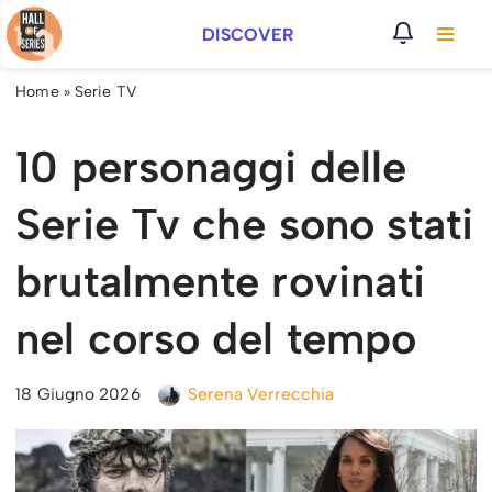
DISCOVER
Vai
al
Home
»
Serie TV
contenuto
10 personaggi delle
Serie Tv che sono stati
brutalmente rovinati
nel corso del tempo
18 Giugno 2026
Serena Verrecchia