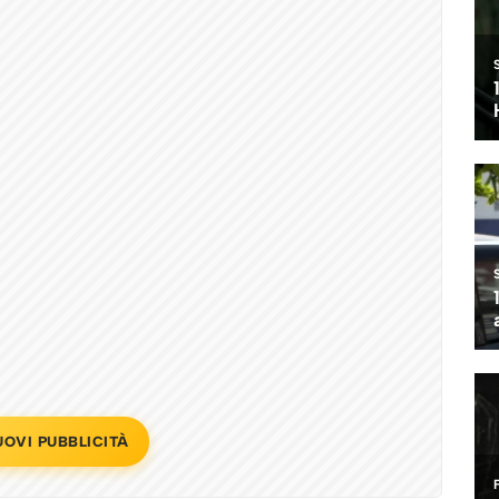
UOVI PUBBLICITÀ