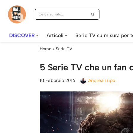
Vai
al
contenuto
DISCOVER
Articoli
Serie TV su misura per t
Home
»
Serie TV
5 Serie TV che un fan 
10 Febbraio 2016
Andrea Lupo