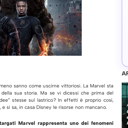
A
lmeno sanno come uscirne vittoriosi. La Marvel sta
 della sua storia. Ma se vi dicessi che prima del
dee” stesse sul lastrico? In effetti è proprio così,
 e si sa, in casa Disney le risorse non mancano.
targati Marvel rappresenta uno dei fenomeni