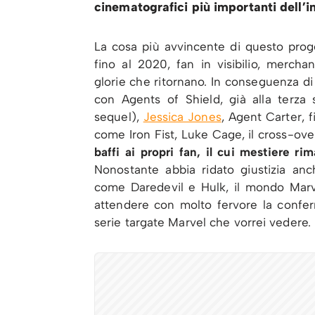
cinematografici più importanti dell’i
La cosa più avvincente di questo proge
fino al 2020, fan in visibilio, mercha
glorie che ritornano. In conseguenza di t
con Agents of Shield, già alla terza 
sequel),
Jessica Jones
, Agent Carter, 
come Iron Fist, Luke Cage, il cross-ov
baffi ai propri fan, il cui mestiere 
Nonostante abbia ridato giustizia anc
come Daredevil e Hulk, il mondo Marve
attendere con molto fervore la confer
serie targate Marvel che vorrei vedere.