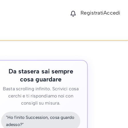
Registrati
Accedi
Da stasera sai sempre
cosa guardare
Basta scrolling infinito. Scrivici cosa
cerchi e ti rispondiamo noi con
consigli su misura.
"Ho finito Succession, cosa guardo
adesso?"