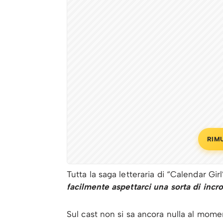
RIM
Tutta la saga letteraria di “Calendar Gi
facilmente aspettarci una sorta di incro
Sul cast non si sa ancora nulla al momen