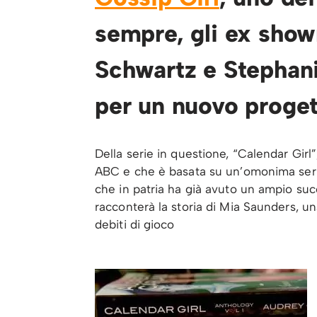
sempre, gli ex show
Schwartz e Stephani
per un nuovo proget
Della serie in questione, “Calendar Girl
ABC e che è basata su un’omonima serie 
che in patria ha già avuto un ampio succ
racconterà la storia di Mia Saunders, un
debiti di gioco