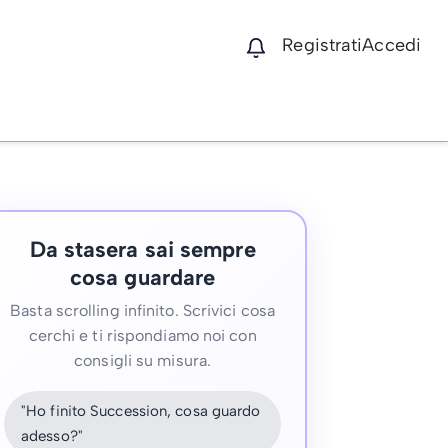
Registrati
Accedi
Da stasera sai sempre
cosa guardare
Basta scrolling infinito. Scrivici cosa
cerchi e ti rispondiamo noi con
consigli su misura.
"Ho finito Succession, cosa guardo
adesso?"