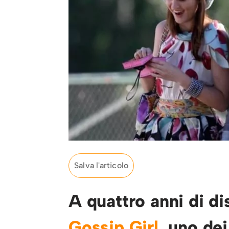
Salva l'articolo
A quattro anni di di
Gossip Girl
, uno de