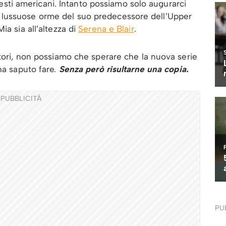
insesti americani. Intanto possiamo solo augurarci
lussuose orme del suo predecessore dell’Upper
ia sia all’altezza di
Serena e Blair
.
atori, non possiamo che sperare che la nuova serie
ha saputo fare.
Senza però risultarne una copia.
PUBBLICITÀ
PU