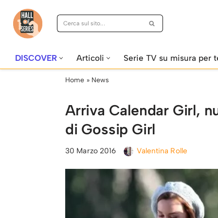
Vai
al
contenuto
DISCOVER
Articoli
Serie TV su misura per t
Home
»
News
Arriva Calendar Girl, 
di Gossip Girl
30 Marzo 2016
Valentina Rolle