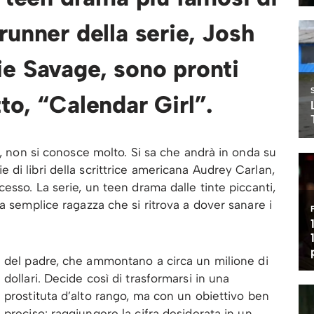
runner della serie, Josh
e Savage, sono pronti
to, “Calendar Girl”.
”, non si conosce molto. Si sa che andrà in onda su
di libri della scrittrice americana Audrey Carlan,
esso. La serie, un teen drama dalle tinte piccanti,
a semplice ragazza che si ritrova a dover sanare i
del padre, che ammontano a circa un milione di
dollari. Decide così di trasformarsi in una
prostituta d’alto rango, ma con un obiettivo ben
preciso: raggiungere la cifra desiderata in un