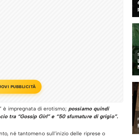
UOVI PUBBLICITÀ
rl” è impregnata di erotismo;
possiamo quindi
cio tra “Gossip Girl” e “50 sfumature di grigio”.
to, né tantomeno sull’inizio delle riprese o