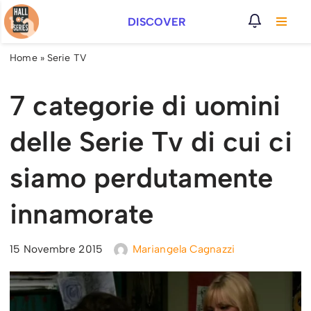
DISCOVER
Vai
al
Home
»
Serie TV
contenuto
7 categorie di uomini
delle Serie Tv di cui ci
siamo perdutamente
innamorate
15 Novembre 2015
Mariangela Cagnazzi