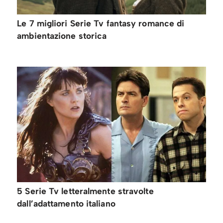
Le 7 migliori Serie Tv fantasy romance di
ambientazione storica
5 Serie Tv letteralmente stravolte
dall’adattamento italiano