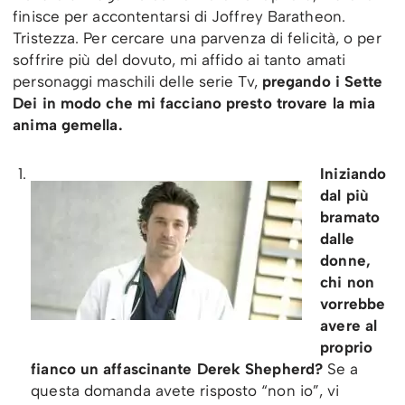
finisce per accontentarsi di Joffrey Baratheon.
Tristezza. Per cercare una parvenza di felicità, o per
soffrire più del dovuto, mi affido ai tanto amati
personaggi maschili delle serie Tv,
pregando i Sette
Dei in modo che mi facciano presto trovare la mia
anima gemella.
Iniziando
dal più
bramato
dalle
donne,
chi non
vorrebbe
avere al
proprio
fianco un affascinante Derek Shepherd?
Se a
questa domanda avete risposto “non io”, vi