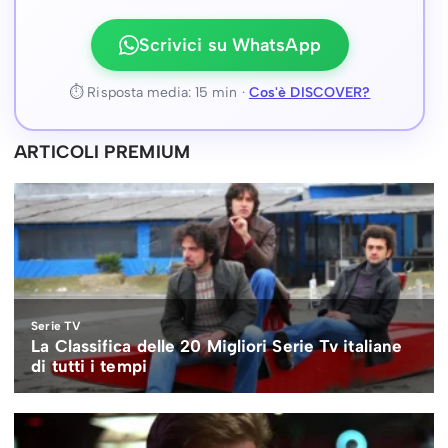
Scrivici su WhatsApp
⏱ Risposta media: 15 min ·
Cos'è DISCOVER?
ARTICOLI PREMIUM