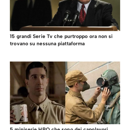
15 grandi Serie Tv che purtroppo ora non si
trovano su nessuna piattaforma
5 miniserie HBO che sono dei capolavori