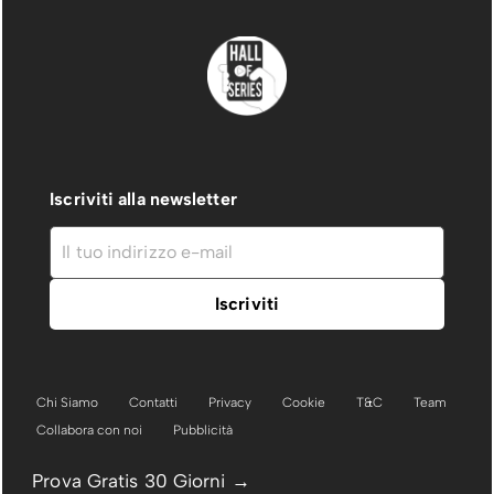
Iscriviti alla newsletter
Chi Siamo
Contatti
Privacy
Cookie
T&C
Team
Collabora con noi
Pubblicità
Prova Gratis 30 Giorni →