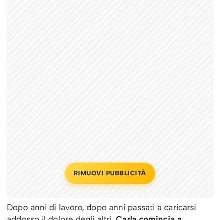
RIMUOVI PUBBLICITÀ
Dopo anni di lavoro, dopo anni passati a caricarsi
addosso il dolore degli altri,
Carla comincia a