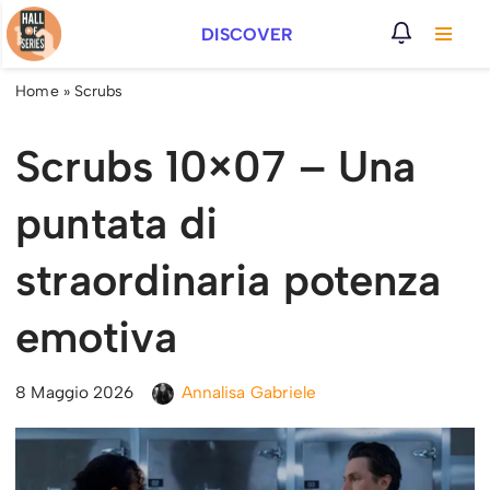
DISCOVER
Vai
al
Home
»
Scrubs
contenuto
Scrubs 10×07 – Una
puntata di
straordinaria potenza
emotiva
8 Maggio 2026
Annalisa Gabriele