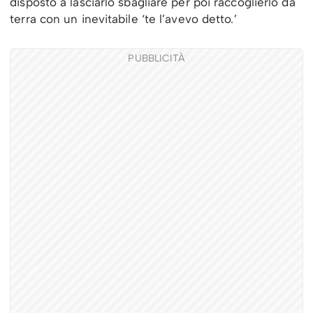
disposto a lasciarlo sbagliare per poi raccoglierlo da
terra con un inevitabile ‘te l’avevo detto.’
PUBBLICITÀ