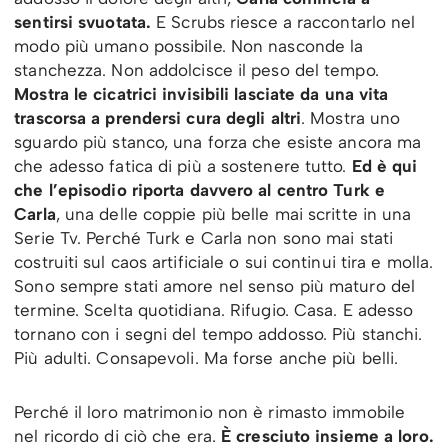
sentirsi svuotata.
E Scrubs riesce a raccontarlo nel
modo più umano possibile. Non nasconde la
stanchezza. Non addolcisce il peso del tempo.
Mostra le cicatrici invisibili lasciate da una vita
trascorsa a prendersi cura degli altri
. Mostra uno
sguardo più stanco, una forza che esiste ancora ma
che adesso fatica di più a sostenere tutto.
Ed è qui
che l’episodio riporta davvero al centro Turk e
Carla
, una delle coppie più belle mai scritte in una
Serie Tv. Perché Turk e Carla non sono mai stati
costruiti sul caos artificiale o sui continui tira e molla.
Sono sempre stati amore nel senso più maturo del
termine. Scelta quotidiana. Rifugio. Casa. E adesso
tornano con i segni del tempo addosso. Più stanchi.
Più adulti. Consapevoli. Ma forse anche più belli.
Perché il loro matrimonio non è rimasto immobile
nel ricordo di ciò che era.
È cresciuto insieme a loro.