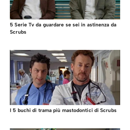
5 Serie Tv da guardare se sei in astinenza da
Scrubs
I 5 buchi di trama più mastodontici di Scrubs