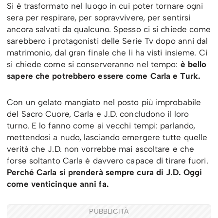
Si è trasformato nel luogo in cui poter tornare ogni
sera per respirare, per sopravvivere, per sentirsi
ancora salvati da qualcuno. Spesso ci si chiede come
sarebbero i protagonisti delle Serie Tv dopo anni dal
matrimonio, dal gran finale che li ha visti insieme. Ci
si chiede come si conserveranno nel tempo:
è bello
sapere che potrebbero essere come Carla e Turk.
Con un gelato mangiato nel posto più improbabile
del Sacro Cuore, Carla e J.D. concludono il loro
turno. E lo fanno come ai vecchi tempi: parlando,
mettendosi a nudo, lasciando emergere tutte quelle
verità che J.D. non vorrebbe mai ascoltare e che
forse soltanto Carla è davvero capace di tirare fuori.
Perché Carla si prenderà sempre cura di J.D. Oggi
come venticinque anni fa.
PUBBLICITÀ