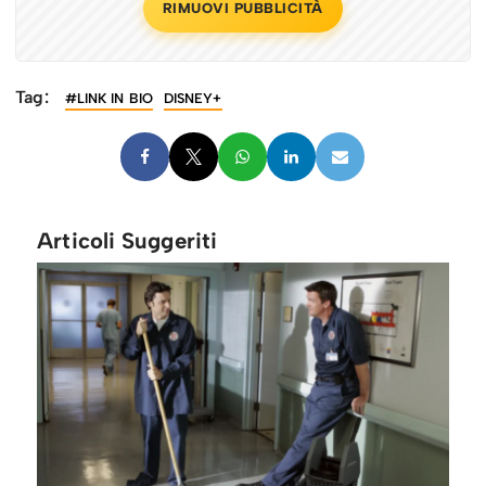
RIMUOVI PUBBLICITÀ
Tag:
#LINK IN BIO
DISNEY+
Articoli Suggeriti