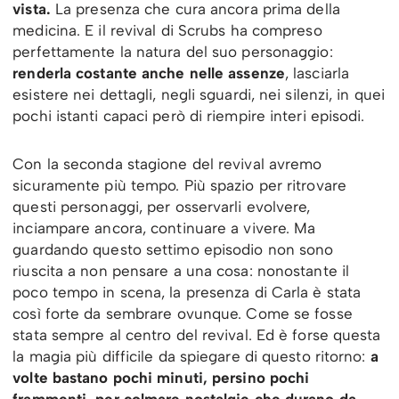
vista.
La presenza che cura ancora prima della
medicina. E il revival di Scrubs ha compreso
perfettamente la natura del suo personaggio:
renderla costante anche nelle assenze
, lasciarla
esistere nei dettagli, negli sguardi, nei silenzi, in quei
pochi istanti capaci però di riempire interi episodi.
Con la seconda stagione del revival avremo
sicuramente più tempo. Più spazio per ritrovare
questi personaggi, per osservarli evolvere,
inciampare ancora, continuare a vivere. Ma
guardando questo settimo episodio non sono
riuscita a non pensare a una cosa: nonostante il
poco tempo in scena, la presenza di Carla è stata
così forte da sembrare ovunque. Come se fosse
stata sempre al centro del revival. Ed è forse questa
la magia più difficile da spiegare di questo ritorno:
a
volte bastano pochi minuti, persino pochi