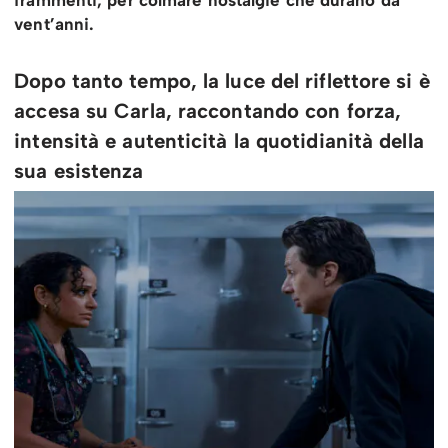
frammenti, per colmare nostalgie che durano da
vent’anni.
Dopo tanto tempo, la luce del riflettore si è
accesa su Carla, raccontando con forza,
intensità e autenticità la quotidianità della
sua esistenza