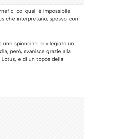
rnefici coi quali è impossibile
us che interpretano, spesso, con
a uno spioncino privilegiato un
dia, però, svanisce grazie alla
e Lotus, e di un topos della