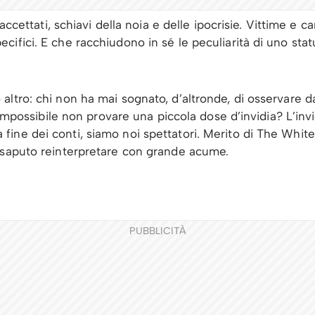
faccettati, schiavi della noia e delle ipocrisie. Vittime e ca
ifici. E che racchiudono in sé le peculiarità di uno stat
ltro: chi non ha mai sognato, d’altronde, di osservare d
 impossibile non provare una piccola dose d’invidia? L’invi
 alla fine dei conti, siamo noi spettatori. Merito di The Whit
 saputo reinterpretare con grande acume.
PUBBLICITÀ