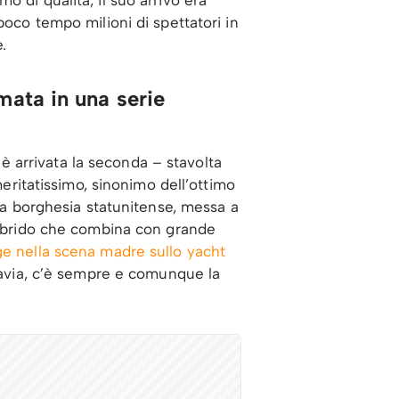
poco tempo milioni di spettatori in
.
mata in una serie
, è arrivata la seconda – stavolta
meritatissimo, sinonimo dell’ottimo
lta borghesia statunitense, messa a
e ibrido che combina con grande
dge nella scena madre sullo yacht
ttavia, c’è sempre e comunque la