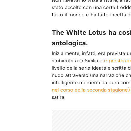
stato accolto con una certa fredde
tutto il mondo e ha fatto incetta
The White Lotus ha così 
antologica.
Inizialmente, infatti, era prevista 
ambientata in Sicilia –
e presto arr
livello della serie ideata e scrit
nudo attraverso una narrazione che
intelligente momenti da pura co
nel corso della seconda stagione)
satira.