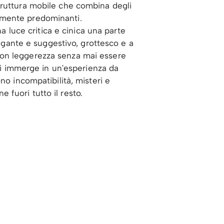
truttura mobile che combina degli
lmente predominanti.
na luce critica e cinica una parte
rigante e suggestivo, grottesco e a
re con leggerezza senza mai essere
 si immerge in un'esperienza da
no incompatibilità, misteri e
e fuori tutto il resto.