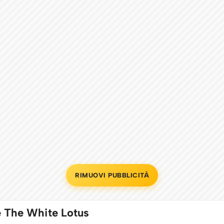
RIMUOVI PUBBLICITÀ
ie The White Lotus