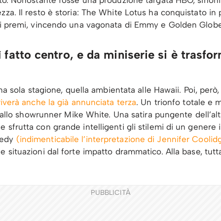
zza. Il resto è storia: The White Lotus ha conquistato in 
 di premi, vincendo una vagonata di Emmy e Golden Globe
fatto centro, e da miniserie si è trasfor
una sola stagione, quella ambientata alle Hawaii. Poi, però
iverà anche la già annunciata terza
. Un trionfo totale e 
ta dallo showrunner Mike White. Una satira pungente dell’a
 sfrutta con grande intelligenti gli stilemi di un gener
medy
(indimenticabile l’interpretazione di Jennifer Cooli
e situazioni dal forte impatto drammatico. Alla base, tu
PUBBLICITÀ