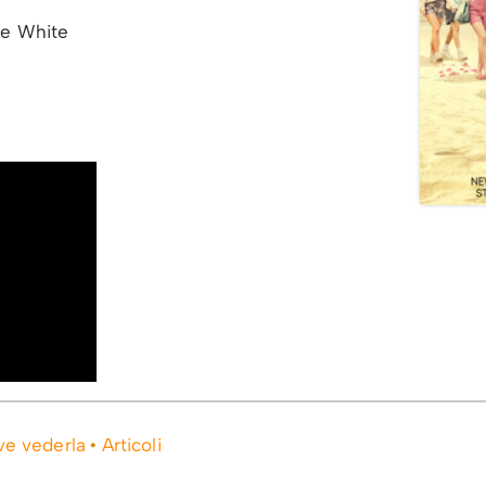
e White
e vederla
Articoli