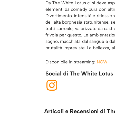
Da The White Lotus ci si deve asp
elementi da comedy pura con altr
Divertimento, intensità e riflessio
dell'alta borghesia statunitense, s
tratti surreale, valorizzato da cas
frivola per questo. Le ambientazio
sogno, macchiata dal sangue e dall
brutalità impreviste. La bellezza, al
Disponibile in streaming:
NOW
Social di The White Lotus
Articoli e Recensioni di T