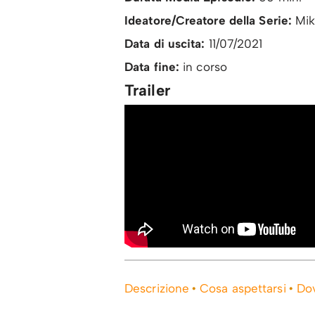
Ideatore/Creatore della Serie:
Mik
Data di uscita:
11/07/2021
Data fine:
in corso
Trailer
Descrizione
Cosa aspettarsi
Dov