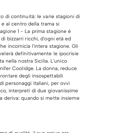
 di continuità: le varie stagioni di
 al centro della trama si
tagione 1 - La prima stagione è
i bizzarri ricchi, d'ogni età ed
e incornicia l'intera stagione. Gli
velerà definitivamente le ipocrisie
a nella nostra Sicilia. L'unico
nifer Coolidge. La donna, reduce
rontare degli insospettabili
i personaggi italiani, per ovvi
co, interpreti di due giovanissime
lla deriva: quando si mette insieme
 di qualità, il suo arrivo era