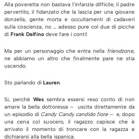
Alla poveretta non bastava l’infanzia difficile, il padre
pervertito, il fidanzato che la lascia per una giovane
donzella, gente morta e occultamenti di cadaveri
sulla coscienza, no … adesso pure col due di picche
di
Frank Delfino
deve fare i conti!
Ma per un personaggio che entra nella
friendzone
,
ne abbiamo un altro che finalmente pare ne stia
uscendo.
Sto parlando di
Lauren
.
Si, perché
Wes
sembra essersi reso conto di non
amare la bella dottoressa – uscita direttamente da
un episodio di
Candy Candy candido fiore
– e, dopo
una cena col suocero, il ragazzo capisce che è
arrivato il momento di troncare con la ragazza e
dichiararsi alla bella ispanica.