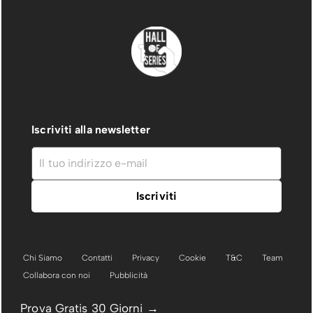
Iscriviti alla newsletter
Chi Siamo
Contatti
Privacy
Cookie
T&C
Team
Collabora con noi
Pubblicità
Prova Gratis 30 Giorni →