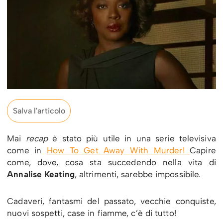
Salva l'articolo
Mai
recap
è stato più utile in una serie televisiva
come in
How To Get Away With Murder!
Capire
come, dove, cosa sta succedendo nella vita di
Annalise Keating
, altrimenti, sarebbe impossibile.
Cadaveri, fantasmi del passato, vecchie conquiste,
nuovi sospetti, case in fiamme, c’è di tutto!