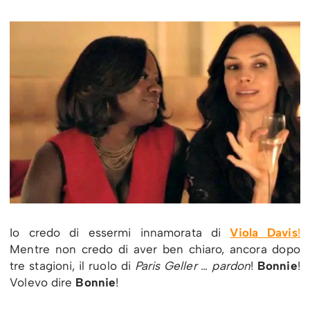
Io credo di essermi innamorata di
Viola Davis
!
Mentre non credo di aver ben chiaro, ancora dopo
tre stagioni, il ruolo di
Paris Geller
…
pardon
!
Bonnie
!
Volevo dire
Bonnie
!