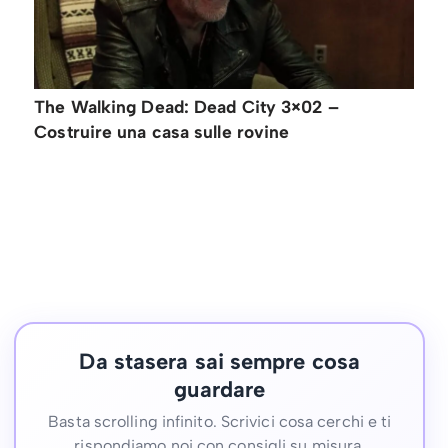
The Walking Dead: Dead City 3×02 –
Costruire una casa sulle rovine
Da stasera sai sempre cosa
guardare
Basta scrolling infinito. Scrivici cosa cerchi e ti
rispondiamo noi con consigli su misura.