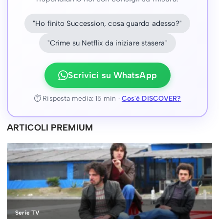
"Ho finito Succession, cosa guardo adesso?"
"Crime su Netflix da iniziare stasera"
Scrivici su WhatsApp
⏱ Risposta media: 15 min ·
Cos'è DISCOVER?
ARTICOLI PREMIUM