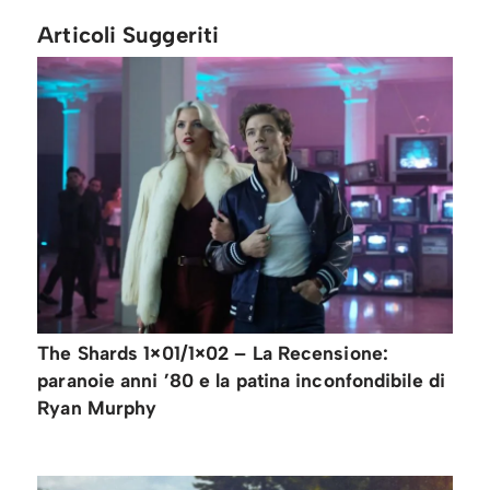
Articoli Suggeriti
The Shards 1×01/1×02 – La Recensione:
paranoie anni ’80 e la patina inconfondibile di
Ryan Murphy