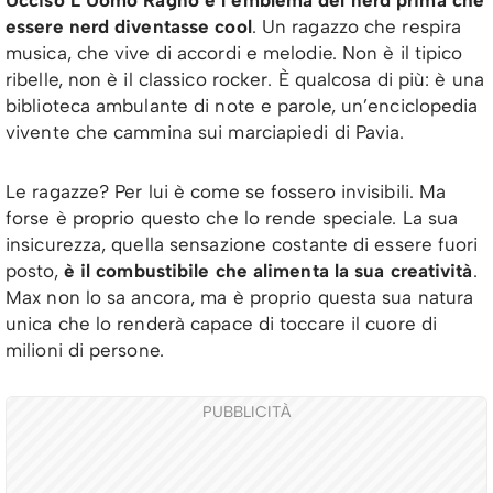
Ucciso L’Uomo Ragno è l’emblema del nerd prima che
essere nerd diventasse cool
. Un ragazzo che respira
musica, che vive di accordi e melodie. Non è il tipico
ribelle, non è il classico rocker. È qualcosa di più: è una
biblioteca ambulante di note e parole, un’enciclopedia
vivente che cammina sui marciapiedi di Pavia.
Le ragazze? Per lui è come se fossero invisibili. Ma
forse è proprio questo che lo rende speciale. La sua
insicurezza, quella sensazione costante di essere fuori
posto,
è il combustibile che alimenta la sua creatività
.
Max non lo sa ancora, ma è proprio questa sua natura
unica che lo renderà capace di toccare il cuore di
milioni di persone.
PUBBLICITÀ