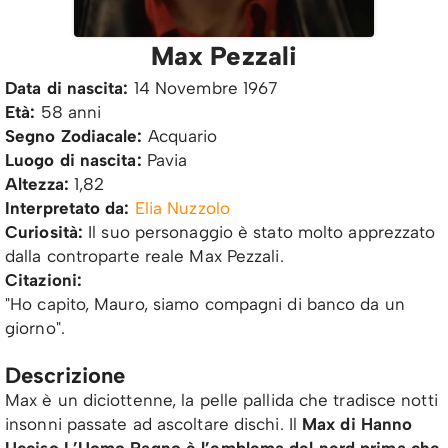
Max Pezzali
Data di nascita:
14 Novembre 1967
Età:
58 anni
Segno Zodiacale:
Acquario
Luogo di nascita:
Pavia
Altezza:
1,82
Interpretato da:
Elia Nuzzolo
Curiosità:
Il suo personaggio è stato molto apprezzato
dalla controparte reale Max Pezzali.
Citazioni:
"Ho capito, Mauro, siamo compagni di banco da un
giorno".
Descrizione
Max è un diciottenne, la pelle pallida che tradisce notti
insonni passate ad ascoltare dischi. Il
Max di Hanno