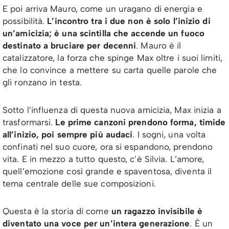
E poi arriva Mauro, come un uragano di energia e
possibilità.
L’incontro tra i due non è solo l’inizio di
un’amicizia; è una scintilla che accende un fuoco
destinato a bruciare per decenni
. Mauro è il
catalizzatore, la forza che spinge Max oltre i suoi limiti,
che lo convince a mettere su carta quelle parole che
gli ronzano in testa.
Sotto l’influenza di questa nuova amicizia, Max inizia a
trasformarsi.
Le prime canzoni prendono forma, timide
all’inizio, poi sempre più audaci
. I sogni, una volta
confinati nel suo cuore, ora si espandono, prendono
vita. E in mezzo a tutto questo, c’è Silvia. L’amore,
quell’emozione così grande e spaventosa, diventa il
tema centrale delle sue composizioni.
Questa è la storia di come
un ragazzo invisibile è
diventato una voce per un’intera generazione
. È un