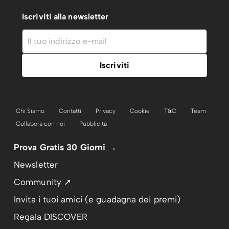
Iscriviti alla newsletter
Chi Siamo
Contatti
Privacy
Cookie
T&C
Team
Collabora con noi
Pubblicità
Prova Gratis 30 Giorni →
Newsletter
Community ↗
Invita i tuoi amici (e guadagna dei premi)
Regala DISCOVER