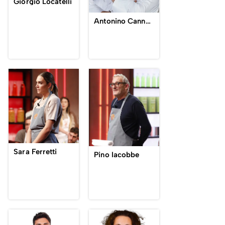
Giorgio Locatelli
Antonino Cannavacciuolo
Sara Ferretti
Pino Iacobbe