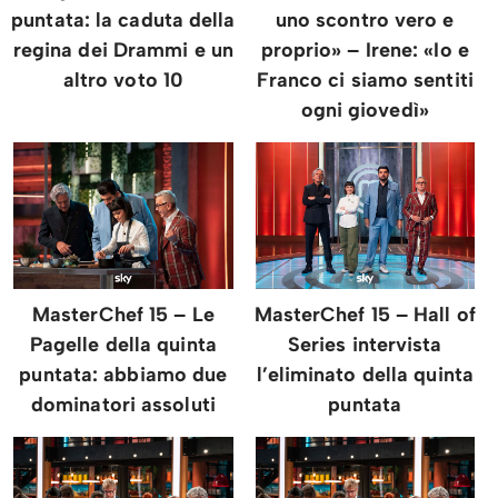
puntata: la caduta della
uno scontro vero e
regina dei Drammi e un
proprio» – Irene: «Io e
altro voto 10
Franco ci siamo sentiti
ogni giovedì»
MasterChef 15 – Le
MasterChef 15 – Hall of
Pagelle della quinta
Series intervista
puntata: abbiamo due
l’eliminato della quinta
dominatori assoluti
puntata