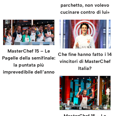
parchetto, non volevo
cucinare contro di lui»
MasterChef 15 – Le
Che fine hanno fatto i 14
Pagelle della semifinale:
vincitori di MasterChef
la puntata più
Italia?
imprevedibile dell’anno
MasterChef 15 – Le