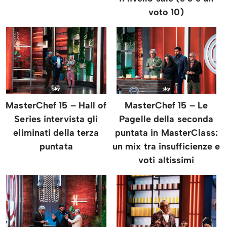
voto 10)
MasterChef 15 – Hall of
MasterChef 15 – Le
Series intervista gli
Pagelle della seconda
eliminati della terza
puntata in MasterClass:
puntata
un mix tra insufficienze e
voti altissimi