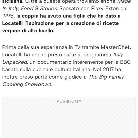
siciliana.
Oltre a queste opera troviamo anche
Made
In Italy, Food & Stories.
Sposato con Plaxy Exton dal
1995,
la coppia ha avuto una figlia che ha dato a
Locatelli l’ispirazione per la creazione di ricette
vegane di alto livello.
Prima della sua esperienza in Tv tramite MasterChef,
Locatelli ha anche preso parte al programma
Italy
Unpacked
, un documentario interemente per la BBC
basato sulla cucina e cultura italiana. Nel 2017 ha
inoltre preso parte come giudice a
The Big Family
Cooking Showdown
.
PUBBLICITÀ