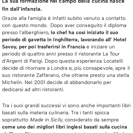
La sua formazione nel campo della cucina nasce
fin dall’infanzia.
Grazie alla famiglia è infatti subito venuto a contatto
con questo mondo. Dopo aver conseguito il diploma
presso l’alberghiero,
lo chef ha così iniziato il suo
periodo di gavetta in Inghilterra, lavorando all’
Hotel
Savoy, per poi trasferirsi in Francia
e iniziare un
periodo di quattro anni presso il ristorante
La Tour
d’Argent di Parigi. Dopo questa esperienza Locatelli
decide di ritornare a Londra e, più consapevole, apre il
suo ristorante Zafferano, che ottiene presto una stella
Michelin. Nel 2001 decide di abbandonarlo per
dedicarsi ad altri ristoranti.
Tra i suoi grandi successi vi sono anche importanti libri
basati sulla materia culinaria. Tra i tanti spicca
soprattutto
Made in Sicily,
considerato da sempre
come uno dei migliori libri inglesi basati sulla cucina