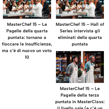
MasterChef 15 – Le
MasterChef 15 – Hall of
Pagelle della quarta
Series intervista gli
puntata: tornano a
eliminati della quarta
fioccare le insufficienze,
puntata
ma c’è di nuovo un voto
10
MasterChef 15 – Le
Pagelle della terza
puntata in MasterClass:
il livello sale (e c’è un