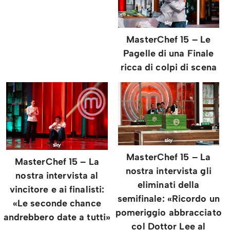
MasterChef 15 – Le
Pagelle di una Finale
ricca di colpi di scena
MasterChef 15 – La
MasterChef 15 – La
nostra intervista gli
nostra intervista al
eliminati della
vincitore e ai finalisti:
semifinale: «Ricordo un
«Le seconde chance
pomeriggio abbracciato
andrebbero date a tutti»
col Dottor Lee al