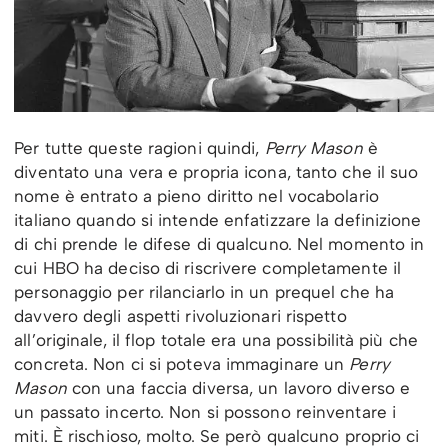
Per tutte queste ragioni quindi,
Perry Mason
è
diventato una vera e propria icona, tanto che il suo
nome è entrato a pieno diritto nel vocabolario
italiano quando si intende enfatizzare la definizione
di chi prende le difese di qualcuno. Nel momento in
cui HBO ha deciso di riscrivere completamente il
personaggio per rilanciarlo in un prequel che ha
davvero degli aspetti rivoluzionari rispetto
all’originale, il flop totale era una possibilità più che
concreta. Non ci si poteva immaginare un
Perry
Mason
con una faccia diversa, un lavoro diverso e
un passato incerto. Non si possono reinventare i
miti. È rischioso, molto. Se però qualcuno proprio ci