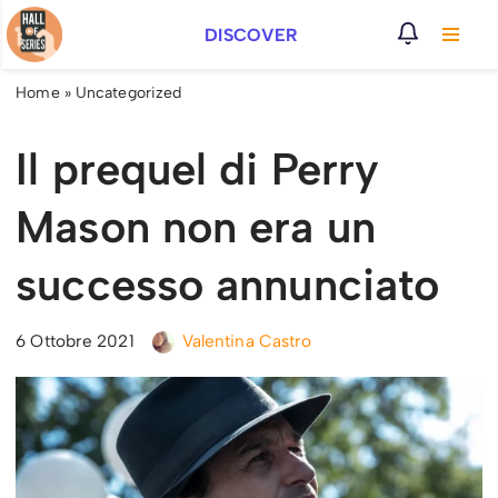
DISCOVER
Vai
al
Home
»
Uncategorized
contenuto
Il prequel di Perry
Mason non era un
successo annunciato
6 Ottobre 2021
Valentina Castro