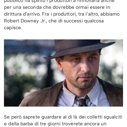
pubblico ha spinto i produttori a rinnovarla anche
per una seconda che dovrebbe ormai essere in
dirittura d’arrivo. Fra i produttori, tra l’altro, abbiamo
Robert Downey Jr., che di successi qualcosa
capisce.
Se però saprete guardare al di là dei colletti sgualciti
e della barba di tre giorni troverete ancora un