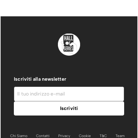
Iscriviti alla newsletter
Chi Siamo
Contatti
Privacy
Cookie
T&C
Team