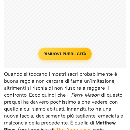
RIMUOVI PUBBLICITÀ
Quando si toccano i mostri sacri probabilmente è
buona regola non cercare di farne un’imitazione,
altrimenti si rischia di non riuscire a reggere il
confronto. Ecco quindi che il
Perry Mason
di questo
prequel ha davvero pochissimo a che vedere con
quello a cui siamo abituati. Innanzitutto ha una
nuova faccia, decisamente più tagliente, emaciata e
malconcia della precedente. È quella di
Matthew
Rhys
, (protagonista di
The Americans
, serie