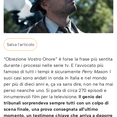
Salva l'articolo
“Obiezione Vostro Onore” è forse la frase più sentita
durante i processi nelle serie tv. E l’avvocato più
famoso di tutti i tempi è sicuramente
Perry Mason
. I
suoi casi sono andati in onda in Italia e nel mondo
per più di dieci anni e, ça va sans dire, non ne ha mai
perso neanche uno. Si parla di circa 270 episodi e
innumerevoli film per la televisione.
Il genio dei
tribunali sorprendeva sempre tutti con un colpo di
scena finale, una prova consegnata all’ultimo
momento, un testimone chiave che arriva a deporre