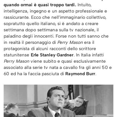
quando ormai è quasi troppo tardi.
Intuito,
intelligenza, ingegno e un aspetto professionale e
rassicurante. Ecco che nell’immaginario collettivo,
sopratutto quello italiano, si è andato a creare
settimana dopo settimana sulla tv nazionale, il
paladino degli innocenti. Forse non tutti sanno che
in realtà il personaggio di
Perry Mason
era il
protagonista di alcuni racconti dello scrittore
statunitense
Erle Stanley Gardner
. In Italia infatti
Perry Mason
viene subito e quasi esclusivamente
associato alla serie tv nata a cavallo fra gli anni 50 e
60 ed ha la faccia pasciuta di
Raymond Burr
.