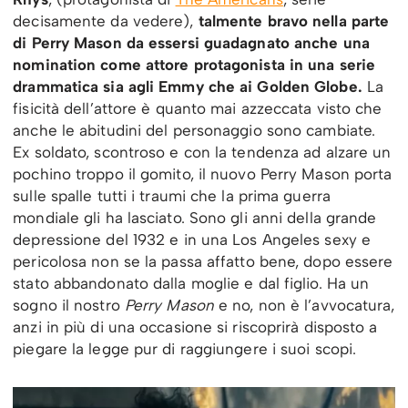
decisamente da vedere),
talmente bravo nella parte
di Perry Mason da essersi guadagnato anche una
nomination come attore protagonista in una serie
drammatica sia agli Emmy che ai Golden Globe.
La
fisicità dell’attore è quanto mai azzeccata visto che
anche le abitudini del personaggio sono cambiate.
Ex soldato, scontroso e con la tendenza ad alzare un
pochino troppo il gomito, il nuovo Perry Mason porta
sulle spalle tutti i traumi che la prima guerra
mondiale gli ha lasciato. Sono gli anni della grande
depressione del 1932 e in una Los Angeles sexy e
pericolosa non se la passa affatto bene, dopo essere
stato abbandonato dalla moglie e dal figlio. Ha un
sogno il nostro
Perry Mason
e no, non è l’avvocatura,
anzi in più di una occasione si riscoprirà disposto a
piegare la legge pur di raggiungere i suoi scopi.