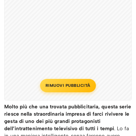
RIMUOVI PUBBLICITÀ
Molto più che una trovata pubblicitaria, questa serie
riesce nella straordinaria impresa di farci rivivere le
gesta di uno dei più grandi protagonisti
dell’intrattenimento televisivo di tutti i tempi
. Lo fa
in una maniera intelligente, senza farcene avere