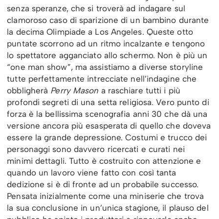
senza speranze, che si troverà ad indagare sul
clamoroso caso di sparizione di un bambino durante
la decima Olimpiade a Los Angeles. Queste otto
puntate scorrono ad un ritmo incalzante e tengono
lo spettatore agganciato allo schermo. Non è più un
“one man show”, ma assistiamo a diverse storyline
tutte perfettamente intrecciate nell’indagine che
obbligherà
Perry Mason
a raschiare tutti i più
profondi segreti di una setta religiosa. Vero punto di
forza è la bellissima scenografia anni 30 che dà una
versione ancora più esasperata di quello che doveva
essere la grande depressione. Costumi e trucco dei
personaggi sono davvero ricercati e curati nei
minimi dettagli. Tutto è costruito con attenzione e
quando un lavoro viene fatto con così tanta
dedizione si è di fronte ad un probabile successo.
Pensata inizialmente come una miniserie che trova
la sua conclusione in un’unica stagione, il plauso del