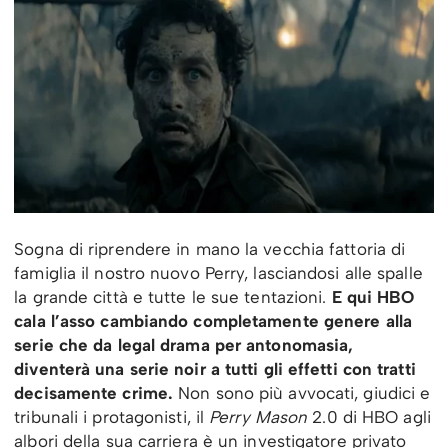
Sogna di riprendere in mano la vecchia fattoria di
famiglia il nostro nuovo Perry, lasciandosi alle spalle
la grande città e tutte le sue tentazioni.
E qui HBO
cala l’asso cambiando completamente genere alla
serie che da legal drama per antonomasia,
diventerà una serie noir a tutti gli effetti con tratti
decisamente crime.
Non sono più avvocati, giudici e
tribunali i protagonisti, il
Perry Mason
2.0 di HBO agli
albori della sua carriera è un investigatore privato