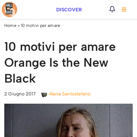
DISCOVER
Vai
al
Home
»
10 motivi per amare
contenuto
10 motivi per amare
Orange Is the New
Black
2 Giugno 2017
Alana Santostefano