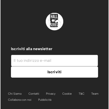
Iscriviti alla newsletter
Chi Siamo
Contatti
Privacy
Cookie
T&C
Team
Collabora con noi
Pubblicità