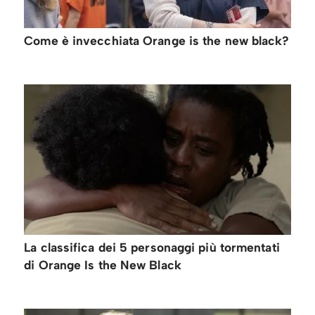
Come è invecchiata Orange is the new black?
La classifica dei 5 personaggi più tormentati
di Orange Is the New Black