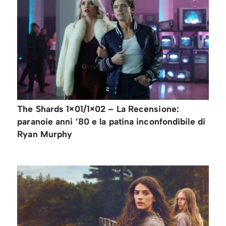
The Shards 1×01/1×02 – La Recensione:
paranoie anni ’80 e la patina inconfondibile di
Ryan Murphy