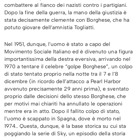
combattere al fianco dei nazisti contro i partigiani.
Dopo la fine della guerra, la mano della giustizia è
stata decisamente clemente con Borghese, che ha
potuto giovare dell’amnistia Togliatti.
Nel 1951, dunque, l’uomo è stato a capo del
Movimento Sociale Italiano ed è divenuto una figura
importantissima della destra eversiva, arrivando nel
1970 a tentare il celebre “golpe Borghese”, un colpo
di stato tentato proprio nella notte tra il 7 e l’8
dicembre (in ricordo dell’attacco a Pearl Harbor
avvenuto precisamente 29 anni prima), e sventato
proprio dalle decisioni dello stesso Borghese, che
per motivi mai chiariti ha annullato le operazioni
mentre era in atto. Dopo il fallito colpo di stato,
l’uomo è scappato in Spagna, dove è morto nel
1974.. Questa, dunque, è la base storica su cui sta
poggiando la serie di Sky, un episodio della storia