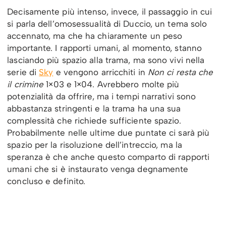
Decisamente più intenso, invece, il passaggio in cui
si parla dell’omosessualità di Duccio, un tema solo
accennato, ma che ha chiaramente un peso
importante. I rapporti umani, al momento, stanno
lasciando più spazio alla trama, ma sono vivi nella
serie di
Sky
e vengono arricchiti in
Non ci resta che
il crimine
1×03 e 1×04. Avrebbero molte più
potenzialità da offrire, ma i tempi narrativi sono
abbastanza stringenti e la trama ha una sua
complessità che richiede sufficiente spazio.
Probabilmente nelle ultime due puntate ci sarà più
spazio per la risoluzione dell’intreccio, ma la
speranza è che anche questo comparto di rapporti
umani che si è instaurato venga degnamente
concluso e definito.