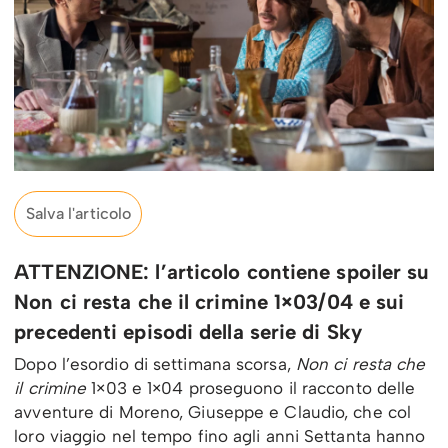
Salva l'articolo
ATTENZIONE: l’articolo contiene spoiler su
Non ci resta che il crimine 1×03/04 e sui
precedenti episodi della serie di Sky
Dopo l’esordio di settimana scorsa,
Non ci resta che
il crimine
1×03 e 1×04 proseguono il racconto delle
avventure di Moreno, Giuseppe e Claudio, che col
loro viaggio nel tempo fino agli anni Settanta hanno