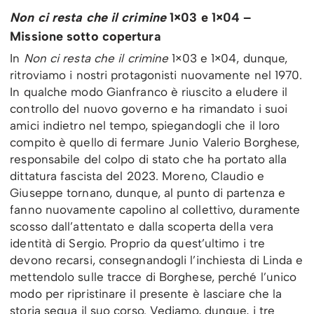
Non ci resta che il crimine
1×03 e 1×04 –
Missione sotto copertura
In
Non ci resta che il crimine
1×03 e 1×04, dunque,
ritroviamo i nostri protagonisti nuovamente nel 1970.
In qualche modo Gianfranco è riuscito a eludere il
controllo del nuovo governo e ha rimandato i suoi
amici indietro nel tempo, spiegandogli che il loro
compito è quello di fermare Junio Valerio Borghese,
responsabile del colpo di stato che ha portato alla
dittatura fascista del 2023. Moreno, Claudio e
Giuseppe tornano, dunque, al punto di partenza e
fanno nuovamente capolino al collettivo, duramente
scosso dall’attentato e dalla scoperta della vera
identità di Sergio. Proprio da quest’ultimo i tre
devono recarsi, consegnandogli l’inchiesta di Linda e
mettendolo sulle tracce di Borghese, perché l’unico
modo per ripristinare il presente è lasciare che la
storia segua il suo corso. Vediamo, dunque, i tre