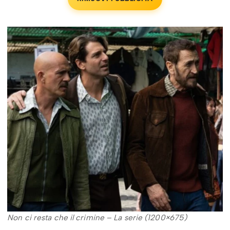
Non ci resta che il crimine – La serie (1200×675)