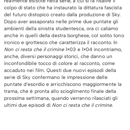
realmente esistite nella serie, a cui si fa risalire il
colpo di stato che ha instaurato la dittatura fascista
del futuro distopico creato dalla produzione di Sky.
Dopo aver assaporato nelle prime due puntate gli
ambienti della sinistra studentesca, ora ci caliamo
anche in quelli della destra borghese, col solito tono
ironico e grottesco che caratterizza il racconto. In
Non ci resta che il crimine
1×03 e 1×04 incontriamo,
anche, diversi personaggi storici, che danno un
inconfondibile tocco di colore al racconto, come
accaduto nei film. Questi due nuovi episodi della
serie di Sky confermano le impressione delle
puntate d’esordio e arricchiscono maggiormente la
trama, che è pronta allo scioglimento finale della
prossima settimana, quando verranno rilasciati gli
ultimi due episodi di
Non ci resta che il crimine
.