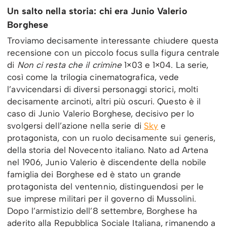
Un salto nella storia: chi era Junio Valerio
Borghese
Troviamo decisamente interessante chiudere questa
recensione con un piccolo focus sulla figura centrale
di
Non ci resta che il crimine
1×03 e 1×04. La serie,
così come la trilogia cinematografica, vede
l’avvicendarsi di diversi personaggi storici, molti
decisamente arcinoti, altri più oscuri. Questo è il
caso di Junio Valerio Borghese, decisivo per lo
svolgersi dell’azione nella serie di
Sky
e
protagonista, con un ruolo decisamente sui generis,
della storia del Novecento italiano. Nato ad Artena
nel 1906, Junio Valerio è discendente della nobile
famiglia dei Borghese ed è stato un grande
protagonista del ventennio, distinguendosi per le
sue imprese militari per il governo di Mussolini.
Dopo l’armistizio dell’8 settembre, Borghese ha
aderito alla Repubblica Sociale Italiana, rimanendo a