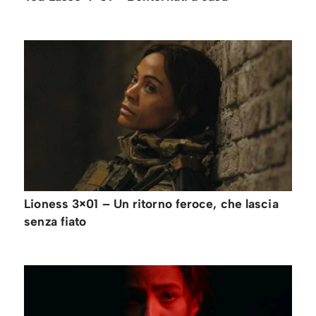
Lioness 3×01 – Un ritorno feroce, che lascia
senza fiato