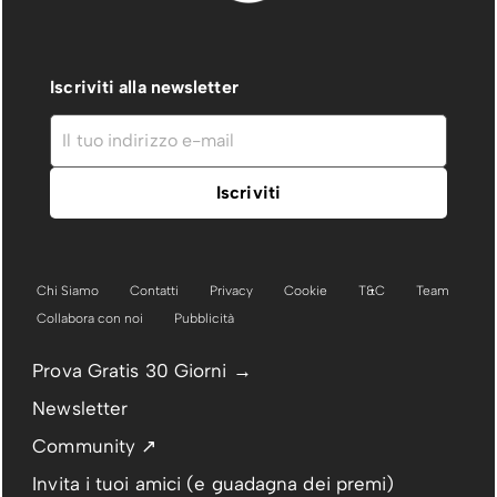
Iscriviti alla newsletter
Chi Siamo
Contatti
Privacy
Cookie
T&C
Team
Collabora con noi
Pubblicità
Prova Gratis 30 Giorni →
Newsletter
Community ↗
Invita i tuoi amici (e guadagna dei premi)