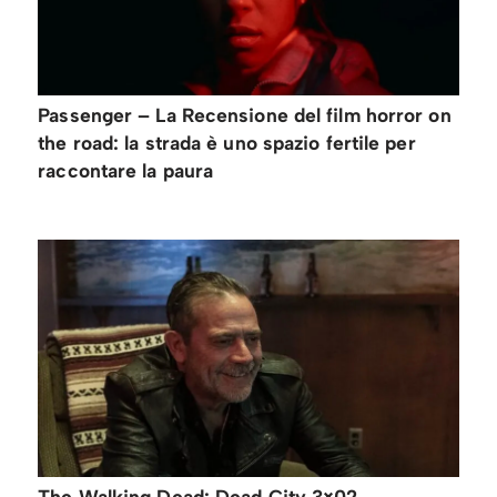
Passenger – La Recensione del film horror on
the road: la strada è uno spazio fertile per
raccontare la paura
The Walking Dead: Dead City 3×02 –