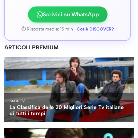
Scrivici su WhatsApp
⏱ Risposta media: 15 min ·
Cos'è DISCOVER?
ARTICOLI PREMIUM