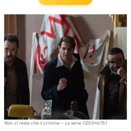
Non ci resta che il crimine – La serie (1200×675)