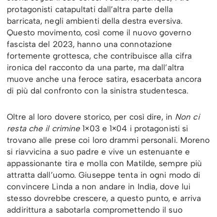
protagonisti catapultati dall’altra parte della
barricata, negli ambienti della destra eversiva.
Questo movimento, così come il nuovo governo
fascista del 2023, hanno una connotazione
fortemente grottesca, che contribuisce alla cifra
ironica del racconto da una parte, ma dall’altra
muove anche una feroce satira, esacerbata ancora
di più dal confronto con la sinistra studentesca.
Oltre al loro dovere storico, per così dire, in
Non ci
resta che il crimine
1×03 e 1×04 i protagonisti si
trovano alle prese coi loro drammi personali. Moreno
si riavvicina a suo padre e vive un estenuante e
appassionante tira e molla con Matilde, sempre più
attratta dall’uomo. Giuseppe tenta in ogni modo di
convincere Linda a non andare in India, dove lui
stesso dovrebbe crescere, a questo punto, e arriva
addirittura a sabotarla compromettendo il suo