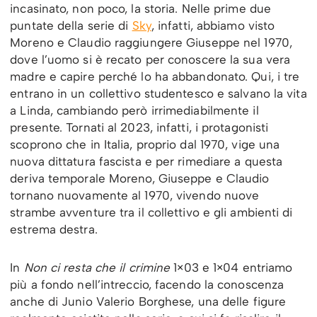
incasinato, non poco, la storia. Nelle prime due
puntate della serie di
Sky
, infatti, abbiamo visto
Moreno e Claudio raggiungere Giuseppe nel 1970,
dove l’uomo si è recato per conoscere la sua vera
madre e capire perché lo ha abbandonato. Qui, i tre
entrano in un collettivo studentesco e salvano la vita
a Linda, cambiando però irrimediabilmente il
presente. Tornati al 2023, infatti, i protagonisti
scoprono che in Italia, proprio dal 1970, vige una
nuova dittatura fascista e per rimediare a questa
deriva temporale Moreno, Giuseppe e Claudio
tornano nuovamente al 1970, vivendo nuove
strambe avventure tra il collettivo e gli ambienti di
estrema destra.
In
Non ci resta che il crimine
1×03 e 1×04 entriamo
più a fondo nell’intreccio, facendo la conoscenza
anche di Junio Valerio Borghese, una delle figure