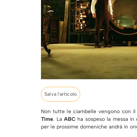
Salva l'articolo
Non tutte le ciambelle vengono con il
Time
. La
ABC
ha sospeso la messa in o
per le prossime domeniche andrà in o