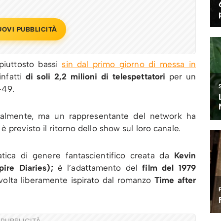
UOVI PUBBLICITÀ
piuttosto bassi
sin dal primo giorno di messa in
infatti
di soli 2,2 milioni di telespettatori
per un
-49.
ialmente, ma un rappresentante del network ha
previsto il ritorno dello show sul loro canale.
ica di genere fantascientifico creata da
Kevin
ire Diaries);
è l’adattamento del
film del 1979
 volta liberamente ispirato dal romanzo
Time after