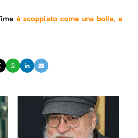
 Time
è scoppiato come una bolla, e