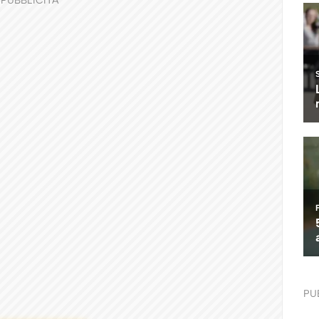
PUBBLICITÀ
PU