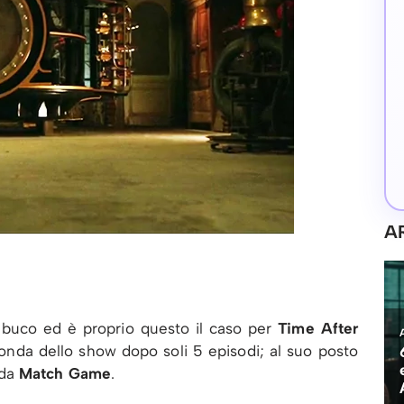
A
 buco ed è proprio questo il caso per
Time After
nda dello show dopo soli 5 episodi; al suo posto
nda
Match Game
.