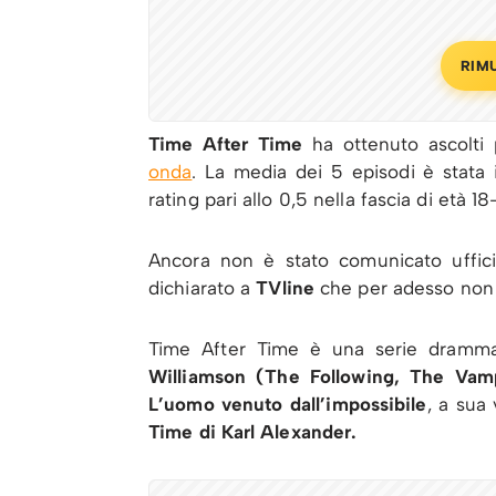
RIM
Time After Time
ha ottenuto ascolti 
onda
. La media dei 5 episodi è stata 
rating pari allo 0,5 nella fascia di età 18
Ancora non è stato comunicato uffic
dichiarato a
TVline
che per adesso non è 
Time After Time è una serie drammat
Williamson (The Following, The Vamp
L’uomo venuto dall’impossibile
, a sua
Time di Karl Alexander.