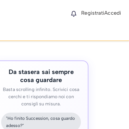
Registrati
Accedi
Da stasera sai sempre
cosa guardare
Basta scrolling infinito. Scrivici cosa
cerchi e ti rispondiamo noi con
consigli su misura.
"Ho finito Succession, cosa guardo
adesso?"