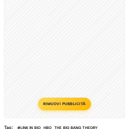
RIMUOVI PUBBLICITÀ
Tag:
#LINK IN BIO
HBO
THE BIG BANG THEORY