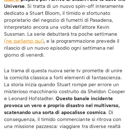
Universe
. Si tratta di un nuovo spin-off interamente
dedicato a Stuart Bloom, il timido e sfortunato
proprietario del negozio di fumetti di Pasadena,
interpretato ancora una volta dall’attore Kevin
Sussman. La serie debutterà tra poche settimane
(ne parliamo qui)
, e la programmazione prevede il
rilascio di un nuovo episodio ogni settimana nel
giorno di venerdì.
La trama di questa nuova serie tv promette di unire
la comicità classica a forti elementi di fantascienza.
La storia inizia quando Stuart rompe per errore un
misterioso macchinario costruito da Sheldon Cooper
e Leonard Hofstadter.
Questo banale incidente
provoca un vero e proprio disastro nel multiverso,
scatenando una sorta di apocalisse cosmica
. Di
conseguenza, il timido commerciante si ritrova con
una missione pazzesca: viaggiare tra diverse realtà