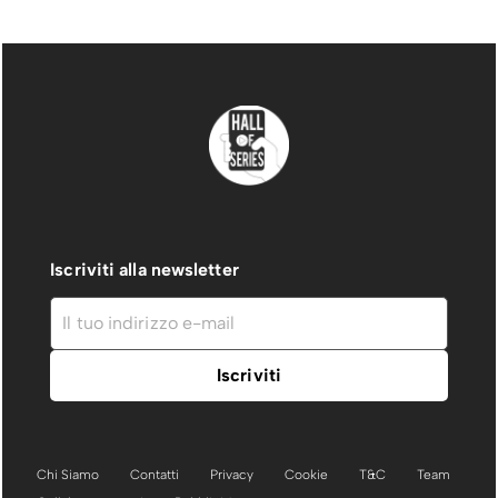
Iscriviti alla newsletter
Chi Siamo
Contatti
Privacy
Cookie
T&C
Team