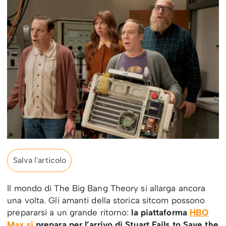
Salva l'articolo
Il mondo di The Big Bang Theory si allarga ancora
una volta. Gli amanti della storica sitcom possono
prepararsi a un grande ritorno:
la piattaforma
HBO
Max si
prepara per l’arrivo di Stuart Fails to Save the