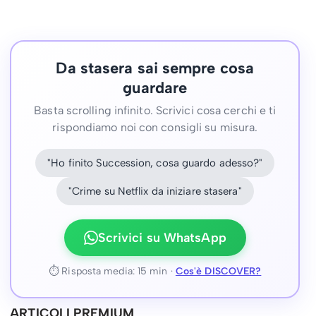
Da stasera sai sempre cosa
guardare
Basta scrolling infinito. Scrivici cosa cerchi e ti
rispondiamo noi con consigli su misura.
"Ho finito Succession, cosa guardo adesso?"
"Crime su Netflix da iniziare stasera"
Scrivici su WhatsApp
⏱ Risposta media: 15 min ·
Cos'è DISCOVER?
ARTICOLI PREMIUM