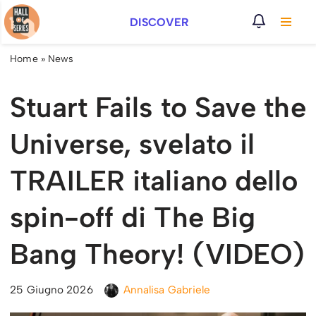
DISCOVER
Vai
al
Home
»
News
contenuto
Stuart Fails to Save the
Universe, svelato il
TRAILER italiano dello
spin-off di The Big
Bang Theory! (VIDEO)
25 Giugno 2026
Annalisa Gabriele