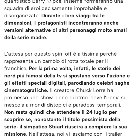
quantistico Barry Kripke. Insieme formeranno una
squadra di eroi decisamente improbabile e
disorganizzata.
Durante i loro viaggi tra le
dimensioni, i protagonisti incontreranno anche
versioni alternative di altri personaggi molto amati
della serie madre.
L’attesa per questo spin-off è altissima perché
rappresenta un cambio di rotta totale per il
franchise.
Per la prima volta, infatti, le storie dei
nerd più famosi della tv si spostano verso l’azione e
gli effetti speciali digitali, parodiando celebri saghe
cinematografiche.
Il creatore Chuck Lorre ha
promesso uno show pieno di ritmo, dove l’ironia si
mescola a mondi distopici e paradossi temporali.
Non resta quindi che attendere il 24 luglio per
scoprire se, nonostante il titolo pessimista della
serie, il simpatico Stuart riuscirà a compiere la sua
missione
. Nell’attesa, noi vi lasciamo con il trailer