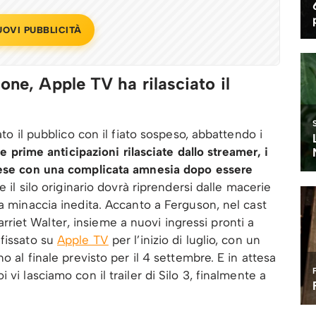
UOVI PUBBLICITÀ
ione, Apple TV ha rilasciato il
ato il pubblico con il fiato sospeso, abbattendo i
e prime anticipazioni rilasciate dallo streamer, i
prese con una complicata amnesia dopo essere
e il silo originario dovrà riprendersi dalle macerie
na minaccia inedita. Accanto a Ferguson, nel cast
iet Walter, insieme a nuovi ingressi pronti a
 fissato su
Apple TV
per l’inizio di luglio, con un
o al finale previsto per il 4 settembre. E in attesa
vi lasciamo con il trailer di Silo 3, finalmente a