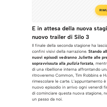
RIM
E in attesa della nuova stag
nuovo trailer di Silo 3
Il finale della seconda stagione ha lasci
confini visivi della narrazione.
Stando all
nuovi episodi vedranno Juliette alle 
sopravvissuta alla
pulizia
forzata
, mentr
di una ribellione interna affrontando u
ritroveremo Common, Tim Robbins e Harr
rimescolare le carte. L’appuntamento è
nuovo episodio in arrivo ogni venerdì fin
di cominciare questa nuova stagione, noi 
un passo da noi.