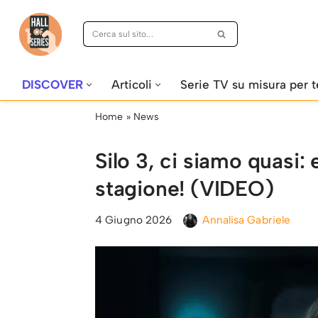
Vai
al
contenuto
DISCOVER
Articoli
Serie TV su misura per t
Home
»
News
Silo 3, ci siamo quasi:
stagione! (VIDEO)
4 Giugno 2026
Annalisa Gabriele