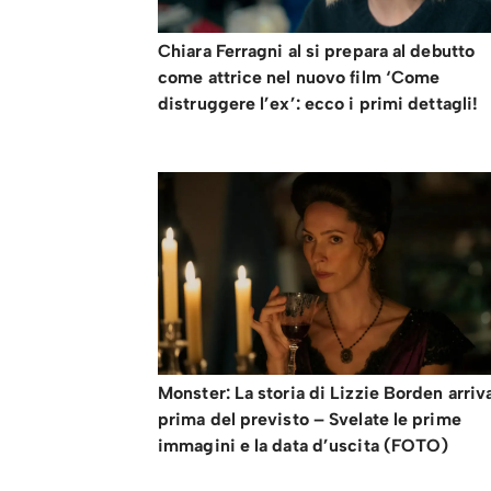
Chiara Ferragni al si prepara al debutto
come attrice nel nuovo film ‘Come
distruggere l’ex’: ecco i primi dettagli!
Monster: La storia di Lizzie Borden arriv
prima del previsto – Svelate le prime
immagini e la data d’uscita (FOTO)