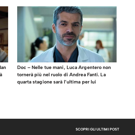
Man
Doc – Nelle tue mani, Luca Argentero non
ià
tornerà più nel ruolo di Andrea Fanti. La
quarta stagione sarà l’ultima per lui
SCOPRI GLI ULTIMI POST