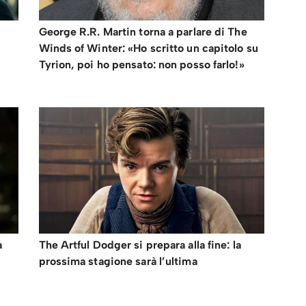
George R.R. Martin torna a parlare di The
Winds of Winter: «Ho scritto un capitolo su
Tyrion, poi ho pensato: non posso farlo!»
a
The Artful Dodger si prepara alla fine: la
prossima stagione sarà l’ultima