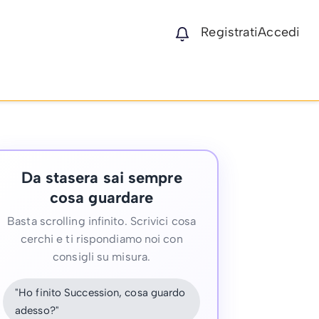
Registrati
Accedi
Da stasera sai sempre
cosa guardare
Basta scrolling infinito. Scrivici cosa
cerchi e ti rispondiamo noi con
consigli su misura.
"Ho finito Succession, cosa guardo
adesso?"