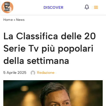
DISCOVER
Vai
al
Home
»
News
contenuto
La Classifica delle 20
Serie Tv più popolari
della settimana
5 Aprile 2025
Redazione