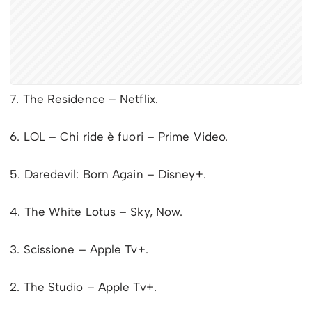
7. The Residence – Netflix.
6. LOL – Chi ride è fuori – Prime Video.
5. Daredevil: Born Again – Disney+.
4. The White Lotus – Sky, Now.
3. Scissione – Apple Tv+.
2. The Studio – Apple Tv+.