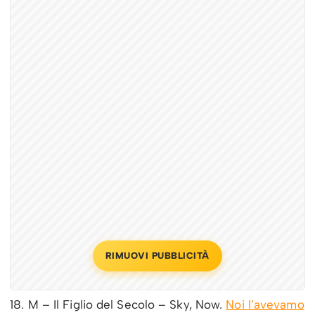
RIMUOVI PUBBLICITÀ
18. M – Il Figlio del Secolo – Sky, Now.
Noi l’avevamo