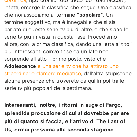
classifica
, riportata sul sito. Secondo i dati raccolti,
infatti, emerge la classifica che segue. Una classifica
che noi associamo al termine
“popolare”.
Un
termine soggettivo, ma è innegabile che si sia
parlato di queste serie tv più di altre, e che siano le
serie tv più in vista in questa fase. Procediamo,
allora, con la prima classifica, dando una letta ai titoli
più interessanti coinvolti: se da un lato non
sorprende affatto il primo posto, visto che
Adolescence
è una serie tv che ha attirato uno
straordinario clamore mediatico
, dall’altra stupiscono
alcune presenze che troverete da qui in poi tra le
serie tv più popolari della settimana.
Interessanti, inoltre, i ritorni in auge di Fargo,
splendida produzione di cui si dovrebbe parlare
più di quanto si faccia, e l’arrivo di The Last of
Us, ormai prossima alla seconda stagione.