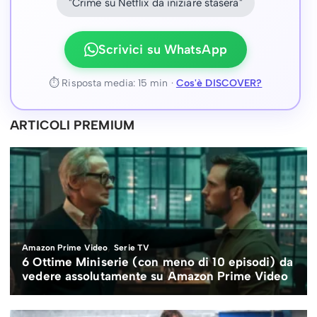
"Crime su Netflix da iniziare stasera"
Scrivici su WhatsApp
⏱ Risposta media: 15 min ·
Cos'è DISCOVER?
ARTICOLI PREMIUM