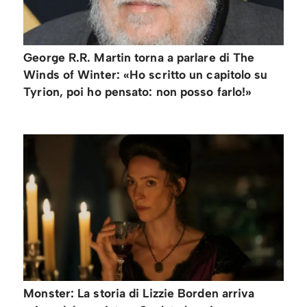
George R.R. Martin torna a parlare di The
Winds of Winter: «Ho scritto un capitolo su
Tyrion, poi ho pensato: non posso farlo!»
Monster: La storia di Lizzie Borden arriva