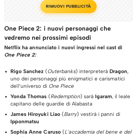
RIMUOVI PUBBLICITÀ
One Piece 2: i nuovi personaggi che
vedremo nei prossimi episodi
Netflix ha annunciato i nuovi ingressi nel cast di
One Piece 2:
Rigo Sanchez
(
Outerbanks
) interpreterà
Dragon
,
uno dei personaggi più enigmatici e carismatici
dell’universo di
One Piece
Yonda Thomas
(
Redemption
) sarà
Igaram
, il leale
capitano delle guardie di Alabasta
James Hiroyuki Liao
(
Barry
) vestirà i panni di
Ipponmatsu
Sophia Anne Caruso
(
L’accademia del bene e del