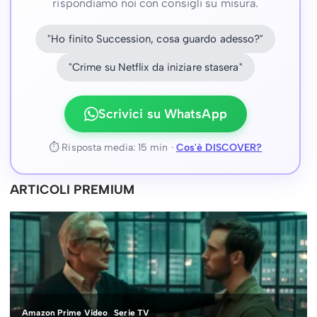
rispondiamo noi con consigli su misura.
"Ho finito Succession, cosa guardo adesso?"
"Crime su Netflix da iniziare stasera"
Scrivici su WhatsApp
⏱ Risposta media: 15 min ·
Cos'è DISCOVER?
ARTICOLI PREMIUM