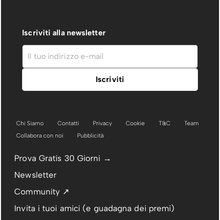
Iscriviti alla newsletter
Chi Siamo
Contatti
Privacy
Cookie
T&C
Team
Collabora con noi
Pubblicità
Prova Gratis 30 Giorni →
Newsletter
Community ↗
Invita i tuoi amici (e guadagna dei premi)