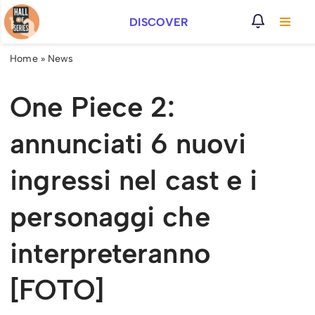
DISCOVER
Vai
al
Home
»
News
contenuto
One Piece 2:
annunciati 6 nuovi
ingressi nel cast e i
personaggi che
interpreteranno
[FOTO]