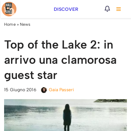
DISCOVER
Vai
al
Home
»
News
contenuto
Top of the Lake 2: in
arrivo una clamorosa
guest star
15 Giugno 2016
Gaia Passeri