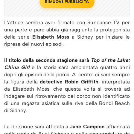
RIMUOVI PUBBLICITÀ
L’attrice sembra aver firmato con Sundance TV per
una parte e pare abbia già raggiunto la protagonista
della serie
Elisabeth Moss
a Sidney per iniziare le
riprese dei nuovi episodi.
Il titolo della seconda stagione sarà
Top of the Lake:
China Girl
e la storia sarà ambientata quattro anni
dopo gli episodi della prima. Al centro ci sarà sempre
la figura della
detective Robin Griffith
, interpretata
da Elisabeth Moss, che questa volta si troverà ad
indagare sul ritrovamento del corpo non identificato
di una ragazza asiatica sulle rive della Bondi Beach
di Sidney.
La direzione sarà affidata a
Jane Campion
affiancata
nella regia da Ariel Kleiman e nella sceneggiatura da