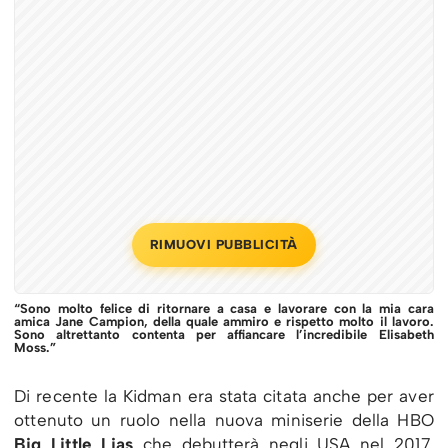
RIMUOVI PUBBLICITÀ
“Sono molto felice di ritornare a casa e lavorare con la mia cara
amica Jane Campion, della quale ammiro e rispetto molto il lavoro.
Sono altrettanto contenta per affiancare l’incredibile Elisabeth
Moss.”
Di recente la Kidman era stata citata anche per aver
ottenuto un ruolo nella nuova miniserie della HBO
Big Little Lias
che debutterà negli USA nel 2017.