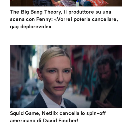
The Big Bang Theory, il produttore su una
scena con Penny: «Vorrei poterla cancellare,
gag deplorevole»
Squid Game, Netflix cancella lo spin-off
americano di David Fincher!