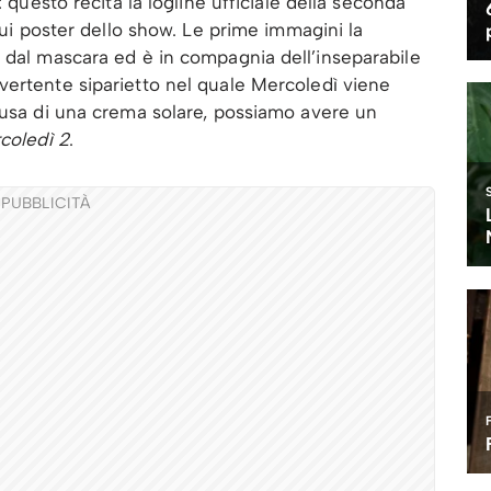
: questo recita la logline ufficiale della seconda
 sui poster dello show. Le prime immagini la
 dal mascara ed è in compagnia dell’inseparabile
vertente siparietto nel quale Mercoledì viene
ausa di una crema solare, possiamo avere un
coledì 2
.
PUBBLICITÀ