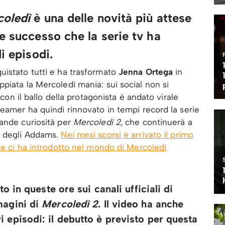
oledì
è una delle novità più attese
e successo che la serie tv ha
i episodi.
uistato tutti e ha trasformato
Jenna Ortega
in
piata la Mercoledì mania: sui social non si
 con il ballo della protagonista è andato virale
reamer ha quindi rinnovato in tempi record la serie
rande curiosità per
Mercoledì 2
, che continuerà a
e degli Addams.
Nei mesi scorsi è arrivato il primo
che ci ha introdotto nel mondo di Mercoledì
to in queste ore sui canali ufficiali di
magini di
Mercoledì 2
. Il video ha anche
 episodi: il debutto è previsto per questa