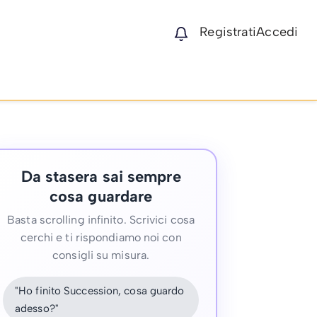
Registrati
Accedi
Da stasera sai sempre
cosa guardare
Basta scrolling infinito. Scrivici cosa
cerchi e ti rispondiamo noi con
consigli su misura.
"Ho finito Succession, cosa guardo
adesso?"