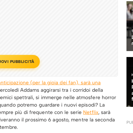
UOVI PUBBLICITÀ
nticipazione (per la gioia dei fan), sarà una
coledì Addams aggirarsi tra i corridoi della
ici spettrali, si immerge nelle atmosfere horror
 quando potremo guardare i nuovi episodi? La
mpre più di frequente con le serie
Netflix
, sarà
rriveranno il prossimo 6 agosto, mentre la seconda
PU
ttembre.