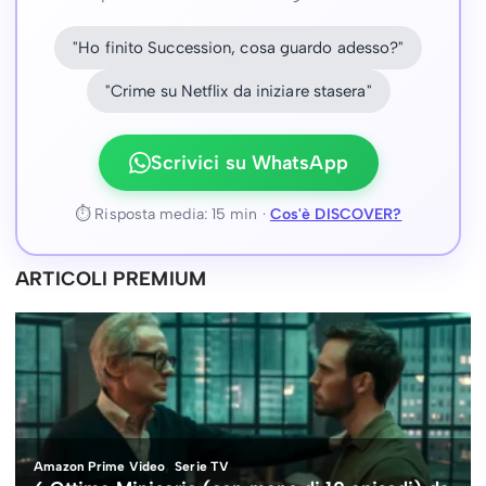
"Ho finito Succession, cosa guardo adesso?"
"Crime su Netflix da iniziare stasera"
Scrivici su WhatsApp
⏱ Risposta media: 15 min ·
Cos'è DISCOVER?
ARTICOLI PREMIUM