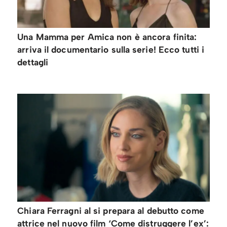
Una Mamma per Amica non è ancora finita:
arriva il documentario sulla serie! Ecco tutti i
dettagli
Chiara Ferragni al si prepara al debutto come
attrice nel nuovo film ‘Come distruggere l’ex’: