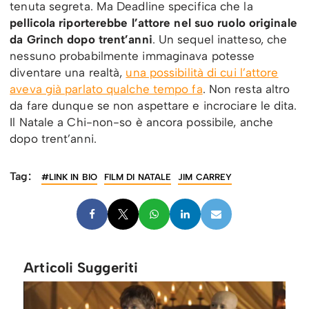
tenuta segreta. Ma Deadline specifica che la
pellicola riporterebbe l’attore nel suo ruolo originale
da Grinch dopo trent’anni
. Un sequel inatteso, che
nessuno probabilmente immaginava potesse
diventare una realtà,
una possibilità di cui l’attore
aveva già parlato qualche tempo fa
. Non resta altro
da fare dunque se non aspettare e incrociare le dita.
Il Natale a Chi-non-so è ancora possibile, anche
dopo trent’anni.
Tag:
#LINK IN BIO
FILM DI NATALE
JIM CARREY
Articoli Suggeriti