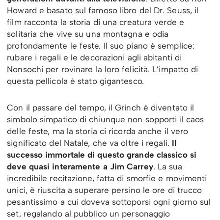
Howard e basato sul famoso libro del Dr. Seuss, il
film racconta la storia di una creatura verde e
solitaria che vive su una montagna e odia
profondamente le feste. Il suo piano è semplice:
rubare i regali e le decorazioni agli abitanti di
Nonsochi per rovinare la loro felicità. L’impatto di
questa pellicola è stato gigantesco.
Con il passare del tempo, il Grinch è diventato il
simbolo simpatico di chiunque non sopporti il caos
delle feste, ma la storia ci ricorda anche il vero
significato del Natale, che va oltre i regali.
Il
successo immortale di questo grande classico si
deve quasi interamente a Jim Carrey
. La sua
incredibile recitazione, fatta di smorfie e movimenti
unici, è riuscita a superare persino le ore di trucco
pesantissimo a cui doveva sottoporsi ogni giorno sul
set, regalando al pubblico un personaggio