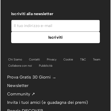
Iscriviti alla newsletter
Chi Siamo
Contatti
Privacy
Cookie
T&C
Team
Collabora con noi
Pubblicità
Prova Gratis 30 Giorni →
Newsletter
Community ↗
Invita i tuoi amici (e guadagna dei premi)
Regala DISCOVER