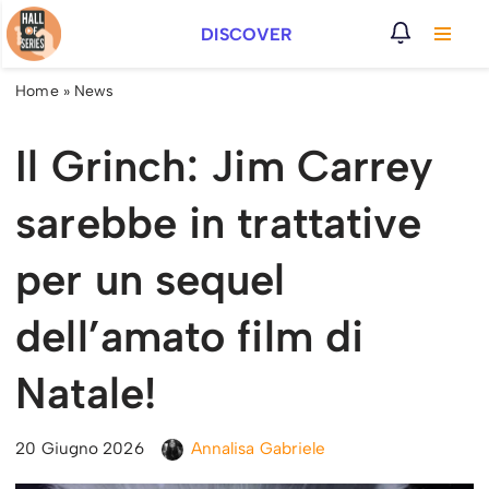
DISCOVER
Vai
al
Home
»
News
contenuto
Il Grinch: Jim Carrey
sarebbe in trattative
per un sequel
dell’amato film di
Natale!
20 Giugno 2026
Annalisa Gabriele