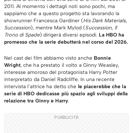
2011. Al momento i dettagli noti sono pochi, ma
sappiamo che a questo progetto sta lavorando la
showrunner Francesca Gardiner (
His Dark Materials
,
Succession
), mentre Mark Mylod (
Succession
,
Il
Trono di Spade
) dirigerà diversi episodi.
La HBO ha
promesso che la serie debutterà nel corso del 2026.
Nel cast dei film abbiamo visto anche
Bonnie
Wright
, che ha prestato il volto a Ginny Weasley,
interesse amoroso del protagonista Harry Potter
interpretato da Daniel Radcliffe. In una recente
intervista l’attrice ha detto che
le piacerebbe che la
serie di HBO dedicasse più spazio agli sviluppi della
relazione tra Ginny e Harry
.
PUBBLICITÀ