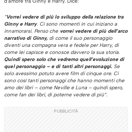
d’amore tra Ginny e Harry. Dice:
“
Vorrei vedere di più lo sviluppo della relazione tra
Ginny e Harry
. Ci sono momenti in cui iniziano a
innamorarsi. Penso che
vorrei vedere di più dell’arco
narrativo di Ginny,
di come il suo personaggio
diventi una compagna vera e fedele per Harry, di
come lei capisce e conosce davvero la sua storia.
Quindi spero solo che vedremo quell’evoluzione di
quel personaggio – e di tanti altri personaggi.
Se
solo avessimo potuto avere film di cinque ore. Ci
sono così tanti personaggi che hanno momenti che
amo dei libri – come Neville e Luna – quindi spero,
come fan dei libri, di poterne vedere di più”.
PUBBLICITÀ