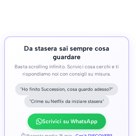
Da stasera sai sempre cosa
guardare
Basta scrolling infinito. Scrivici cosa cerchi e ti
rispondiamo noi con consigli su misura.
"Ho finito Succession, cosa guardo adesso?"
"Crime su Netflix da iniziare stasera"
Scrivici su WhatsApp
⏱ Risposta media: 15 min ·
Cos'è DISCOVER?