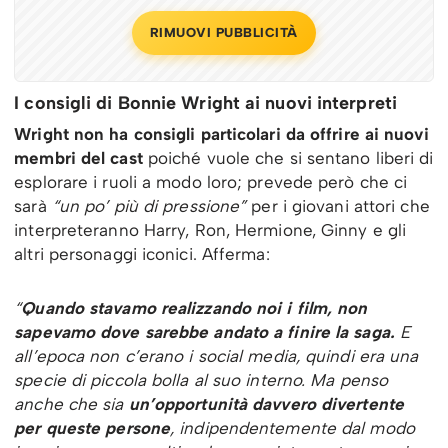
RIMUOVI PUBBLICITÀ
I consigli di Bonnie Wright ai nuovi interpreti
Wright non ha consigli particolari da offrire ai nuovi
membri del cast
poiché vuole che si sentano liberi di
esplorare i ruoli a modo loro; prevede però che ci
sarà
“un po’ più di pressione”
per i giovani attori che
interpreteranno Harry, Ron, Hermione, Ginny e gli
altri personaggi iconici. Afferma:
“
Quando stavamo realizzando noi i film, non
sapevamo dove sarebbe andato a finire la saga.
E
all’epoca non c’erano i social media, quindi era una
specie di piccola bolla al suo interno. Ma penso
anche che sia
un’opportunità davvero divertente
per queste persone
, indipendentemente dal modo