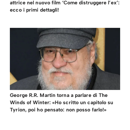
attrice nel nuovo film ‘Come distruggere l’ex’:
ecco i primi dettagli!
George R.R. Martin torna a parlare di The
Winds of Winter: «Ho scritto un capitolo su
Tyrion, poi ho pensato: non posso farlo!»