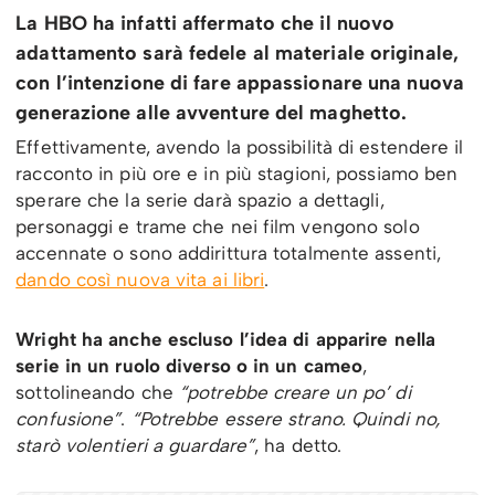
La HBO ha infatti affermato che il nuovo
adattamento sarà fedele al materiale originale,
con l’intenzione di fare appassionare una nuova
generazione alle avventure del maghetto.
Effettivamente, avendo la possibilità di estendere il
racconto in più ore e in più stagioni, possiamo ben
sperare che la serie darà spazio a dettagli,
personaggi e trame che nei film vengono solo
accennate o sono addirittura totalmente assenti,
dando così nuova vita ai libri
.
Wright ha anche escluso l’idea di apparire nella
serie in un ruolo diverso o in un cameo
,
sottolineando che
“potrebbe creare un po’ di
confusione”
.
“Potrebbe essere strano. Quindi no,
starò volentieri a guardare”
, ha detto.