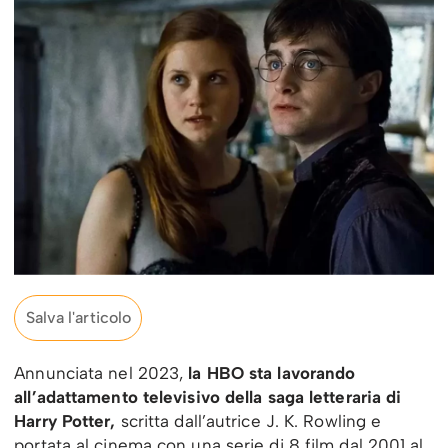
Salva l'articolo
Annunciata nel 2023,
la HBO sta lavorando
all’adattamento televisivo della saga letteraria di
Harry Potter,
scritta dall’autrice J. K. Rowling e
portata al cinema con una serie di 8 film dal 2001 al