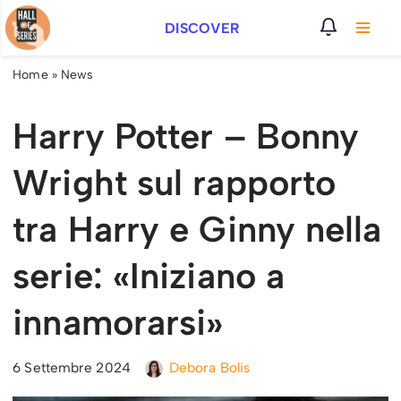
DISCOVER
Vai
al
Home
»
News
contenuto
Harry Potter – Bonny
Wright sul rapporto
tra Harry e Ginny nella
serie: «Iniziano a
innamorarsi»
6 Settembre 2024
Debora Bolis