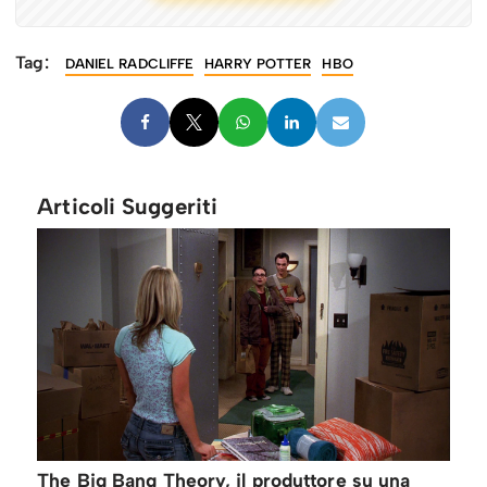
Tag:
DANIEL RADCLIFFE
HARRY POTTER
HBO
Articoli Suggeriti
The Big Bang Theory, il produttore su una