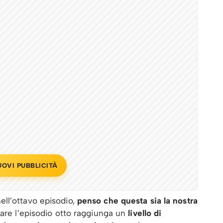
UOVI PUBBLICITÀ
ll’ottavo episodio,
penso che questa sia la nostra
lare l’episodio otto raggiunga un
livello di