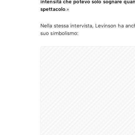
intensità che potevo solo sognare quan
spettacolo
.»
Nella stessa intervista, Levinson ha an
suo simbolismo: