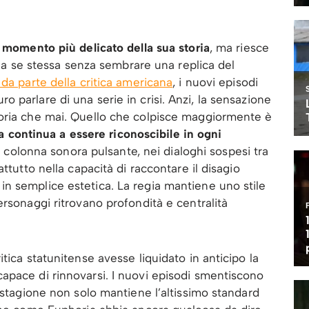
l momento più delicato della sua storia
, ma riesce
le a se stessa senza sembrare una replica del
da parte della critica americana
, i nuovi episodi
 parlare di una serie in crisi. Anzi, la sensazione
oria che mai. Quello che colpisce maggiormente è
 continua a essere riconoscibile in ogni
la colonna sonora pulsante, nei dialoghi sospesi tra
ttutto nella capacità di raccontare il disagio
n semplice estetica. La regia mantiene uno stile
ersonaggi ritrovano profondità e centralità
tica statunitense avesse liquidato in anticipo la
apace di rinnovarsi. I nuovi episodi smentiscono
 stagione non solo mantiene l’altissimo standard