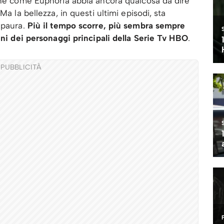
nche come Euphoria abbia ancora qualcosa da dire
Ma la bellezza, in questi ultimi episodi, sta
 paura.
Più il tempo scorre, più sembra sempre
uni dei personaggi principali della Serie Tv HBO
.
PUBBLICITÀ