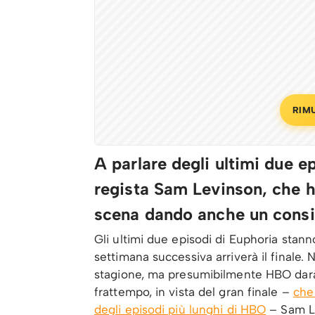
RIM
A parlare degli ultimi due e
regista Sam Levinson, che h
scena dando anche un consig
Gli ultimi due episodi di Euphoria stanno
settimana successiva arriverà il finale. N
stagione, ma presumibilmente HBO darà 
frattempo, in vista del gran finale –
che
degli episodi più lunghi di HBO
– Sam Le