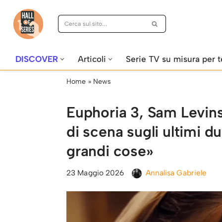
Vai
al
contenuto
DISCOVER
Articoli
Serie TV su misura per t
Home
»
News
Euphoria 3, Sam Levins
di scena sugli ultimi 
grandi cose»
23 Maggio 2026
Annalisa Gabriele