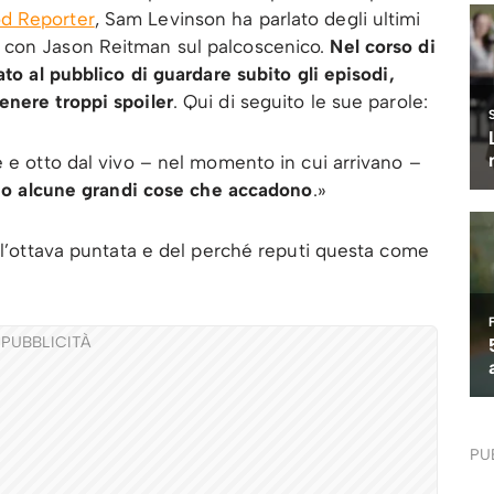
d Reporter
, Sam Levinson ha parlato degli ultimi
 con Jason Reitman sul palcoscenico.
Nel corso di
ato al pubblico di guardare subito gli episodi,
enere troppi spoiler
. Qui di seguito le sue parole:
e e otto dal vivo – nel momento in cui arrivano –
o alcune grandi cose che accadono
.»
ell’ottava puntata e del perché reputi questa come
PUBBLICITÀ
PU