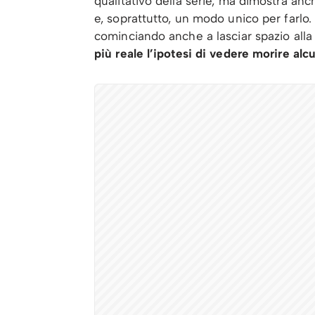
qualitativo della serie, ma dimostra a
e, soprattutto, un modo unico per farlo. 
cominciando anche a lasciar spazio alla
più reale l’ipotesi di vedere morire alc