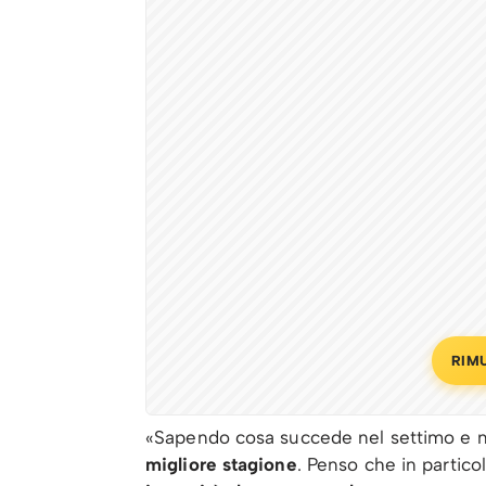
RIM
«Sapendo cosa succede nel settimo e ne
migliore stagione
. Penso che in partico