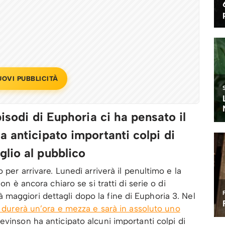
UOVI PUBBLICITÀ
pisodi di Euphoria ci ha pensato il
a anticipato importanti colpi di
lio al pubblico
 per arrivare. Lunedì arriverà il penultimo e la
on è ancora chiaro se si tratti di serie o di
maggiori dettagli dopo la fine di Euphoria 3. Nel
 durerà un’ora e mezza e sarà in assoluto uno
vinson ha anticipato alcuni importanti colpi di