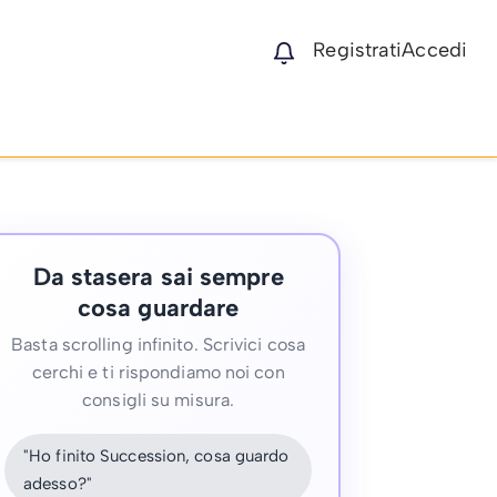
Registrati
Accedi
Da stasera sai sempre
cosa guardare
Basta scrolling infinito. Scrivici cosa
cerchi e ti rispondiamo noi con
consigli su misura.
"Ho finito Succession, cosa guardo
adesso?"