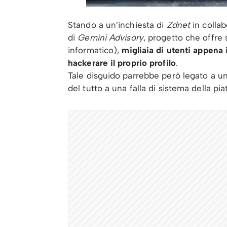
Stando a un’inchiesta di
Zdnet
in colla
di
Gemini Advisory
, progetto che offre 
informatico),
migliaia di utenti appena i
hackerare il proprio profilo
.
Tale disguido parrebbe però legato a un
del tutto a una falla di sistema della p