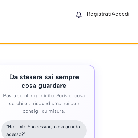
Registrati
Accedi
Da stasera sai sempre
cosa guardare
Basta scrolling infinito. Scrivici cosa
cerchi e ti rispondiamo noi con
consigli su misura.
"Ho finito Succession, cosa guardo
adesso?"