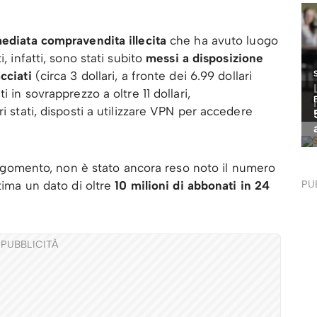
ediata compravendita illecita
che ha avuto luogo
, infatti, sono stati subito
messi a disposizione
acciati
(circa 3 dollari, a fronte dei 6.99 dollari
 in sovrapprezzo a oltre 11 dollari,
i stati, disposti a utilizzare VPN per accedere
argomento, non è stato ancora reso noto il numero
stima un dato di oltre
10 milioni di abbonati in 24
PU
PUBBLICITÀ