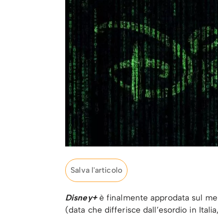
Salva l'articolo
Disney+
è finalmente approdata sul merc
(data che differisce dall’esordio in Itali