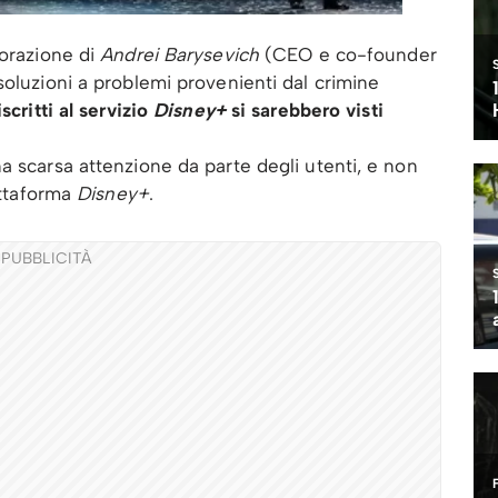
borazione di
Andrei Barysevich
(CEO e co-founder
soluzioni a problemi provenienti dal crimine
scritti al servizio
Disney+
si sarebbero visti
a scarsa attenzione da parte degli utenti, e non
iattaforma
Disney+
.
PUBBLICITÀ