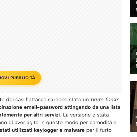
UOVI PUBBLICITÀ
rte dei casi l’attacco sarebbe stato un
brute force
:
mbinazione email-password attingendo da una lista
ntemente per altri servizi
. La versione è stata
ano di aver agito in questo modo per comodità e
stati utilizzati keylogger e malware
per il furto