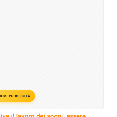
UOVI PUBBLICITÀ
riva il lavoro dei sogni, essere