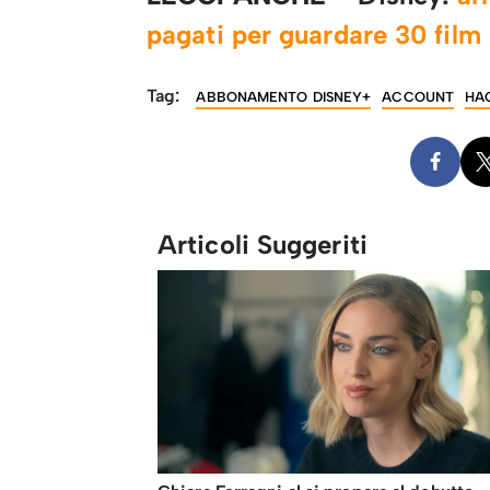
pagati per guardare 30 film 
Tag:
ABBONAMENTO DISNEY+
ACCOUNT
HA
Articoli Suggeriti