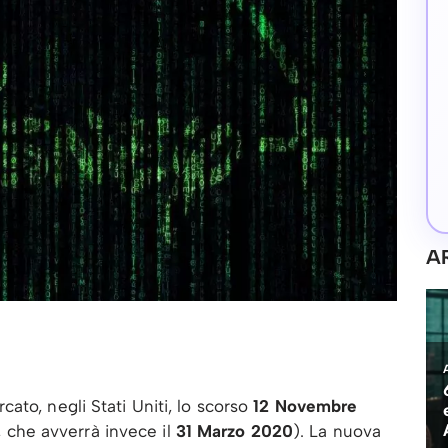
A
ato, negli Stati Uniti, lo scorso
12 Novembre
a, che avverrà invece il
31 Marzo 2020
). La nuova