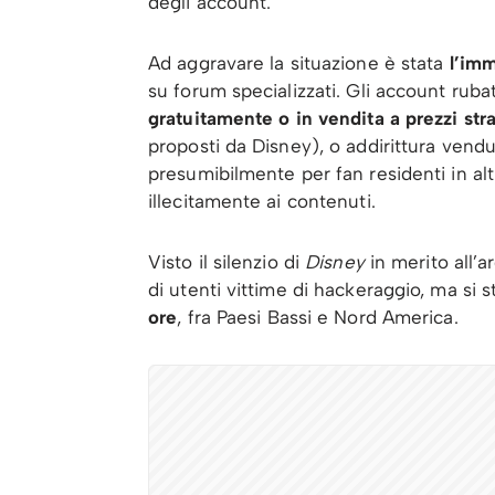
degli account.
Ad aggravare la situazione è stata
l’imm
su forum specializzati. Gli account rubati
gratuitamente o in vendita a prezzi str
proposti da Disney), o addirittura venduti
presumibilmente per fan residenti in altr
illecitamente ai contenuti.
Visto il silenzio di
Disney
in merito all’
di utenti vittime di hackeraggio, ma si 
ore
, fra Paesi Bassi e Nord America.