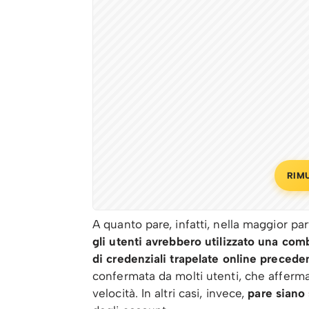
RIM
A quanto pare, infatti, nella maggior pa
gli utenti avrebbero utilizzato una co
di credenziali trapelate online precede
confermata da molti utenti, che afferm
velocità. In altri casi, invece,
pare siano 