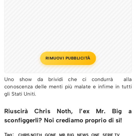
RIMUOVI PUBBLICITÀ
Uno show da brividi che ci condurrà alla
conoscenza delle menti più malate e infime in tutti
gli Stati Uniti.
Riuscirà Chris Noth, l’ex Mr. Big a
sconfiggerli? Noi crediamo proprio di sì!
Tag:
CHRIS NOTH
GONE
MR. BIG
NEWS
ONE
SERIE TV