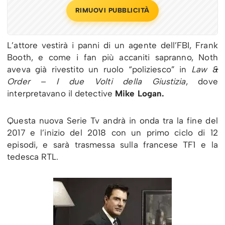
RIMUOVI PUBBLICITÀ
L’attore vestirà i panni di un agente dell’FBI, Frank
Booth, e come i fan più accaniti sapranno, Noth
aveva già rivestito un ruolo “poliziesco” in
Law &
Order – I due Volti della Giustizia
, dove
interpretavano il detective
Mike Logan.
Questa nuova Serie Tv andrà in onda tra la fine del
2017 e l’inizio del 2018 con un primo ciclo di 12
episodi, e sarà trasmessa sulla francese TF1 e la
tedesca RTL.