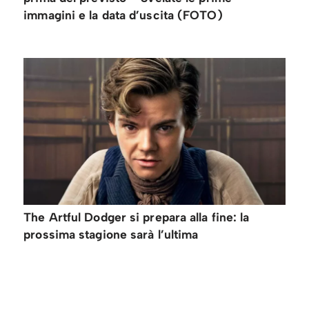
immagini e la data d’uscita (FOTO)
The Artful Dodger si prepara alla fine: la
prossima stagione sarà l’ultima