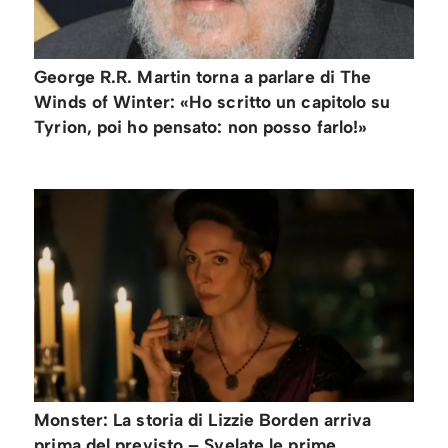
George R.R. Martin torna a parlare di The
Winds of Winter: «Ho scritto un capitolo su
Tyrion, poi ho pensato: non posso farlo!»
Monster: La storia di Lizzie Borden arriva
prima del previsto – Svelate le prime