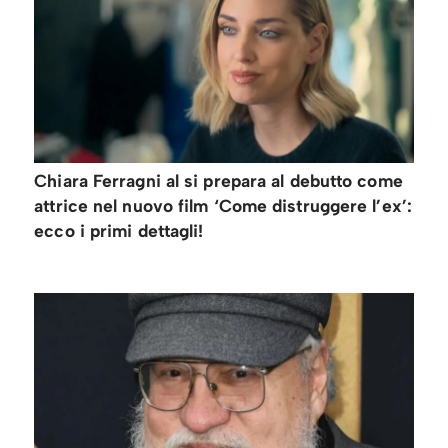
Chiara Ferragni al si prepara al debutto come
attrice nel nuovo film ‘Come distruggere l’ex’:
ecco i primi dettagli!