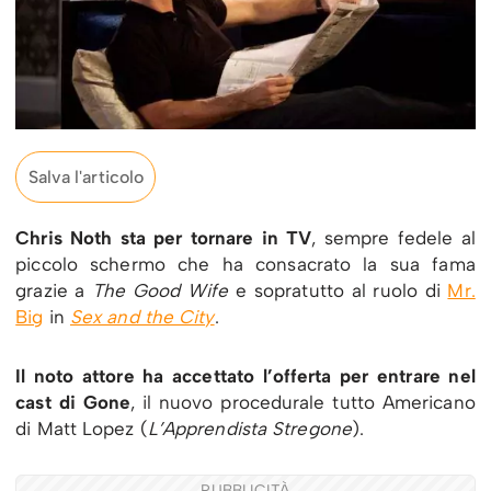
Salva l'articolo
Chris Noth sta per tornare in TV
, sempre fedele al
piccolo schermo che ha consacrato la sua fama
grazie a
The Good Wife
e sopratutto al ruolo di
Mr.
Big
in
Sex and the City
.
Il noto attore ha accettato l’offerta per entrare nel
cast di Gone
, il nuovo procedurale tutto Americano
di Matt Lopez (
L’Apprendista Stregone
).
PUBBLICITÀ