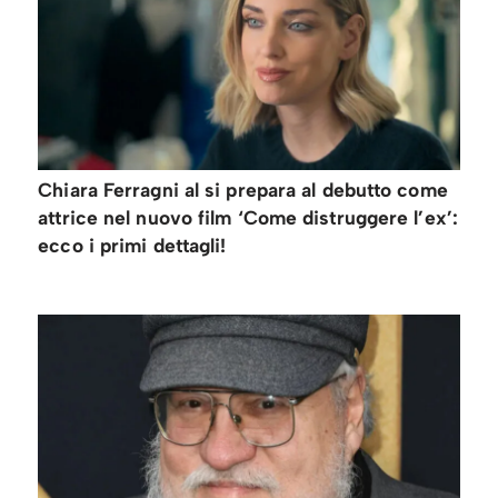
Chiara Ferragni al si prepara al debutto come
attrice nel nuovo film ‘Come distruggere l’ex’:
ecco i primi dettagli!