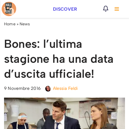
DISCOVER
Vai
al
Home
»
News
contenuto
Bones: l’ultima
stagione ha una data
d’uscita ufficiale!
9 Novembre 2016
Alessia Feldi