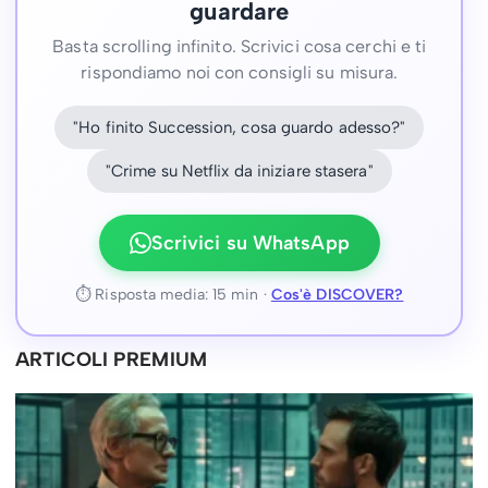
guardare
Basta scrolling infinito. Scrivici cosa cerchi e ti
rispondiamo noi con consigli su misura.
"Ho finito Succession, cosa guardo adesso?"
"Crime su Netflix da iniziare stasera"
Scrivici su WhatsApp
⏱ Risposta media: 15 min ·
Cos'è DISCOVER?
ARTICOLI PREMIUM