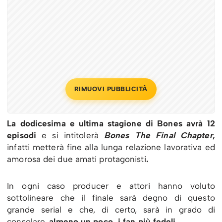
RIMUOVI PUBBLICITÀ
La dodicesima e ultima stagione di Bones avrà 12
episodi
e si intitolerà
Bones The Final Chapter
,
infatti metterà fine alla lunga relazione lavorativa ed
amorosa dei due amati protagonisti
.
In ogni caso producer e attori hanno voluto
sottolineare che il finale sarà degno di questo
grande serial e che, di certo, sarà in grado di
consolare,
almeno un poco, i fan più fedeli.