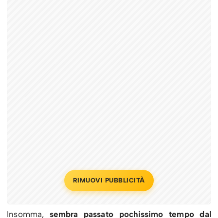
RIMUOVI PUBBLICITÀ
Insomma,
sembra passato pochissimo tempo dal