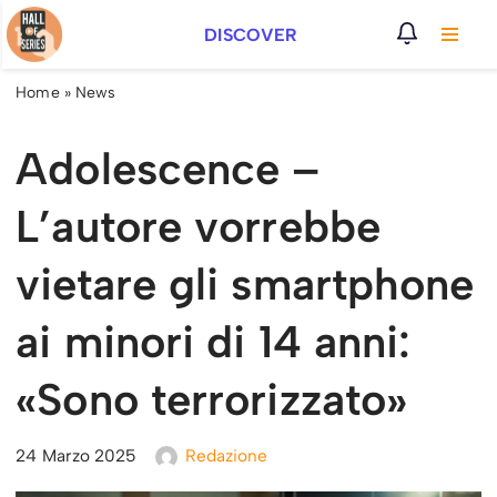
DISCOVER
Vai
al
Home
»
News
contenuto
Adolescence –
L’autore vorrebbe
vietare gli smartphone
ai minori di 14 anni:
«Sono terrorizzato»
24 Marzo 2025
Redazione