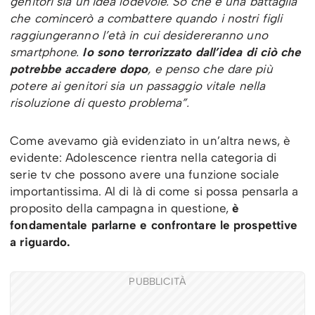
genitori sia un’idea lodevole. So che è una battaglia
che comincerò a combattere quando i nostri figli
raggiungeranno l’età in cui desidereranno uno
smartphone.
Io sono terrorizzato dall’idea di ciò che
potrebbe accadere dopo
, e penso che dare più
potere ai genitori sia un passaggio vitale nella
risoluzione di questo problema”.
Come avevamo già evidenziato in un’altra news, è
evidente: Adolescence rientra nella categoria di
serie tv che possono avere una funzione sociale
importantissima. Al di là di come si possa pensarla a
proposito della campagna in questione,
è
fondamentale parlarne e confrontare le prospettive
a riguardo.
PUBBLICITÀ