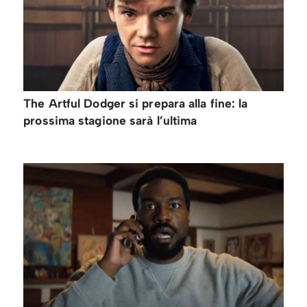
The Artful Dodger si prepara alla fine: la
prossima stagione sarà l’ultima