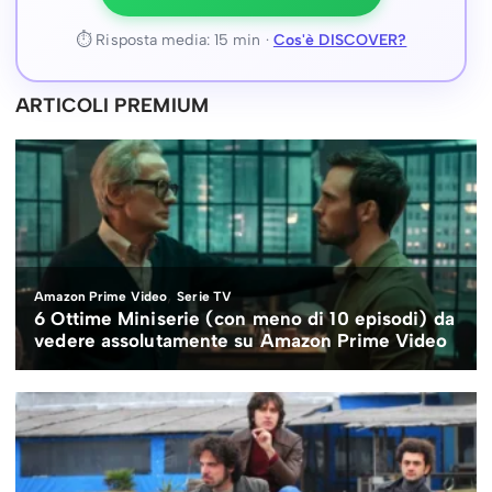
⏱ Risposta media: 15 min ·
Cos'è DISCOVER?
ARTICOLI PREMIUM