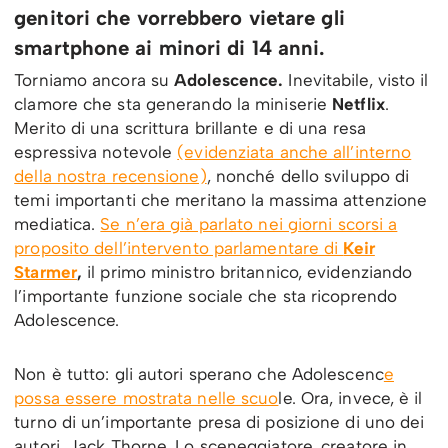
genitori che vorrebbero vietare gli
smartphone ai minori di 14 anni.
Torniamo ancora su
Adolescence.
Inevitabile, visto il
clamore che sta generando la miniserie
Netflix
.
Merito di una scrittura brillante e di una resa
espressiva notevole
(evidenziata anche all’interno
della nostra recensione)
, nonché dello sviluppo di
temi importanti che meritano la massima attenzione
mediatica.
Se n’era già parlato nei giorni scorsi a
proposito dell’intervento parlamentare di
Keir
Starmer
,
il primo ministro britannico, evidenziando
l’importante funzione sociale che sta ricoprendo
Adolescence.
Non è tutto: gli autori sperano che Adolescenc
e
possa essere mostrata nelle scuo
le. Ora, invece, è il
turno di un’importante presa di posizione di uno dei
autori, Jack Thorne. Lo sceneggiatore, creatore in