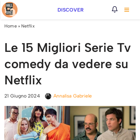
DISCOVER
Vai
al
Home
»
Netflix
contenuto
Le 15 Migliori Serie Tv
comedy da vedere su
Netflix
21 Giugno 2024
Annalisa Gabriele