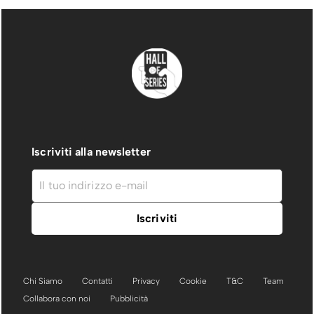
Iscriviti alla newsletter
Chi Siamo
Contatti
Privacy
Cookie
T&C
Team
Collabora con noi
Pubblicità