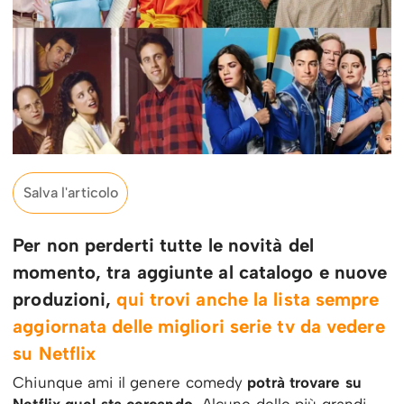
Salva l'articolo
Per non perderti tutte le novità del
momento, tra aggiunte al catalogo e nuove
produzioni,
qui trovi anche la lista sempre
aggiornata delle migliori serie tv da vedere
su Netflix
Chiunque ami il genere comedy
potrà trovare su