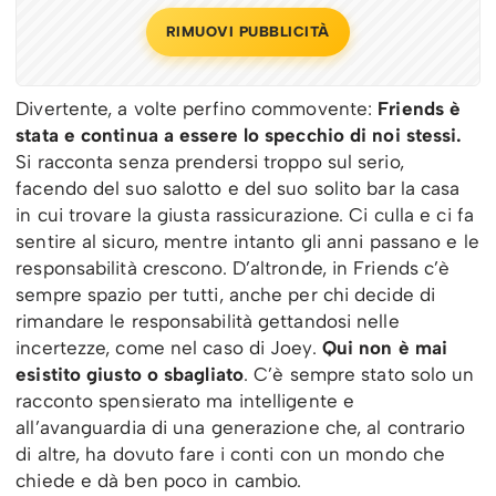
RIMUOVI PUBBLICITÀ
Divertente, a volte perfino commovente:
Friends è
stata e continua a essere lo specchio di noi stessi.
Si racconta senza prendersi troppo sul serio,
facendo del suo salotto e del suo solito bar la casa
in cui trovare la giusta rassicurazione. Ci culla e ci fa
sentire al sicuro, mentre intanto gli anni passano e le
responsabilità crescono. D’altronde, in Friends c’è
sempre spazio per tutti, anche per chi decide di
rimandare le responsabilità gettandosi nelle
incertezze, come nel caso di Joey.
Qui non è mai
esistito giusto o sbagliato
. C’è sempre stato solo un
racconto spensierato ma intelligente e
all’avanguardia di una generazione che, al contrario
di altre, ha dovuto fare i conti con un mondo che
chiede e dà ben poco in cambio.