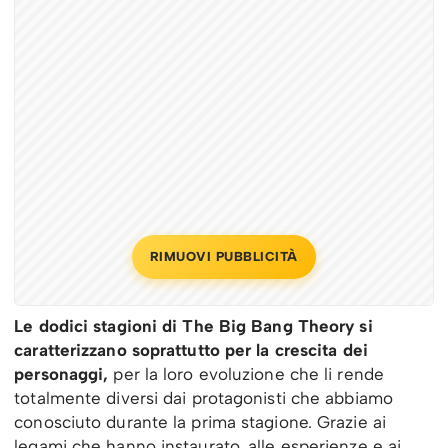
RIMUOVI PUBBLICITÀ
Le dodici stagioni di The Big Bang Theory si
caratterizzano soprattutto per la crescita dei
personaggi,
per la loro evoluzione che li rende
totalmente diversi dai protagonisti che abbiamo
conosciuto durante la prima stagione. Grazie ai
legami che hanno instaurato, alle esperienze e ai