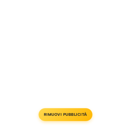
RIMUOVI PUBBLICITÀ