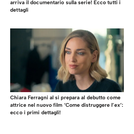
arriva il documentario sulla serie! Ecco tutti i
dettagli
Chiara Ferragni al si prepara al debutto come
attrice nel nuovo film ‘Come distruggere l’ex’:
ecco i primi dettagli!