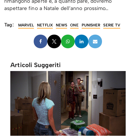
rimangono aperte e, a quanto pare, dovremo
aspettare fino a Natale dell’anno prossimo…
Tag:
MARVEL
NETFLIX
NEWS
ONE
PUNISHER
SERIE TV
Articoli Suggeriti