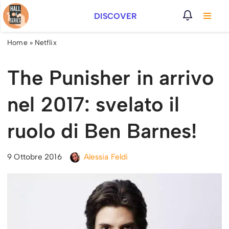
DISCOVER
Vai
al
Home
»
Netflix
contenuto
The Punisher in arrivo
nel 2017: svelato il
ruolo di Ben Barnes!
9 Ottobre 2016
Alessia Feldi