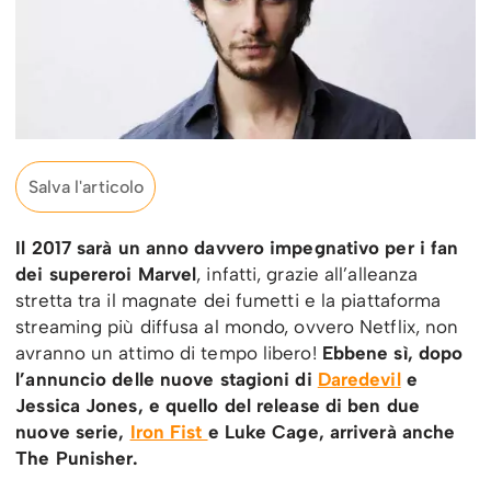
Salva l'articolo
Il 2017 sarà un anno davvero impegnativo per i fan
dei supereroi Marvel
, infatti, grazie all’alleanza
stretta tra il magnate dei fumetti e la piattaforma
streaming più diffusa al mondo, ovvero Netflix, non
avranno un attimo di tempo libero!
Ebbene sì, dopo
l’annuncio delle nuove stagioni di
Daredevil
e
Jessica Jones, e quello del release di ben due
nuove serie,
Iron Fist
e Luke Cage, arriverà anche
The Punisher.