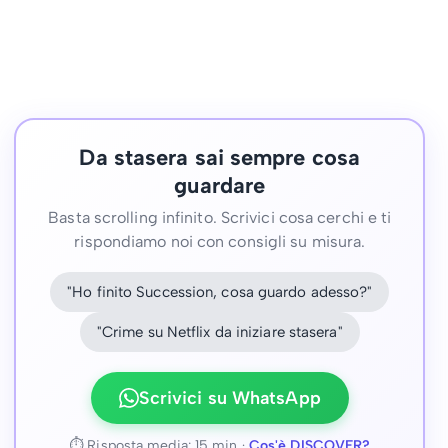
Da stasera sai sempre cosa
guardare
Basta scrolling infinito. Scrivici cosa cerchi e ti
rispondiamo noi con consigli su misura.
"Ho finito Succession, cosa guardo adesso?"
"Crime su Netflix da iniziare stasera"
Scrivici su WhatsApp
⏱ Risposta media: 15 min ·
Cos'è DISCOVER?