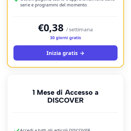
serie e programmi del momento
€0,38
/ settimana
30 giorni gratis
Inizia gratis →
1 Mese di Accesso a
DISCOVER
✓
Accedi a tutti gli articoli DISCOVER