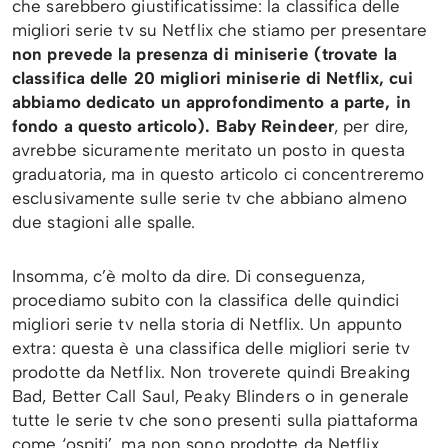
che sarebbero giustificatissime: la classifica delle
migliori serie tv su Netflix che stiamo per presentare
non prevede la presenza di miniserie (trovate la
classifica delle 20 migliori miniserie di Netflix, cui
abbiamo dedicato un approfondimento a parte, in
fondo a questo articolo).
Baby Reindeer
, per dire,
avrebbe sicuramente meritato un posto in questa
graduatoria, ma in questo articolo ci concentreremo
esclusivamente sulle serie tv che abbiano almeno
due stagioni alle spalle.
Insomma, c’è molto da dire. Di conseguenza,
procediamo subito con la classifica delle quindici
migliori serie tv nella storia di Netflix. Un appunto
extra: questa è una classifica delle migliori serie tv
prodotte da Netflix. Non troverete quindi Breaking
Bad, Better Call Saul, Peaky Blinders o in generale
tutte le serie tv che sono presenti sulla piattaforma
come ‘ospiti’, ma non sono prodotte da Netflix.