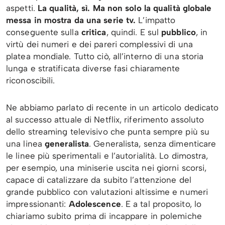
aspetti.
La qualità, sì. Ma non solo la qualità globale
messa in mostra da una serie tv.
L’impatto
conseguente sulla
critica
, quindi. E sul
pubblico
, in
virtù dei numeri e dei pareri complessivi di una
platea mondiale. Tutto ciò, all’interno di una storia
lunga e stratificata diverse fasi chiaramente
riconoscibili.
Ne abbiamo parlato di recente in un articolo dedicato
al successo attuale di Netflix, riferimento assoluto
dello streaming televisivo che punta sempre più su
una linea
generalista
. Generalista, senza dimenticare
le linee più sperimentali e l’autorialità. Lo dimostra,
per esempio, una miniserie uscita nei giorni scorsi,
capace di catalizzare da subito l’attenzione del
grande pubblico con valutazioni altissime e numeri
impressionanti:
Adolescence
. E a tal proposito, lo
chiariamo subito prima di incappare in polemiche