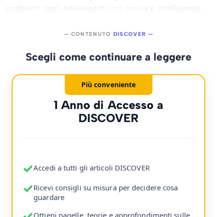
problemi degli adolescenti con ironia e intelligenza.
— CONTENUTO
DISCOVER —
Scegli come continuare a leggere
Più conveniente
1 Anno di Accesso a
DISCOVER
✓
Accedi a tutti gli articoli DISCOVER
✓
Ricevi consigli su misura per decidere cosa
guardare
✓
Ottieni pagelle, teorie e approfondimenti sulle