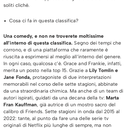
soliti cliché.
Cosa ci fa in questa classifica?
Una comedy, e non ne troverete moltissime
all’interno di questa classifica.
Segno dei tempi che
corrono, e di una piattaforma che raramente è
riuscita a esprimersi al meglio all’interno del genere.
In ogni caso, qualcosa c’è. Grace and Frankie, infatti,
merita un posto nella top 15. Grazie a
Lily Tomlin e
Jane Fonda,
protagoniste di due interpretazioni
memorabili nel corso delle sette stagioni, abbinate
da una straordinaria chimica. Ma anche di un team di
autori ispirati, guidati da una decana della tv:
Marta
Fran Kauffman
, già autrice di un mostro sacro del
calibro di Friends. Sette stagioni in onda dal 2015 al
2022: tante, al punto da fare una delle serie tv
originali di Netflix più lunghe di sempre, ma non