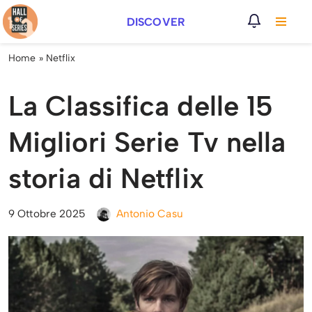
DISCOVER
Vai
al
Home
»
Netflix
contenuto
La Classifica delle 15
Migliori Serie Tv nella
storia di Netflix
9 Ottobre 2025
Antonio Casu