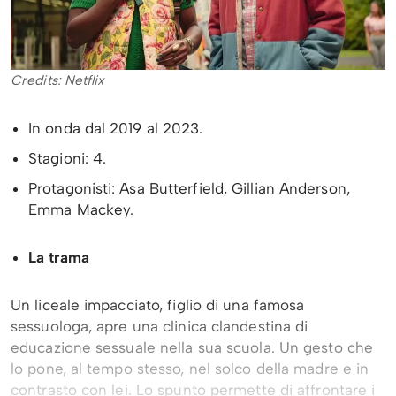
Credits: Netflix
In onda dal 2019 al 2023.
Stagioni: 4.
Protagonisti: Asa Butterfield, Gillian Anderson,
Emma Mackey.
La trama
Un liceale impacciato, figlio di una famosa
sessuologa, apre una clinica clandestina di
educazione sessuale nella sua scuola. Un gesto che
lo pone, al tempo stesso, nel solco della madre e in
contrasto con lei. Lo spunto permette di affrontare i