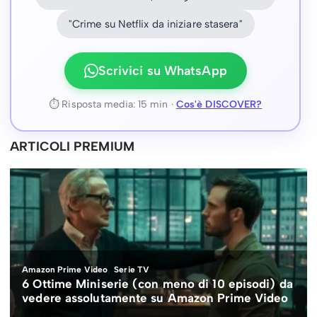
"Crime su Netflix da iniziare stasera"
Scrivici su WhatsApp
⏱ Risposta media: 15 min ·
Cos'è DISCOVER?
ARTICOLI PREMIUM