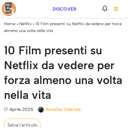
DISCOVER
Vai
al
Home
»
Netflix
»
10 Film presenti su Netflix da vedere per forza
contenuto
almeno una volta nella vita
10 Film presenti su
Netflix da vedere per
forza almeno una volta
nella vita
17 Aprile 2025
Annalisa Gabriele
Salva l'articolo