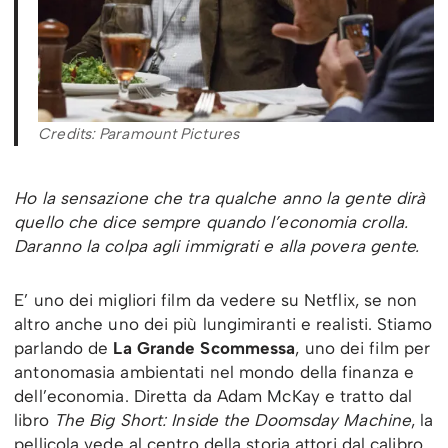
Credits: Paramount Pictures
Ho la sensazione che tra qualche anno la gente dirà
quello che dice sempre quando l’economia crolla.
Daranno la colpa agli immigrati e alla povera gente.
E’ uno dei migliori film da vedere su Netflix, se non
altro anche uno dei più lungimiranti e realisti. Stiamo
parlando de
La Grande Scommessa
, uno dei film per
antonomasia ambientati nel mondo della finanza e
dell’economia. Diretta da Adam McKay e tratto dal
libro
The Big Short: Inside the Doomsday Machine
, la
pellicola vede al centro della storia attori dal calibro