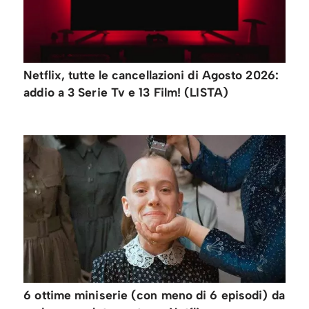
Netflix, tutte le cancellazioni di Agosto 2026:
addio a 3 Serie Tv e 13 Film! (LISTA)
6 ottime miniserie (con meno di 6 episodi) da