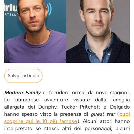
Salva l'articolo
Modern Family
ci fa ridere ormai da nove stagioni.
Le numerose avventure vissute dalla famiglia
allargata dei Dunphy, Tucker-Pritchett e Delgado
hanno spesso visto la presenza di
guest star
(
puoi
scoprire qui le 10 più famose
). Alcuni attori hanno
interpretato se stessi, altri dei personaggi; alcuni