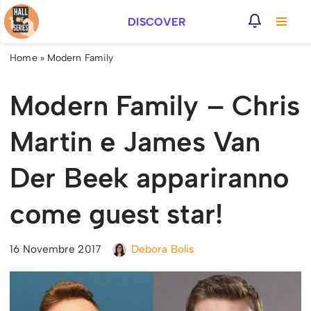
DISCOVER
Vai
al
Home
»
Modern Family
contenuto
Modern Family – Chris
Martin e James Van
Der Beek appariranno
come guest star!
16 Novembre 2017
Debora Bolis