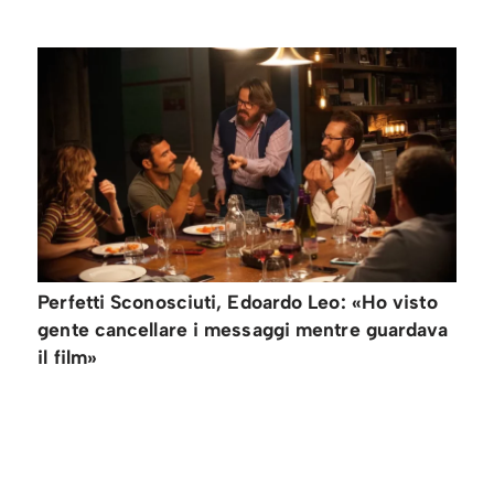
Perfetti Sconosciuti, Edoardo Leo: «Ho visto
gente cancellare i messaggi mentre guardava
il film»