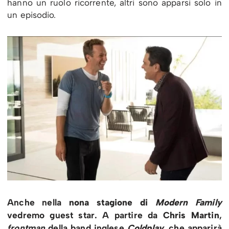
hanno un ruolo ricorrente, altri sono apparsi solo in
un episodio.
Anche nella
nona stagione di
Modern Family
vedremo guest star. A partire da
Chris Martin
,
frontman
della band inglese
Coldplay,
che apparirà