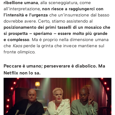
ribellione umana
, alla sceneggiatura, come
all’interpretazione,
non riesce a raggiungerci con
l’intensità e l’urgenza
che un’insurrezione dal basso
dovrebbe avere. Certo, stiamo assistendo al
posizionamento dei primi tasselli di un mosaico che
si prospetta – speriamo – essere molto più grande
e complesso
. Ma è proprio nella dimensione umana
che
Kaos
perde la grinta che invece mantiene sul
fronte olimpico.
Peccare è umano; perseverare è diabolico. Ma
Netflix non lo sa.