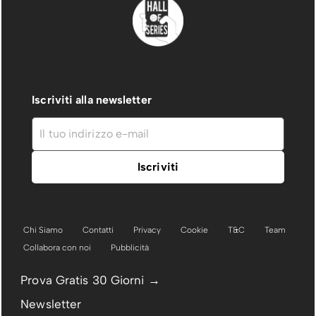
Iscriviti alla newsletter
Chi Siamo
Contatti
Privacy
Cookie
T&C
Team
Collabora con noi
Pubblicità
Prova Gratis 30 Giorni →
Newsletter