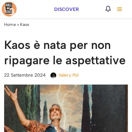
DISCOVER
Vai
al
Home
»
Kaos
contenuto
Kaos è nata per non
ripagare le aspettative
22 Settembre 2024
Valery Pol