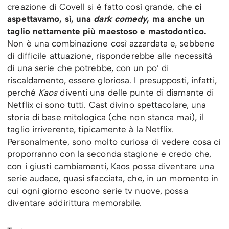
creazione di Covell si è fatto così grande, che
ci
aspettavamo, sì, una
dark comedy
, ma anche un
taglio nettamente più maestoso e mastodontico.
Non è una combinazione così azzardata e, sebbene
di difficile attuazione, risponderebbe alle necessità
di una serie che potrebbe, con un po’ di
riscaldamento, essere gloriosa. I presupposti, infatti,
perché
Kaos
diventi una delle punte di diamante di
Netflix ci sono tutti. Cast divino spettacolare, una
storia di base mitologica (che non stanca mai), il
taglio irriverente, tipicamente à la Netflix.
Personalmente, sono molto curiosa di vedere cosa ci
proporranno con la seconda stagione e credo che,
con i giusti cambiamenti, Kaos possa diventare una
serie audace, quasi sfacciata, che, in un momento in
cui ogni giorno escono serie tv nuove, possa
diventare addirittura memorabile.