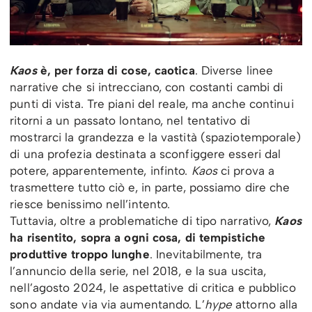
Kaos
è, per forza di cose, caotica
. Diverse linee
narrative che si intrecciano, con costanti cambi di
punti di vista. Tre piani del reale, ma anche continui
ritorni a un passato lontano, nel tentativo di
mostrarci la grandezza e la vastità (spaziotemporale)
di una profezia destinata a sconfiggere esseri dal
potere, apparentemente, infinto.
Kaos
ci prova a
trasmettere tutto ciò e, in parte, possiamo dire che
riesce benissimo nell’intento.
Tuttavia, oltre a problematiche di tipo narrativo,
Kaos
ha risentito, sopra a ogni cosa, di tempistiche
produttive troppo lunghe
. Inevitabilmente, tra
l’annuncio della serie, nel 2018, e la sua uscita,
nell’agosto 2024, le aspettative di critica e pubblico
sono andate via via aumentando. L’
hype
attorno alla