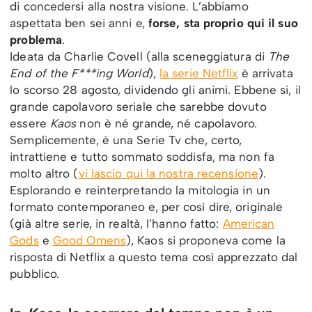
di concedersi alla nostra visione. L’abbiamo
aspettata ben sei anni e,
forse, sta proprio qui il suo
problema
.
Ideata da Charlie Covell (alla sceneggiatura di
The
End of the F***ing World
),
la serie Netflix
è arrivata
lo scorso 28 agosto, dividendo gli animi. Ebbene si, il
grande capolavoro seriale che sarebbe dovuto
essere
Kaos
non è né grande, né capolavoro.
Semplicemente, è una Serie Tv che, certo,
intrattiene e tutto sommato soddisfa, ma non fa
molto altro (
vi lascio qui la nostra recensione
).
Esplorando e reinterpretando la mitologia in un
formato contemporaneo e, per così dire, originale
(già altre serie, in realtà, l’hanno fatto:
American
Gods
e
Good Omens
), Kaos si proponeva come la
risposta di Netflix a questo tema così apprezzato dal
pubblico.