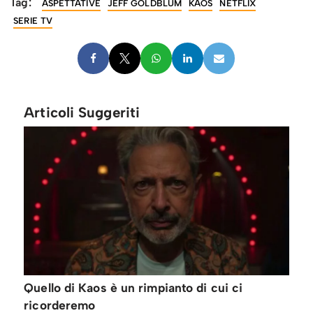
Tag:
ASPETTATIVE
JEFF GOLDBLUM
KAOS
NETFLIX
SERIE TV
Articoli Suggeriti
Quello di Kaos è un rimpianto di cui ci
ricorderemo