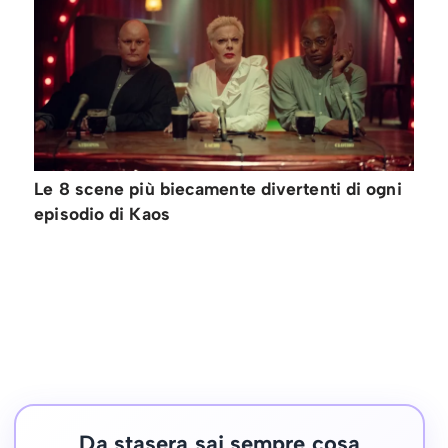
Le 8 scene più biecamente divertenti di ogni
episodio di Kaos
Da stasera sai sempre cosa