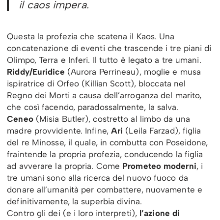
il caos impera.
Questa la profezia che scatena il Kaos. Una
concatenazione di eventi che trascende i tre piani di
Olimpo, Terra e Inferi. Il tutto è legato a tre umani.
Riddy/Euridice
(Aurora Perrineau), moglie e musa
ispiratrice di Orfeo (Killian Scott), bloccata nel
Regno dei Morti a causa dell’arroganza del marito,
che così facendo, paradossalmente, la salva.
Ceneo
(Misia Butler), costretto al limbo da una
madre provvidente. Infine,
Ari
(Leila Farzad), figlia
del re Minosse, il quale, in combutta con Poseidone,
fraintende la propria profezia, conducendo la figlia
ad avverare la propria. Come
Prometeo moderni
, i
tre umani sono alla ricerca del nuovo fuoco da
donare all’umanità per combattere, nuovamente e
definitivamente, la superbia divina.
Contro gli dei (e i loro interpreti),
l’azione di