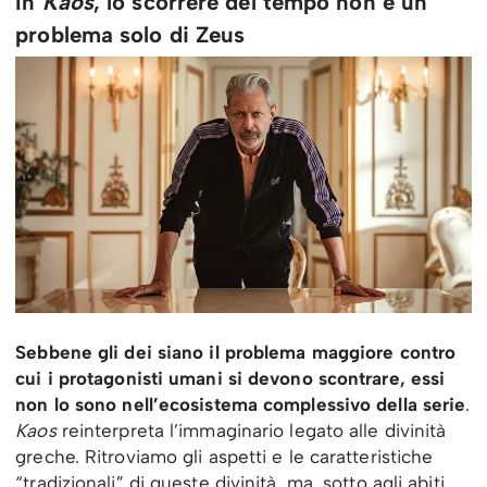
In
Kaos
, lo scorrere del tempo non è un
problema solo di Zeus
Sebbene gli dei siano il problema maggiore contro
cui i protagonisti umani si devono scontrare, essi
non lo sono nell’ecosistema complessivo della serie
.
Kaos
reinterpreta l’immaginario legato alle divinità
greche. Ritroviamo gli aspetti e le caratteristiche
“tradizionali” di queste divinità, ma, sotto agli abiti