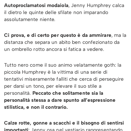
Autoproclamatosi modaiola
, Jenny Humphrey calca
il dietro le quinte delle sfilate non imparando
assolutamente niente.
Ci prova, e di certo per questo è da ammirare
, ma la
distanza che separa un abito ben confezionato da
un ombrello rotto ancora si fatica a vedere.
Tutto nero come il suo animo velatamente goth: la
piccola Humphrey è la vittima di una serie di
tentativi miseramente falliti che cerca di perseguire
per darsi un tono, per elevare il suo stile a
personalità.
Peccato che solitamente sia la
personalità stessa a dare spunto all’espressione
stilistica, e non il contrario.
Calze rotte, gonne a scacchi e il bisogno di sentirsi
importanti
: Jenny osa nel vestiario rappresentando