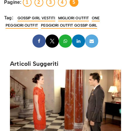
Pagine:
1
2
3
4
5
Tag:
GOSSIP GIRL VESTITI
MIGLIORI OUTFIT
ONE
PEGGIORI OUTFIT
PEGGIORI OUTFIT GOSSIP GIRL
Articoli Suggeriti