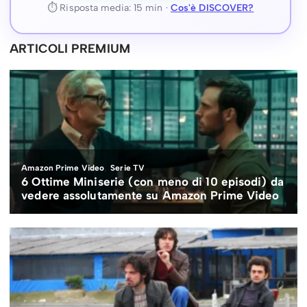
⏱ Risposta media: 15 min ·
Cos'è DISCOVER?
ARTICOLI PREMIUM