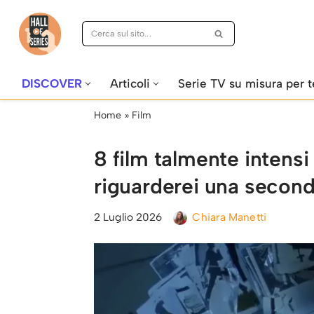
Vai
al
contenuto
DISCOVER
Articoli
Serie TV su misura per t
Home
»
Film
8 film talmente intens
riguarderei una second
2 Luglio 2026
Chiara Manetti