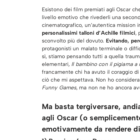
Esistono dei film premiati agli Oscar ch
livello emotivo che rivederli una secon
cinematografico, un’autentica mission i
personalissimi talloni d’Achille filmici
,
sconvolto più del dovuto.
Evitando, però
protagonisti un malato terminale o diffi
sì, stiamo pensando tutti a quella traum
elementari
,
Il bambino con il pigiama a 
francamente chi ha avuto il coraggio di
ciò che mi aspettava. Non ho considera
Funny Games
, ma non ne ho ancora avu
Ma basta tergiversare, andi
agli Oscar (o semplicemente
emotivamente da rendere dif