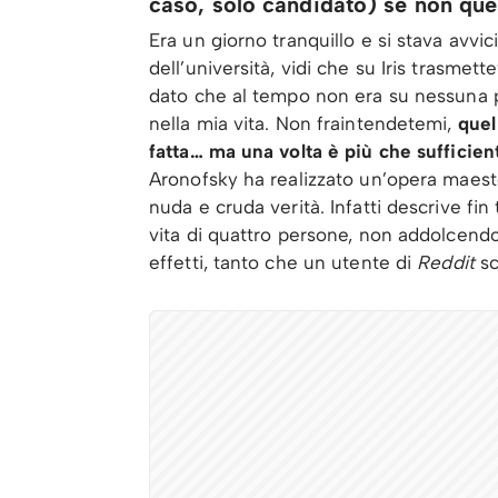
caso, solo candidato) se non que
Era un giorno tranquillo e si stava avvi
dell’università, vidi che su Iris trasmet
dato che al tempo non era su nessuna p
nella mia vita. Non fraintendetemi,
quel
fatta… ma una volta è più che sufficien
Aronofsky ha realizzato un’opera maestos
nuda e cruda verità. Infatti descrive fin
vita di quattro persone, non addolcendo 
effetti, tanto che un utente di
Reddit
sc