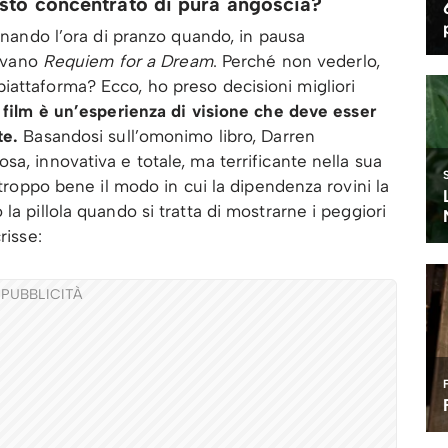
sto concentrato di pura angoscia?
cinando l’ora di pranzo quando, in pausa
tevano
Requiem for a Dream
. Perché non vederlo,
iattaforma? Ecco, ho preso decisioni migliori
 film è un’esperienza di visione che deve esser
te.
Basandosi sull’omonimo libro, Darren
a, innovativa e totale, ma terrificante nella sua
 troppo bene il modo in cui la dipendenza rovini la
la pillola quando si tratta di mostrarne i peggiori
risse:
PUBBLICITÀ