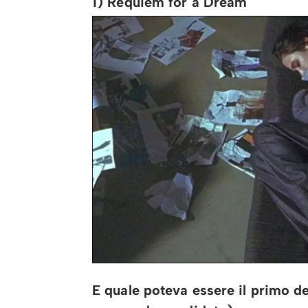
1) Requiem for a Dream
E quale poteva essere il primo de