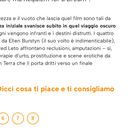
tezza e il vuoto che lascia quel film sono tali da
za iniziale svanisce subito in quel viaggio oscuro
gni vengono infranti e i destini distrutti. I quattro
a Ellen Burstyn (il suo volto è indimenticabile),
d Leto affrontano reclusioni, amputazioni – sì,
rapie d’urto, prostituzione e scene erotiche da
Terra che li porta dritti verso un finale
icci cosa ti piace e ti consigliamo
6
7
8