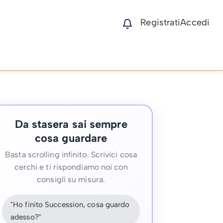
Registrati
Accedi
Da stasera sai sempre
cosa guardare
Basta scrolling infinito. Scrivici cosa
cerchi e ti rispondiamo noi con
consigli su misura.
"Ho finito Succession, cosa guardo
adesso?"