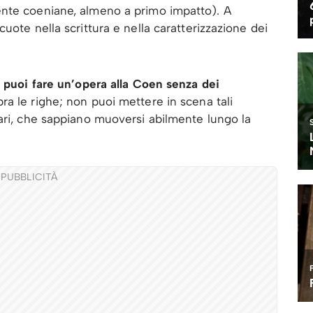
ente coeniane, almeno a primo impatto). A
uote nella scrittura e nella caratterizzazione dei
 puoi fare un’opera alla Coen senza dei
ra le righe; non puoi mettere in scena tali
ari, che sappiano muoversi abilmente lungo la
PUBBLICITÀ