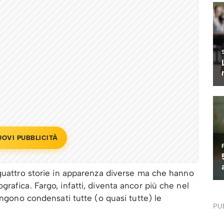
UOVI PUBBLICITÀ
 quattro storie in apparenza diverse ma che hanno
rafica. Fargo, infatti, diventa ancor più che nel
engono condensati tutte (o quasi tutte) le
PU