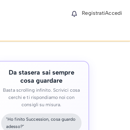
Registrati
Accedi
Da stasera sai sempre
cosa guardare
Basta scrolling infinito. Scrivici cosa
cerchi e ti rispondiamo noi con
consigli su misura.
"Ho finito Succession, cosa guardo
adesso?"