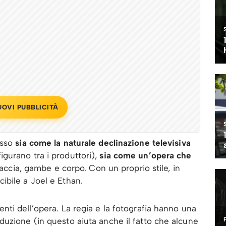
UOVI PUBBLICITÀ
esso
sia come la naturale declinazione televisiva
urano tra i produttori),
sia come un’opera che
raccia, gambe e corpo. Con un proprio stile, in
ibile a Joel e Ethan.
nti dell’opera. La regia e la fotografia hanno una
uzione (in questo aiuta anche il fatto che alcune