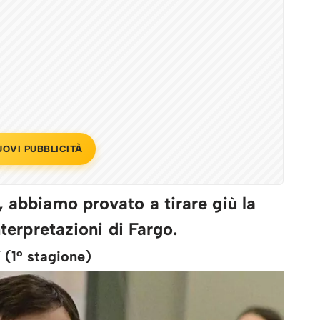
UOVI PUBBLICITÀ
, abbiamo provato a tirare giù la
nterpretazioni di Fargo.
(1° stagione)