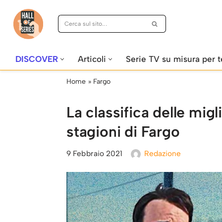
Vai
al
contenuto
DISCOVER
Articoli
Serie TV su misura per t
Home
»
Fargo
La classifica delle migli
stagioni di Fargo
9 Febbraio 2021
Redazione