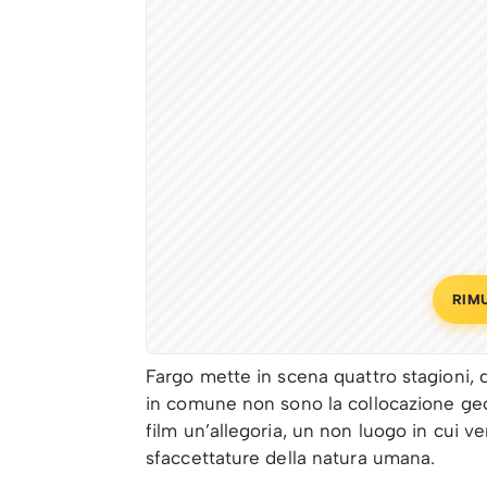
RIM
Fargo mette in scena quattro stagioni,
in comune non sono la collocazione geog
film un’allegoria, un non luogo in cui v
sfaccettature della natura umana.