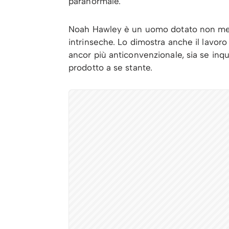
paranormale.
Noah Hawley è un uomo dotato non meno 
intrinseche. Lo dimostra anche il lavoro
ancor più anticonvenzionale, sia se in
prodotto a se stante.