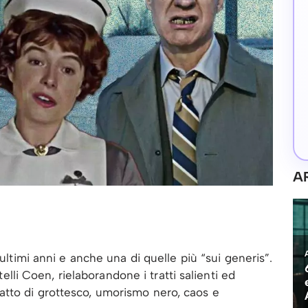
A
 ultimi anni e anche una di quelle più “sui generis”.
atelli Coen, rielaborandone i tratti salienti ed
tto di grottesco, umorismo nero, caos e