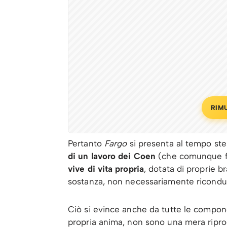
RIM
Pertanto
Fargo
si presenta al tempo st
di un lavoro dei Coen
(che comunque fig
vive di vita propria
, dotata di proprie b
sostanza, non necessariamente riconduc
Ciò si evince anche da tutte le compone
propria anima, non sono una mera riprod