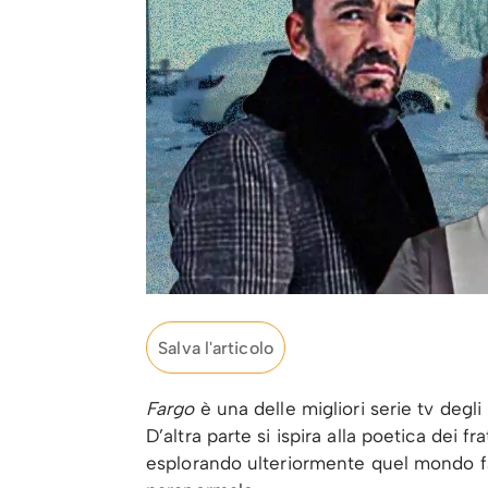
Salva l'articolo
Fargo
è una delle migliori serie tv degli
D’altra parte si ispira alla poetica dei fr
esplorando ulteriormente quel mondo fa