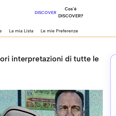
Cos'è
DISCOVER
DISCOVER?
e
La mia Lista
Le mie Preferenze
ori interpretazioni di tutte le