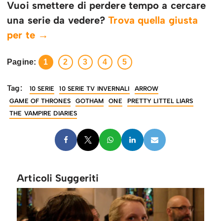
Vuoi smettere di perdere tempo a cercare
una serie da vedere?
Trova quella giusta
per te →
Pagine:
1
2
3
4
5
Tag:
10 SERIE
10 SERIE TV INVERNALI
ARROW
GAME OF THRONES
GOTHAM
ONE
PRETTY LITTEL LIARS
THE VAMPIRE DIARIES
Articoli Suggeriti