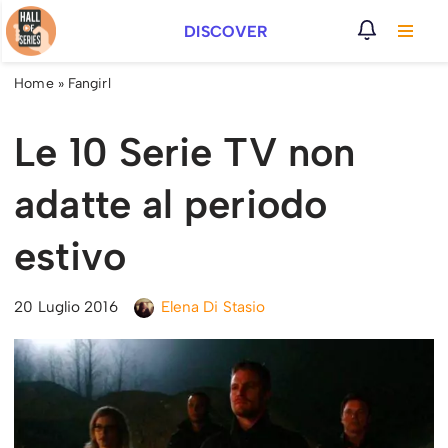
DISCOVER
Vai
al
Home
»
Fangirl
contenuto
Le 10 Serie TV non
adatte al periodo
estivo
20 Luglio 2016
Elena Di Stasio