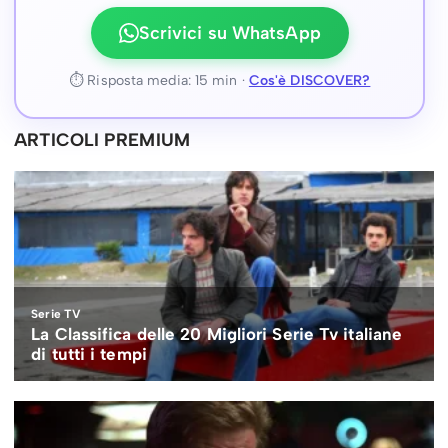
Scrivici su WhatsApp
⏱ Risposta media: 15 min ·
Cos'è DISCOVER?
ARTICOLI PREMIUM