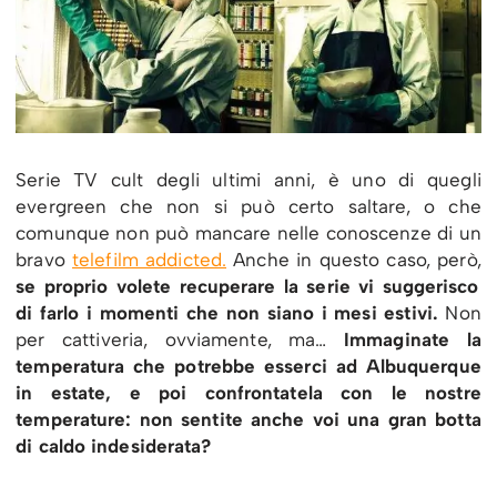
Serie TV cult degli ultimi anni, è uno di quegli
evergreen che non si può certo saltare, o che
comunque non può mancare nelle conoscenze di un
bravo
telefilm addicted.
Anche in questo caso, però,
se proprio volete recuperare la serie vi suggerisco
di farlo i momenti che non siano i mesi estivi.
Non
per cattiveria, ovviamente, ma…
Immaginate la
temperatura che potrebbe esserci ad Albuquerque
in estate, e poi confrontatela con le nostre
temperature: non sentite anche voi una gran botta
di caldo indesiderata?