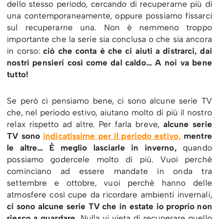
dello stesso periodo, cercando di recuperarne più di
una contemporaneamente, oppure possiamo fissarci
sul recuperarne una. Non è nemmeno troppo
importante che la serie sia conclusa o che sia ancora
in corso:
ciò che conta è che ci aiuti a distrarci, dai
nostri pensieri così come dal caldo… A noi va bene
tutto!
Se però ci pensiamo bene, ci sono alcune serie TV
che, nel periodo estivo, aiutano molto di più il nostro
relax rispetto ad altre. Per farla breve,
alcune serie
TV sono
indicatissime per il periodo estivo,
mentre
le altre… È meglio lasciarle in inverno,
quando
possiamo godercele molto di più. Vuoi perchè
cominciano ad essere mandate in onda tra
settembre e ottobre, vuoi perchè hanno delle
atmosfere così cupe da ricordare ambienti invernali,
ci sono alcune serie TV che in estate io proprio non
riesco a guardare.
Nulla vi vieta di recuperare quello