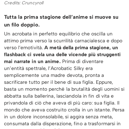
Credits: Cruncyroll
Tutta la prima stagione dell’anime si muove su
un filo doppio.
Un acrobata in perfetto equilibrio che oscilla un
attimo prima verso la scurrilità carnacialesca e dopo
verso l’emotività.
A metà della prima stagione, un
flashback ci svela una delle vicende più struggenti
mai narrate in un anime.
Prima di diventare
un’entità spettrale, l’Acrobatic Silky era
semplicemente una madre devota, pronta a
sacrificare tutto per il bene di sua figlia. Eppure,
basta un momento perché la brutalità degli uomini si
abbatta sulla ballerina, lasciandola in fin di vita e
privandola di ciò che aveva di più caro: sua figlia. Il
mondo che aveva costruito crolla in un istante. Persa
in un dolore inconsolabile, si aggira senza meta,
consumata dalla disperazione, fino a trasformarsi in