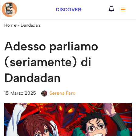
DISCOVER
Vai
al
Home
»
Dandadan
contenuto
Adesso parliamo
(seriamente) di
Dandadan
15 Marzo 2025
Serena Faro