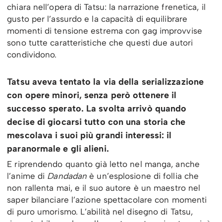
chiara nell’opera di Tatsu: la narrazione frenetica, il
gusto per l’assurdo e la capacità di equilibrare
momenti di tensione estrema con gag improvvise
sono tutte caratteristiche che questi due autori
condividono.
Tatsu aveva tentato la via della serializzazione
con opere minori, senza però ottenere il
successo sperato. La svolta arrivò quando
decise di giocarsi tutto con una storia che
mescolava i suoi più grandi interessi: il
paranormale e gli alieni.
E riprendendo quanto già letto nel manga, anche
l’anime di
Dandadan
è un’esplosione di follia che
non rallenta mai, e il suo autore è un maestro nel
saper bilanciare l’azione spettacolare con momenti
di puro umorismo. L’abilità nel disegno di Tatsu,