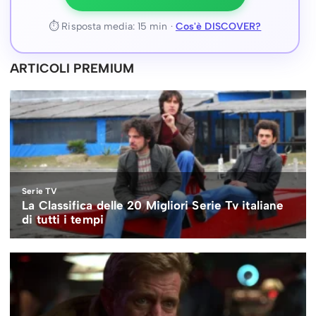
⏱ Risposta media: 15 min ·
Cos'è DISCOVER?
ARTICOLI PREMIUM