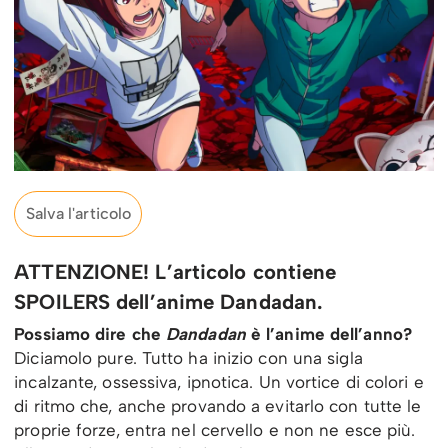
Salva l'articolo
ATTENZIONE! L’articolo contiene
SPOILERS dell’anime Dandadan.
Possiamo dire che
Dandadan
è l’anime dell’anno?
Diciamolo pure. Tutto ha inizio con una sigla
incalzante, ossessiva, ipnotica. Un vortice di colori e
di ritmo che, anche provando a evitarlo con tutte le
proprie forze, entra nel cervello e non ne esce più.