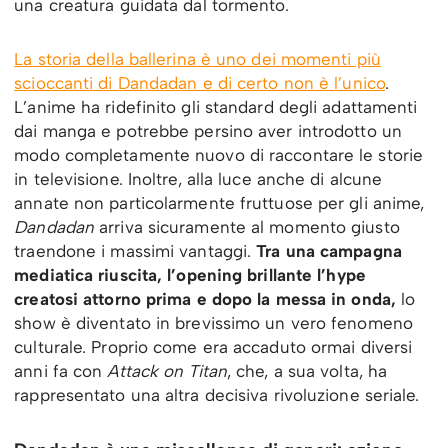
una creatura guidata dal tormento.
La storia della ballerina è uno dei momenti più
scioccanti di Dandadan e di certo non è l’unico
.
L’anime ha ridefinito gli standard degli adattamenti
dai manga e potrebbe persino aver introdotto un
modo completamente nuovo di raccontare le storie
in televisione. Inoltre, alla luce anche di alcune
annate non particolarmente fruttuose per gli anime,
Dandadan
arriva sicuramente al momento giusto
traendone i massimi vantaggi.
Tra una campagna
mediatica riuscita, l’opening brillante l’hype
creatosi attorno prima e dopo la messa in onda,
lo
show è diventato in brevissimo un vero fenomeno
culturale. Proprio come era accaduto ormai diversi
anni fa con
Attack on Titan
, che, a sua volta, ha
rappresentato una altra decisiva rivoluzione seriale.