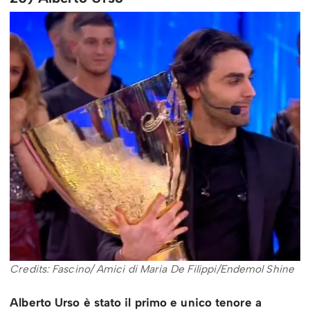
Credits: Fascino/ Amici di Maria De Filippi/Endemol Shine
Alberto Urso è stato il primo e unico tenore a