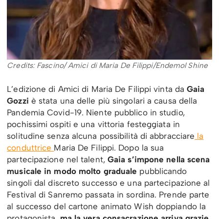
Credits: Fascino/ Amici di Maria De Filippi/Endemol Shine
L’edizione di Amici di Maria De Filippi vinta da
Gaia
Gozzi
è stata una delle più singolari a causa della
Pandemia Covid-19. Niente pubblico in studio,
pochissimi ospiti e una vittoria festeggiata in
solitudine senza alcuna possibilità di abbracciare
la
conduttrice
Maria De Filippi. Dopo la sua
partecipazione nel talent,
Gaia s’impone nella scena
musicale in modo molto graduale
pubblicando
singoli dal discreto successo e una partecipazione al
Festival di Sanremo passata in sordina. Prende parte
al successo del cartone animato Wish doppiando la
protagonista,
ma la vera consacrazione arriva grazie