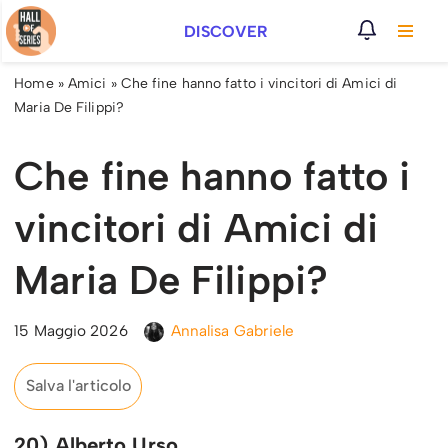
DISCOVER
Vai
al
Home
»
Amici
»
Che fine hanno fatto i vincitori di Amici di
contenuto
Maria De Filippi?
Che fine hanno fatto i
vincitori di Amici di
Maria De Filippi?
15 Maggio 2026
Annalisa Gabriele
Salva l'articolo
20) Alberto Urso