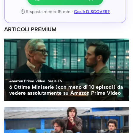
⏱ Risposta media: 15 min ·
Cos'è DISCOVER?
ARTICOLI PREMIUM