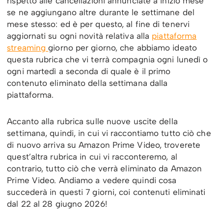
rispetto alle cancellazioni annunciate a inizio mese
se ne aggiungano altre durante le settimane del
mese stesso: ed è per questo, al fine di tenervi
aggiornati su ogni novità relativa alla
piattaforma
streaming
giorno per giorno, che abbiamo ideato
questa rubrica che vi terrà compagnia ogni lunedì o
ogni martedì a seconda di quale è il primo
contenuto eliminato della settimana dalla
piattaforma.
Accanto alla rubrica sulle nuove uscite della
settimana, quindi, in cui vi raccontiamo tutto ciò che
di nuovo arriva su Amazon Prime Video, troverete
quest’altra rubrica in cui vi racconteremo, al
contrario, tutto ciò che verrà eliminato da Amazon
Prime Video. Andiamo a vedere quindi cosa
succederà in questi 7 giorni, coi contenuti eliminati
dal 22 al 28 giugno 2026!