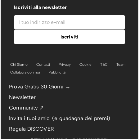
Iscriviti alla newsletter
Chi Siamo
Contatti
Privacy
Cookie
T&C
Team
Collabora con noi
Pubblicità
Prova Gratis 30 Giorni →
Newsletter
Community ↗
Invita i tuoi amici (e guadagna dei premi)
Regala DISCOVER