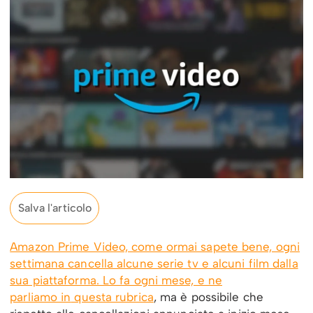
Salva l'articolo
Amazon Prime Video, come ormai sapete bene, ogni
settimana cancella alcune serie tv e alcuni film dalla
sua piattaforma. Lo fa ogni mese, e ne
parliamo in
questa rubrica
, ma è possibile che