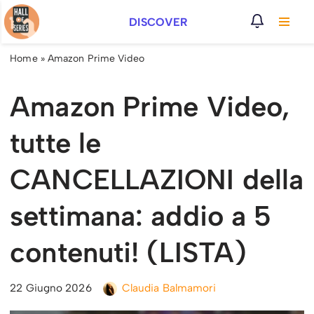
DISCOVER
Vai
al
Home
»
Amazon Prime Video
contenuto
Amazon Prime Video,
tutte le
CANCELLAZIONI della
settimana: addio a 5
contenuti! (LISTA)
22 Giugno 2026
Claudia Balmamori