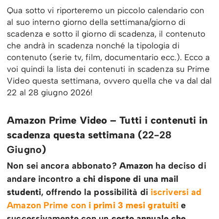
Qua sotto vi riporteremo un piccolo calendario con
al suo interno giorno della settimana/giorno di
scadenza e sotto il giorno di scadenza, il contenuto
che andrà in scadenza nonché la tipologia di
contenuto (serie tv, film, documentario ecc.). Ecco a
voi quindi la lista dei contenuti in scadenza su Prime
Video questa settimana, ovvero quella che va dal dal
22 al 28 giugno 2026!
Amazon Prime Video – Tutti i contenuti in
scadenza questa settimana (
22-28
Giugno
)
Non sei ancora abbonato?
Amazon
ha deciso di
andare incontro a
chi dispone di una mail
studenti
, offrendo la possibilità di
iscriversi ad
Amazon Prime con
i primi 3 mesi gratuiti
e
successivamente con un
costo annuale che