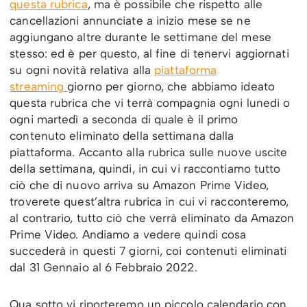
questa rubrica
, ma è possibile che rispetto alle
cancellazioni annunciate a inizio mese se ne
aggiungano altre durante le settimane del mese
stesso: ed è per questo, al fine di tenervi aggiornati
su ogni novità relativa alla
piattaforma
streaming
giorno per giorno, che abbiamo ideato
questa rubrica che vi terrà compagnia ogni lunedi o
ogni martedì a seconda di quale è il primo
contenuto eliminato della settimana dalla
piattaforma. Accanto alla rubrica sulle nuove uscite
della settimana, quindi, in cui vi raccontiamo tutto
ciò che di nuovo arriva su Amazon Prime Video,
troverete quest’altra rubrica in cui vi racconteremo,
al contrario, tutto ciò che verrà eliminato da Amazon
Prime Video. Andiamo a vedere quindi cosa
succederà in questi 7 giorni, coi contenuti eliminati
dal 31 Gennaio al 6 Febbraio 2022.
Qua sotto vi riporteremo un piccolo calendario con