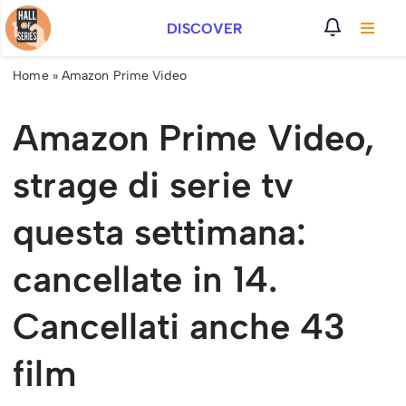
DISCOVER
Vai
al
Home
»
Amazon Prime Video
contenuto
Amazon Prime Video,
strage di serie tv
questa settimana:
cancellate in 14.
Cancellati anche 43
film