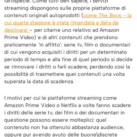
fattispecie. Come tutti ben sapete, i servizi
streaming dispongono sulle proprie piattaforme di
contenuti originali autoprodotti (
come The Boys – la
cui quarta stagione è stata rimandata a data da
destinarsi
– per citarne uno relativo ad Amazon
Prime Video) e di altri contenuti che prendono
praticamente ‘in affitto’: serie tv, film o documentari
di cui vengono acquisiti i diritti per un determinato
periodo di tempo e alla fine di quel periodo si decide
se rinnovare i diritti o farli scadere, perdendo cosi la
possibilità di trasmettere quei contenuti una volta
superata la data di scadenza.
I motivi per cui le piattaforme streaming come
Amazon Prime Video o Netflix a volte fanno scadere
i diritti delle serie tv, dei film o dei documentari in
questione possono essere molteplici: quel
contenuto non ha ottenuto abbastanza audience,
oppure pur avendo avuto delle buone\discrete