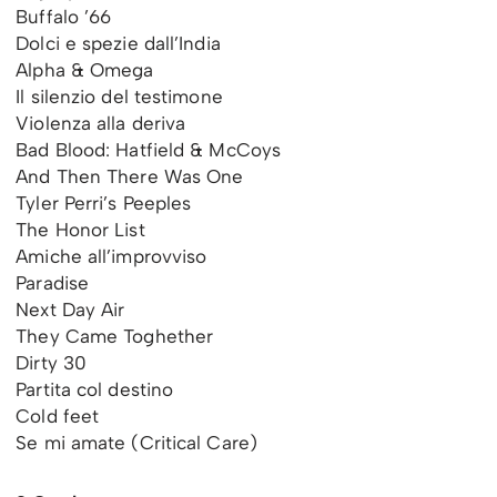
Buffalo ’66
Dolci e spezie dall’India
Alpha & Omega
Il silenzio del testimone
Violenza alla deriva
Bad Blood: Hatfield & McCoys
And Then There Was One
Tyler Perri’s Peeples
The Honor List
Amiche all’improvviso
Paradise
Next Day Air
They Came Toghether
Dirty 30
Partita col destino
Cold feet
Se mi amate (Critical Care)