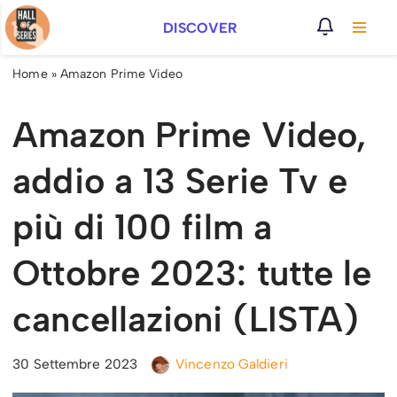
DISCOVER
Vai
al
Home
»
Amazon Prime Video
contenuto
Amazon Prime Video,
addio a 13 Serie Tv e
più di 100 film a
Ottobre 2023: tutte le
cancellazioni (LISTA)
30 Settembre 2023
Vincenzo Galdieri