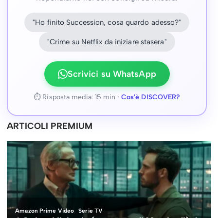
"Ho finito Succession, cosa guardo adesso?"
"Crime su Netflix da iniziare stasera"
Scrivici su WhatsApp
⏱ Risposta media: 15 min ·
Cos'è DISCOVER?
ARTICOLI PREMIUM