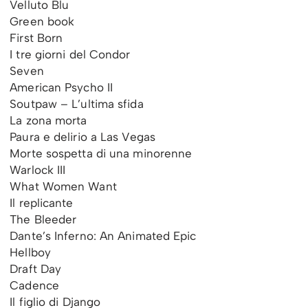
Velluto Blu
Green book
First Born
I tre giorni del Condor
Seven
American Psycho II
Soutpaw – L’ultima sfida
La zona morta
Paura e delirio a Las Vegas
Morte sospetta di una minorenne
Warlock III
What Women Want
Il replicante
The Bleeder
Dante’s Inferno: An Animated Epic
Hellboy
Draft Day
Cadence
Il figlio di Django