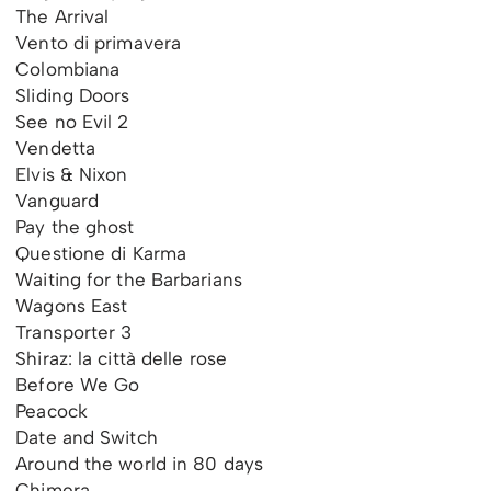
The Arrival
Vento di primavera
Colombiana
Sliding Doors
See no Evil 2
Vendetta
Elvis & Nixon
Vanguard
Pay the ghost
Questione di Karma
Waiting for the Barbarians
Wagons East
Transporter 3
Shiraz: la città delle rose
Before We Go
Peacock
Date and Switch
Around the world in 80 days
Chimera