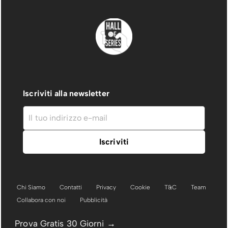
Iscriviti alla newsletter
Chi Siamo
Contatti
Privacy
Cookie
T&C
Team
Collabora con noi
Pubblicità
Prova Gratis 30 Giorni →