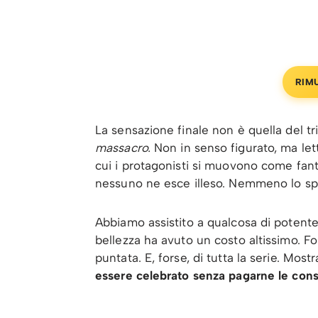
RIM
La sensazione finale non è quella del tr
massacro.
Non in senso figurato, ma let
cui i protagonisti si muovono come fant
nessuno ne esce illeso. Nemmeno lo sp
Abbiamo assistito a qualcosa di potente
bellezza ha avuto un costo altissimo. Fo
puntata. E, forse, di tutta la serie. Most
essere celebrato senza pagarne le co