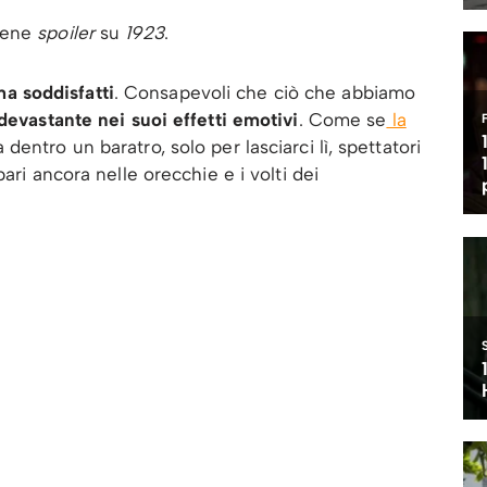
tiene
spoiler
su
1923
.
ma soddisfatti
. Consapevoli che ciò che abbiamo
devastante nei suoi effetti emotivi
. Come se
la
ntro un baratro, solo per lasciarci lì, spettatori
ari ancora nelle orecchie e i volti dei