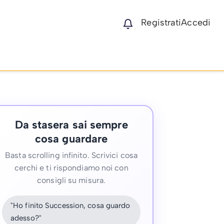
Registrati
Accedi
Da stasera sai sempre
cosa guardare
Basta scrolling infinito. Scrivici cosa
cerchi e ti rispondiamo noi con
consigli su misura.
"Ho finito Succession, cosa guardo
adesso?"