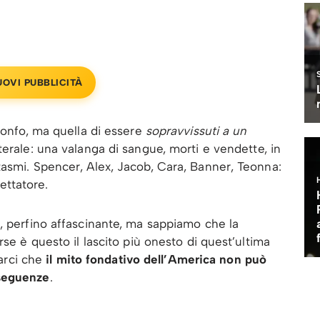
UOVI PUBBLICITÀ
ionfo, ma quella di essere
sopravvissuti a un
terale: una valanga di sangue, morti e vendette, in
asmi. Spencer, Alex, Jacob, Cara, Banner, Teonna:
ettatore.
, perfino affascinante, ma sappiamo che la
rse è questo il lascito più onesto di quest’ultima
rarci che
il mito fondativo dell’America non può
nseguenze
.