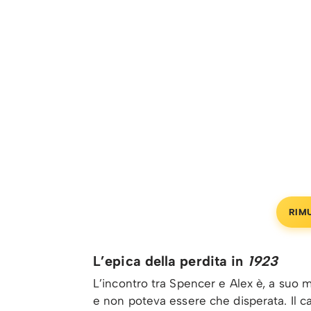
RIM
L’epica della perdita in
1923
L’incontro tra Spencer e Alex è, a suo
e non poteva essere che disperata. Il ca