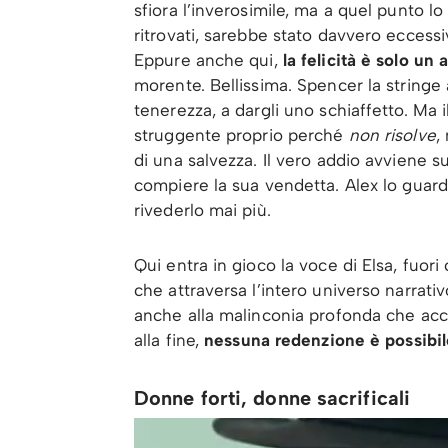
sfiora l’inverosimile, ma a quel punto l
ritrovati, sarebbe stato davvero eccessi
Eppure anche qui,
la felicità è solo un 
morente. Bellissima. Spencer la stringe 
tenerezza, a dargli uno schiaffetto. Ma i
struggente proprio perché
non risolve
,
di una salvezza. Il vero addio avviene 
compiere la sua vendetta. Alex lo guar
rivederlo mai più.
Qui entra in gioco la voce di Elsa, fuori
che attraversa l’intero universo narrati
anche alla malinconia profonda che acc
alla fine,
nessuna redenzione è possibile
Donne forti, donne sacrificali