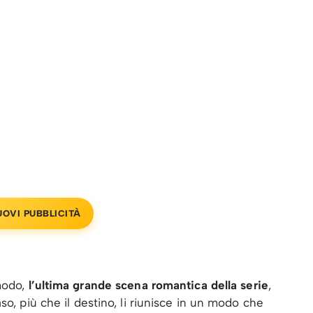
UOVI PUBBLICITÀ
 modo,
l’ultima grande scena romantica della serie
,
so, più che il destino, li riunisce in un modo che