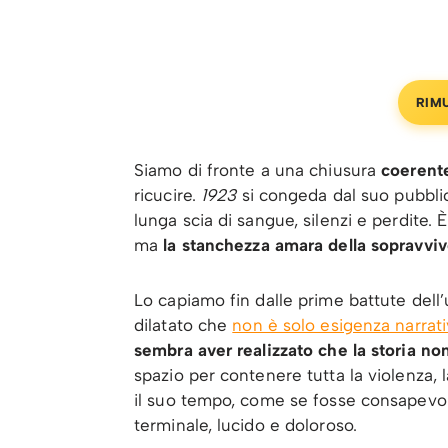
RIM
Siamo di fronte a una chiusura
coerente
ricucire.
1923
si congeda dal suo pubbl
lunga scia di sangue, silenzi e perdite. È
ma
la stanchezza amara della sopravvi
Lo capiamo fin dalle prime battute dell
dilatato che
non è solo esigenza narrat
sembra aver realizzato che la storia no
spazio per contenere tutta la violenza, 
il suo tempo, come se fosse consapevo
terminale, lucido e doloroso.