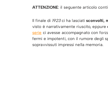
ATTENZIONE
: il seguente articolo con
Il finale di
1923
ci ha lasciati
sconvolti, 
visto è narrativamente riuscito, eppure
serie
ci avesse accompagnato con forza de
fermi e impotenti, con il rumore degli sp
sopravvissuti impressi nella memoria.