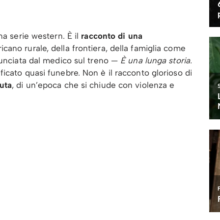
na serie western. È il
racconto di una
icano rurale, della frontiera, della famiglia come
nunciata dal medico sul treno —
È una lunga storia.
icato quasi funebre. Non è il racconto glorioso di
duta
, di un’epoca che si chiude con violenza e