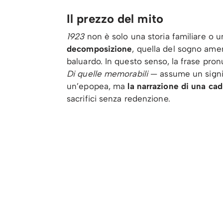
Il prezzo del mito
1923
non è solo una storia familiare o u
decomposizione
, quella del sogno amer
baluardo. In questo senso, la frase pro
Di quelle memorabili
— assume un signif
un’epopea, ma
la narrazione di una ca
sacrifici senza redenzione.