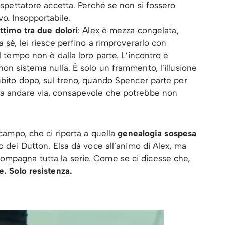
o spettatore accetta. Perché se non si fossero
vo. Insopportabile.
attimo tra due dolori
: Alex è mezza congelata,
a sé, lei riesce perfino a rimproverarlo con
l tempo non è dalla loro parte. L’incontro è
 non sistema nulla. È solo un frammento, l’illusione
subito dopo, sul treno, quando Spencer parte per
da andare via, consapevole che potrebbe non
 campo, che ci riporta a quella
genealogia sospesa
vo dei Dutton. Elsa dà voce all’animo di Alex, ma
ompagna tutta la serie. Come se ci dicesse che,
. Solo resistenza.