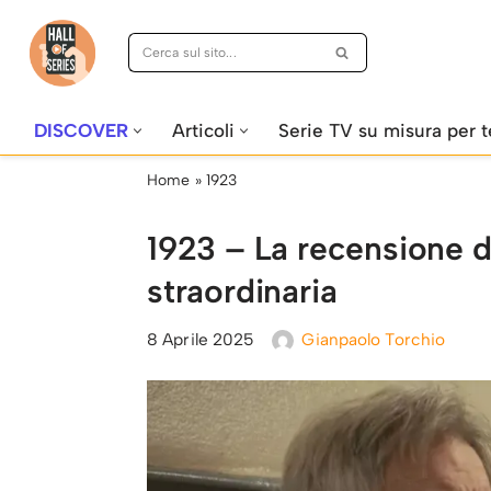
Vai
al
contenuto
DISCOVER
Articoli
Serie TV su misura per t
Home
»
1923
1923 – La recensione de
straordinaria
8 Aprile 2025
Gianpaolo Torchio