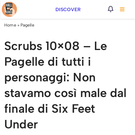
DISCOVER
Vai
al
Home
»
Pagelle
contenuto
Scrubs 10×08 – Le
Pagelle di tutti i
personaggi: Non
stavamo così male dal
finale di Six Feet
Under