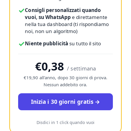
✓
Consigli personalizzati quando
vuoi, su WhatsApp
e direttamente
nella tua dashboard (ti rispondiamo
noi, non un algoritmo)
✓
Niente pubblicità
su tutto il sito
€0,38
/ settimana
€19,90 all’anno, dopo 30 giorni di prova.
Nessun addebito ora.
Inizia i 30 giorni gratis →
Disdici in 1 click quando vuoi